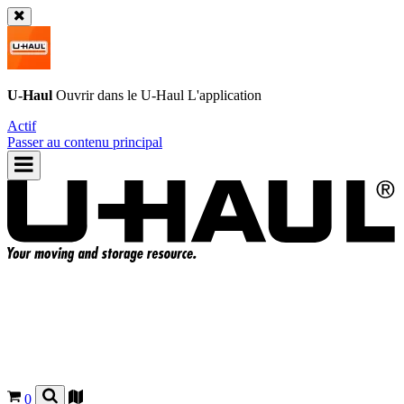
U-Haul
Ouvrir dans le
U-Haul
L'application
Actif
Passer au contenu principal
0