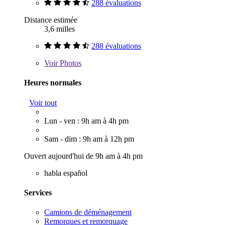
288 évaluations
Distance estimée
3,6 milles
288 évaluations
Voir
Photos
Heures normales
Voir tout
Lun - ven : 9h am à 4h pm
Sam - dim : 9h am à 12h pm
Ouvert aujourd'hui de 9h am à 4h pm
habla español
Services
Camions de déménagement
Remorques et remorquage