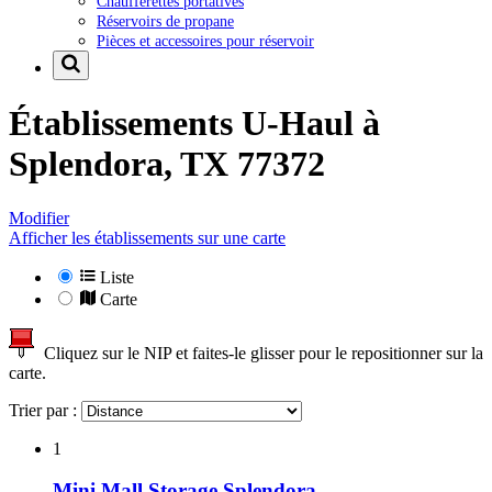
Chaufferettes portatives
Réservoirs de propane
Pièces et accessoires pour réservoir
Établissements U-Haul à
Splendora, TX 77372
Modifier
Afficher les établissements sur une carte
Liste
Carte
Cliquez sur le NIP et faites-le glisser pour le repositionner sur la
carte.
Trier par :
1
Mini Mall Storage Splendora