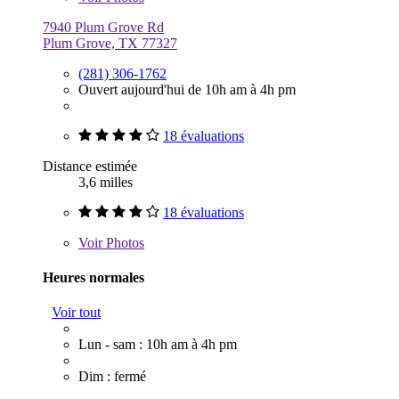
7940 Plum Grove Rd
Plum Grove, TX 77327
(281) 306-1762
Ouvert aujourd'hui de 10h am à 4h pm
18 évaluations
Distance estimée
3,6 milles
18 évaluations
Voir
Photos
Heures normales
Voir tout
Lun - sam : 10h am à 4h pm
Dim : fermé