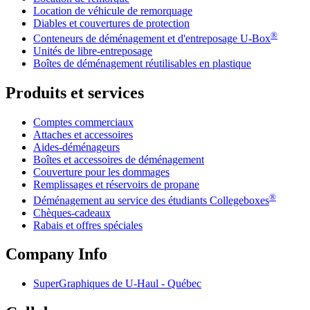
Location de véhicule de remorquage
Diables et couvertures de protection
®
Conteneurs de déménagement et d'entreposage
U-Box
Unités de libre-entreposage
Boîtes de déménagement réutilisables en plastique
Produits et services
Comptes commerciaux
Attaches et accessoires
Aides-déménageurs
Boîtes et accessoires de déménagement
Couverture pour les dommages
Remplissages et réservoirs de propane
®
Déménagement au service des étudiants Collegeboxes
Chèques-cadeaux
Rabais et offres spéciales
Company Info
SuperGraphiques de
U-Haul
- Québec