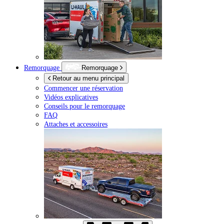
Remorquage
Remorquage
Retour au menu principal
Commencer une réservation
Vidéos explicatives
Conseils pour le remorquage
FAQ
Attaches et accessoires