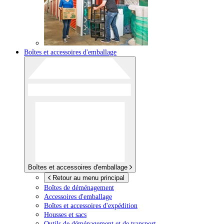
Boîtes et accessoires d'emballage
Boîtes et accessoires d'emballage
Retour au menu principal
Boîtes de déménagement
Accessoires d'emballage
Boîtes et accessoires d'expédition
Housses et sacs
Outils de déménagement et de transport