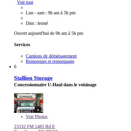
Voir tout
Lun - sam : 9h am à 5h pm
Dim : fermé
Ouvert aujourd'hui de 9h am à 5h pm
Services
Camions de déménagement
Remorques et remorquage
6
Stallion Storage
Concessionnaire U-Haul dans le voisinage
Voir
Photos
23332 FM 1485 Rd E