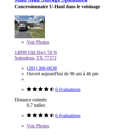
Concessionnaire U-Haul dans le voisinage
Voir
Photos
14098 Old Hwy 59 N
Splendora, TX 77372
(281) 306-0638
Ouvert aujourd'hui de 9h am à 4h pm
6 évaluations
Distance estimée
0,7 milles
6 évaluations
Voir
Photos