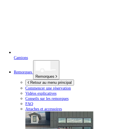
Camions
Remorques
Remorques
Retour au menu principal
Commencer une réservation
Vidéos explicatives
Conseils sur les remorques
FAQ
Attaches et accessoires