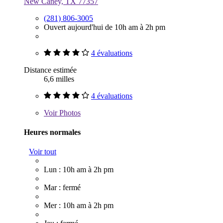
New Caney, TX 77357
(281) 806-3005
Ouvert aujourd'hui de 10h am à 2h pm
4 évaluations
Distance estimée
6,6 milles
4 évaluations
Voir
Photos
Heures normales
Voir tout
Lun : 10h am à 2h pm
Mar : fermé
Mer : 10h am à 2h pm