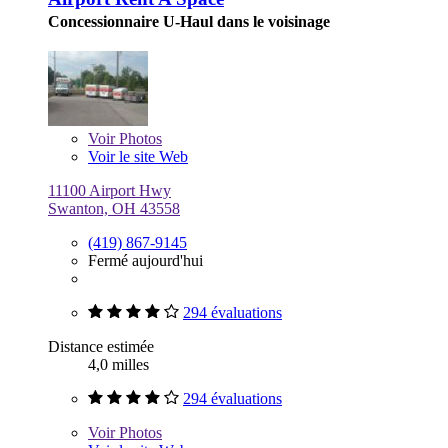
Concessionnaire U-Haul dans le voisinage
Voir
Photos
Voir le site Web
11100 Airport Hwy
Swanton, OH 43558
(419) 867-9145
Fermé aujourd'hui
294 évaluations
Distance estimée
4,0 milles
294 évaluations
Voir
Photos