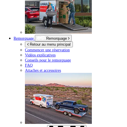
Remorquage
Remorquage
Retour au menu principal
Commencer une réservation
Vidéos explicatives
Conseils pour le remorquage
FAQ
Attaches et accessoires