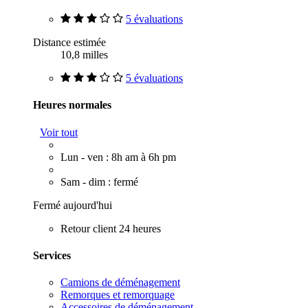
5 évaluations
Distance estimée
10,8 milles
5 évaluations
Heures normales
Voir tout
Lun - ven : 8h am à 6h pm
Sam - dim : fermé
Fermé aujourd'hui
Retour client 24 heures
Services
Camions de déménagement
Remorques et remorquage
Accessoires de déménagement