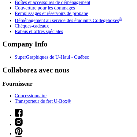
Boîtes et accessoires de déménagement
Couverture pour les dommages
Remplissages et réservoirs de propane
®
Déménagement au service des étudiants Collegeboxes
Chèques-cadeaux
Rabais et offres spéciales
Company Info
SuperGraphiques de
U-Haul
- Québec
Collaborez avec nous
Fournisseur
Concessionnaire
Transporteur de fret U-Box®