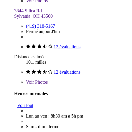
Voir
Photos
3844 Silica Rd
Sylvania, OH 43560
(419) 318-5167
Fermé aujourd'hui
12 évaluations
Distance estimée
10,1 milles
12 évaluations
Voir
Photos
Heures normales
Voir tout
Lun au ven : 8h30 am à 5h pm
Sam - dim : fermé