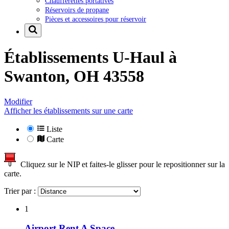
Chaufferettes portatives
Réservoirs de propane
Pièces et accessoires pour réservoir
Établissements U-Haul à
Swanton, OH 43558
Modifier
Afficher les établissements sur une carte
Liste
Carte
Cliquez sur le NIP et faites-le glisser pour le repositionner sur la
carte.
Trier par :
1
Airport Rent A Space