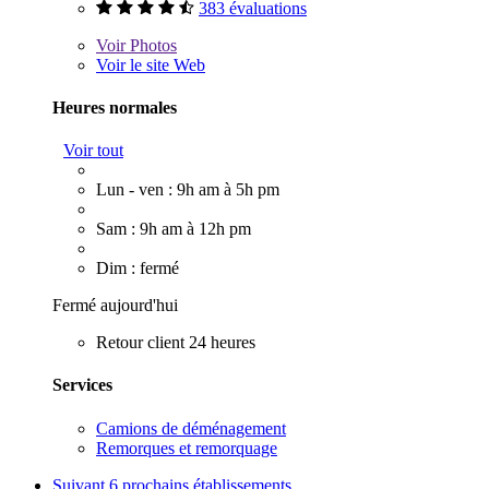
383 évaluations
Voir
Photos
Voir le site Web
Heures normales
Voir tout
Lun - ven : 9h am à 5h pm
Sam : 9h am à 12h pm
Dim : fermé
Fermé aujourd'hui
Retour client 24 heures
Services
Camions de déménagement
Remorques et remorquage
Suivant
6 prochains établissements