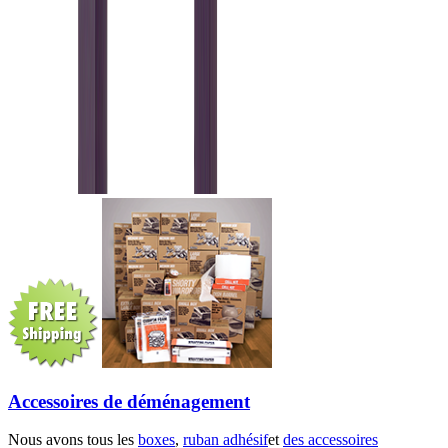
Accessoires de déménagement
Nous avons tous les
boxes
,
ruban adhésif
et
des accessoires