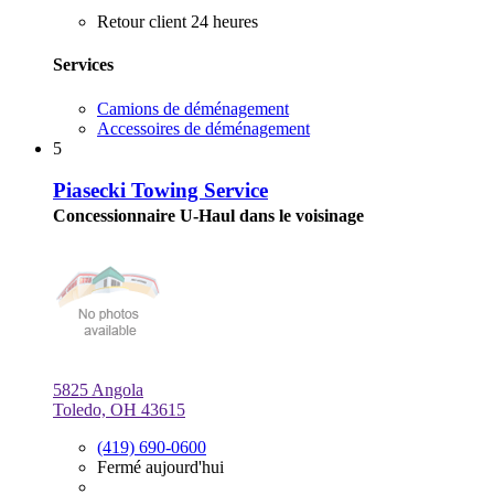
Retour client 24 heures
Services
Camions de déménagement
Accessoires de déménagement
5
Piasecki Towing Service
Concessionnaire U-Haul dans le voisinage
5825 Angola
Toledo, OH 43615
(419) 690-0600
Fermé aujourd'hui