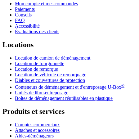
Mon compte et mes commandes
Paiements
Conseils
FAQ
Accessibilité
Évaluations des clients
Locations
Location de camion de déménagement
Location de fourgonnette
Location de remorque
Location de véhicule de remorquage
Diables et couvertures de protection
®
Conteneurs de déménagement et d'entreposage
U-Box
Unités de libre-entreposage
Boîtes de déménagement réutilisables en plastique
Produits et services
Comptes commerciaux
Attaches et accessoires
Aides-déménageurs