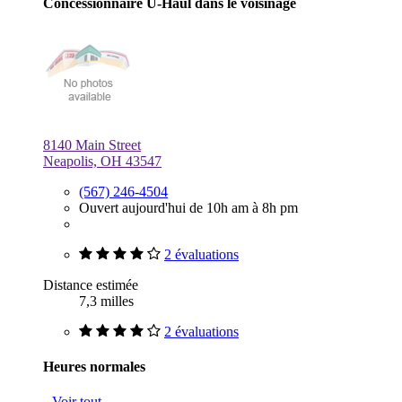
Concessionnaire U-Haul dans le voisinage
8140 Main Street
Neapolis, OH 43547
(567) 246-4504
Ouvert aujourd'hui de 10h am à 8h pm
2 évaluations
Distance estimée
7,3 milles
2 évaluations
Heures normales
Voir tout