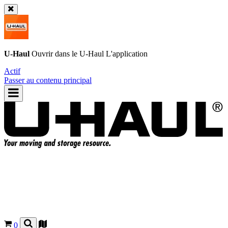
U-Haul
Ouvrir dans le
U-Haul
L'application
Actif
Passer au contenu principal
0