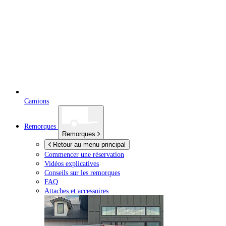
Camions
Remorques
Remorques
Retour au menu principal
Commencer une réservation
Vidéos explicatives
Conseils sur les remorques
FAQ
Attaches et accessoires