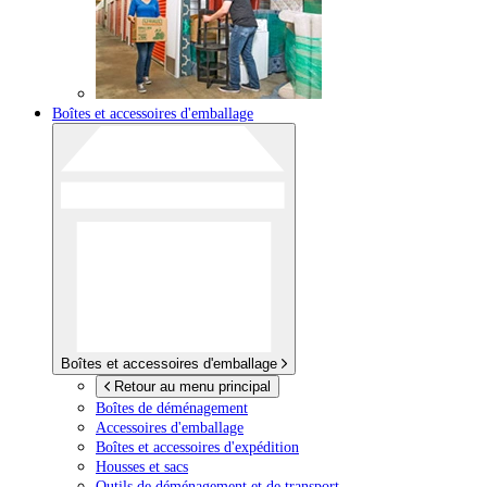
Boîtes et accessoires d'emballage
Boîtes et accessoires d'emballage
Retour au menu principal
Boîtes de déménagement
Accessoires d'emballage
Boîtes et accessoires d'expédition
Housses et sacs
Outils de déménagement et de transport