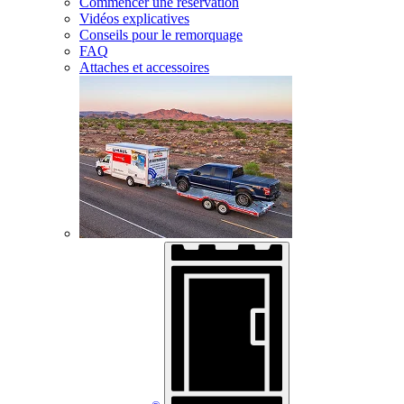
Commencer une réservation
Vidéos explicatives
Conseils pour le remorquage
FAQ
Attaches et accessoires