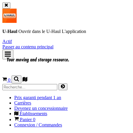
U-Haul
Ouvrir dans le
U-Haul
L'application
Actif
Passer au contenu principal
0
Prix garanti pendant 1 an
Carrières
Devenez un concessionnaire
Établissements
Panier
0
Connexion / Commandes