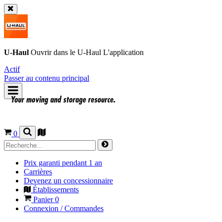
U-Haul
Ouvrir dans le
U-Haul
L'application
Actif
Passer au contenu principal
0
Prix garanti pendant 1 an
Carrières
Devenez un concessionnaire
Établissements
Panier
0
Connexion / Commandes