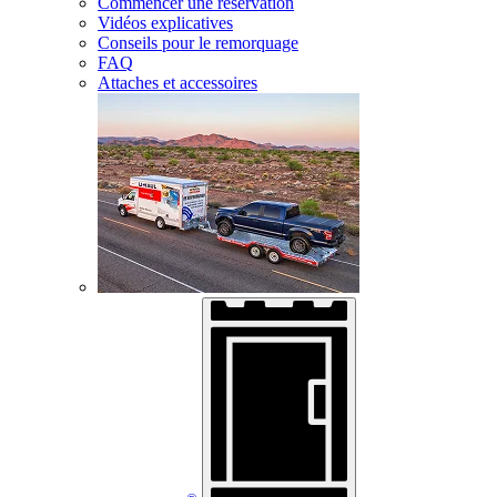
Commencer une réservation
Vidéos explicatives
Conseils pour le remorquage
FAQ
Attaches et accessoires