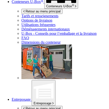
®
Conteneurs
U-Box
®
Conteneurs
U-Box
Retour au menu principal
Tarifs et renseignements
Options de livraison
Utilisations fréquentes
Déménagements internationaux
U-Box -
Conseils pour l’emballage et la livraison
FAQ
Dimensions du conteneur
Entreposage
Entreposage
Retour au menu principal