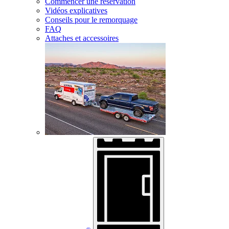
Commencer une réservation
Vidéos explicatives
Conseils pour le remorquage
FAQ
Attaches et accessoires