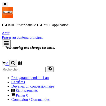
U-Haul
Ouvrir dans le
U-Haul
L'application
Actif
Passer au contenu principal
0
Prix garanti pendant 1 an
Carrières
Devenez un concessionnaire
Établissements
Panier
0
Connexion / Commandes