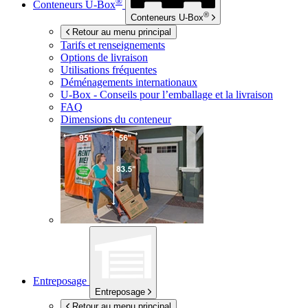
®
Conteneurs
U-Box
®
Conteneurs
U-Box
Retour au menu principal
Tarifs et renseignements
Options de livraison
Utilisations fréquentes
Déménagements internationaux
U-Box -
Conseils pour l’emballage et la livraison
FAQ
Dimensions du conteneur
Entreposage
Entreposage
Retour au menu principal