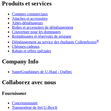
Produits et services
Comptes commerciaux
Attaches et accessoires
Aides-déménageurs
Boîtes et accessoires de déménagement
Couverture pour les dommages
Remplissages et réservoirs de propane
®
Déménagement au service des étudiants Collegeboxes
Chèques-cadeaux
Rabais et offres spéciales
Company Info
SuperGraphiques de
U-Haul
- Québec
Collaborez avec nous
Fournisseur
Concessionnaire
Transporteur de fret U-Box®