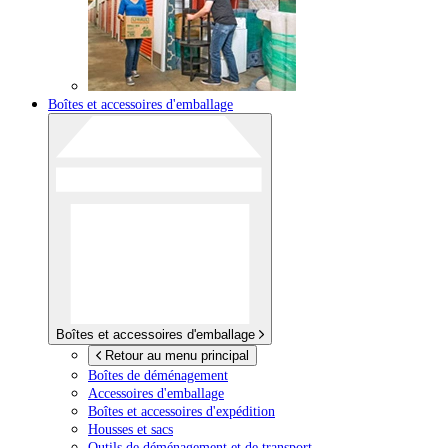
Boîtes et accessoires d'emballage
Boîtes et accessoires d'emballage
Retour au menu principal
Boîtes de déménagement
Accessoires d'emballage
Boîtes et accessoires d'expédition
Housses et sacs
Outils de déménagement et de transport