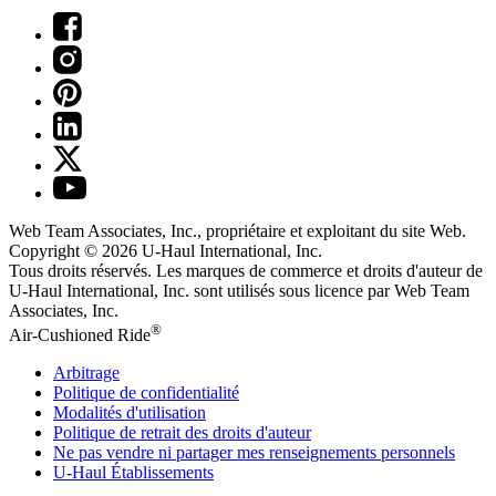
Web Team Associates, Inc., propriétaire et exploitant du site Web.
Copyright © 2026
U-Haul
International, Inc.
Tous droits réservés.
Les marques de commerce et droits d'auteur de
U-Haul International, Inc. sont utilisés sous licence par Web Team
Associates, Inc.
®
Air-Cushioned Ride
Arbitrage
Politique de confidentialité
Modalités d'utilisation
Politique de retrait des droits d'auteur
Ne pas vendre ni partager mes renseignements personnels
U-Haul
Établissements