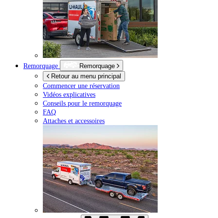
Remorquage
Remorquage
Retour au menu principal
Commencer une réservation
Vidéos explicatives
Conseils pour le remorquage
FAQ
Attaches et accessoires