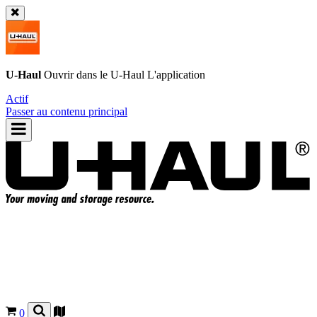
U-Haul
Ouvrir dans le
U-Haul
L'application
Actif
Passer au contenu principal
0