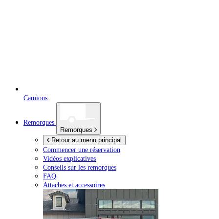
Camions
Remorques
Remorques
Retour au menu principal
Commencer une réservation
Vidéos explicatives
Conseils sur les remorques
FAQ
Attaches et accessoires