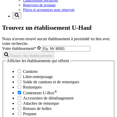
Chaufferettes portatives
Réservoirs de propane
Pièces et accessoires pour réservoir
Trouvez un établissement U-Haul
Nous n'avons trouvé aucun établissement à proximité en lien avec
votre recherche.
Votre établissement*
Trouvez des établissements
Afficher les établissements qui offrent :
Camions
Libre-entreposage
Solde de camions et de remorques
Remorques
®
Conteneurs
U-Box
Accessoires de déménagement
Attaches de remorque
Retours de boîtes
Propane