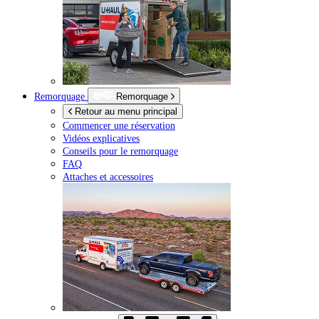
Remorquage
Remorquage
Retour au menu principal
Commencer une réservation
Vidéos explicatives
Conseils pour le remorquage
FAQ
Attaches et accessoires