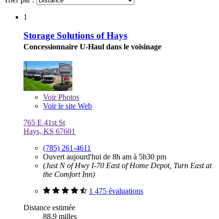
1
Storage Solutions of Hays
Concessionnaire U-Haul dans le voisinage
Voir
Photos
Voir le site Web
765 E 41st St
Hays, KS 67601
(785) 261-4611
Ouvert aujourd'hui de 8h am à 5h30 pm
(Just N of Hwy I-70 East of Home Depot, Turn East at
the Comfort Inn)
1 475 évaluations
Distance estimée
88,9 milles