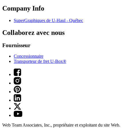
Company Info
SuperGraphiques de
U-Haul
- Québec
Collaborez avec nous
Fournisseur
Concessionnaire
Transporteur de fret U-Box®
Web Team Associates, Inc., propriétaire et exploitant du site Web.