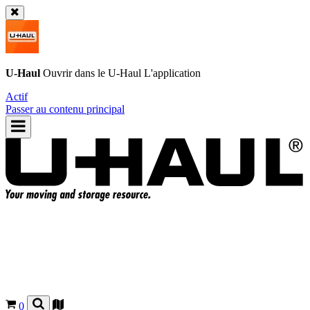
U-Haul
Ouvrir dans le
U-Haul
L'application
Actif
Passer au contenu principal
0