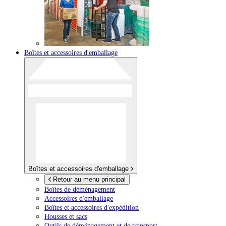
Boîtes et accessoires d'emballage
Boîtes et accessoires d'emballage
Retour au menu principal
Boîtes de déménagement
Accessoires d'emballage
Boîtes et accessoires d'expédition
Housses et sacs
Outils de déménagement et de transport