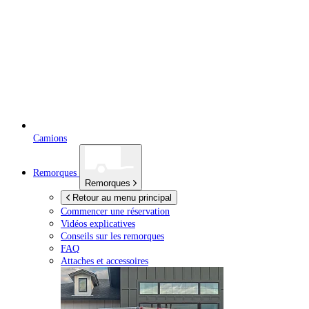
Camions
Remorques
Remorques
Retour au menu principal
Commencer une réservation
Vidéos explicatives
Conseils sur les remorques
FAQ
Attaches et accessoires