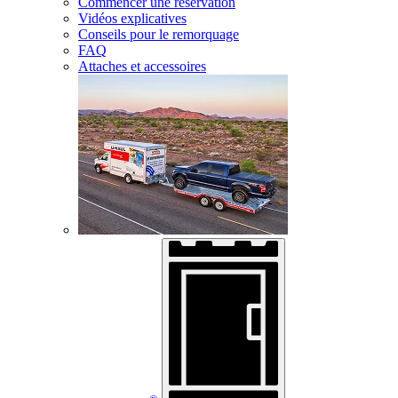
Commencer une réservation
Vidéos explicatives
Conseils pour le remorquage
FAQ
Attaches et accessoires