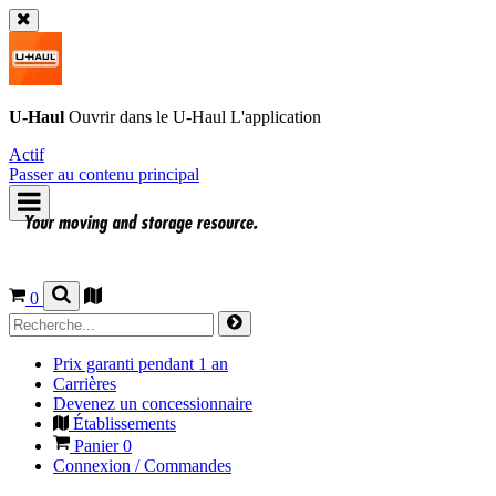
U-Haul
Ouvrir dans le
U-Haul
L'application
Actif
Passer au contenu principal
0
Prix garanti pendant 1 an
Carrières
Devenez un concessionnaire
Établissements
Panier
0
Connexion / Commandes