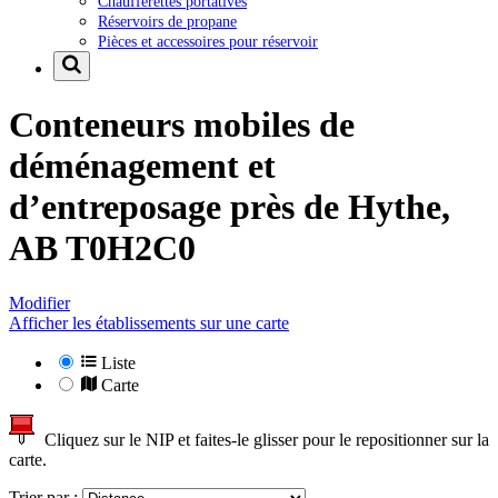
Chaufferettes portatives
Réservoirs de propane
Pièces et accessoires pour réservoir
Conteneurs mobiles de
déménagement et
d’entreposage près de
Hythe,
AB T0H2C0
Modifier
Afficher les établissements sur une carte
Liste
Carte
Cliquez sur le NIP et faites-le glisser pour le repositionner sur la
carte.
Trier par :