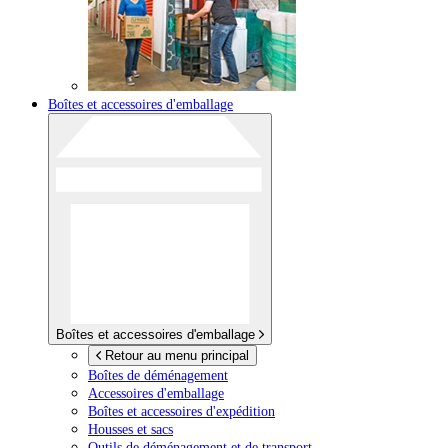
Boîtes et accessoires d'emballage
Boîtes et accessoires d'emballage
Retour au menu principal
Boîtes de déménagement
Accessoires d'emballage
Boîtes et accessoires d'expédition
Housses et sacs
Outils de déménagement et de transport