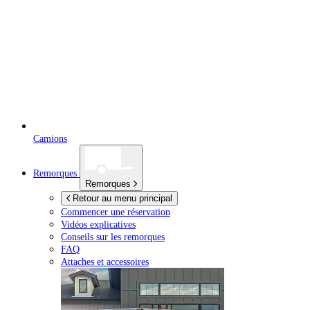
Camions
Remorques
Remorques
Retour au menu principal
Commencer une réservation
Vidéos explicatives
Conseils sur les remorques
FAQ
Attaches et accessoires