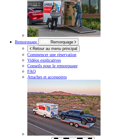
Remorquage
Remorquage
Retour au menu principal
Commencer une réservation
Vidéos explicatives
Conseils pour le remorquage
FAQ
Attaches et accessoires