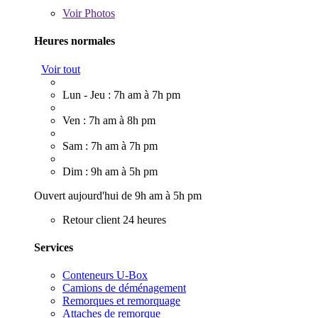
Voir
Photos
Heures normales
Voir tout
Lun - Jeu : 7h am à 7h pm
Ven : 7h am à 8h pm
Sam : 7h am à 7h pm
Dim : 9h am à 5h pm
Ouvert aujourd'hui de 9h am à 5h pm
Retour client 24 heures
Services
Conteneurs U-Box
Camions de déménagement
Remorques et remorquage
Attaches de remorque