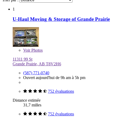
1
U-Haul Moving & Storage of Grande Prairie
Voir
Photos
11311 99 St
Grande Prairie, AB T8V2H6
(587) 771-0740
Ouvert aujourd'hui de 9h am à 5h pm
752 évaluations
Distance estimée
31,7 milles
752 évaluations