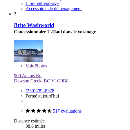
Libre-entreposage
Accessoires de déménagement
2
Brite Washworld
Concessionnaire U-Haul dans le voisinage
Voir
Photos
900 Adams Rd
Dawson Creek, BC V1G0B8
(250) 782-8378
Fermé aujourd'hui
517 évaluations
Distance estimée
38,6 milles