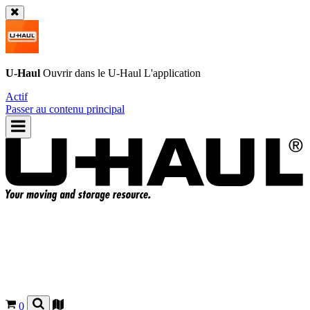
U-Haul
Ouvrir dans le
U-Haul
L'application
Actif
Passer au contenu principal
0