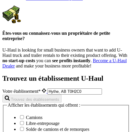
Êtes-vous ou connaissez-vous un propriétaire de petite
entreprise?
U-Haul is looking for small business owners that want to add
U-
Haul
truck and trailer rentals to their existing product offering. With
no start-up costs
you can
see profits instantly
.
Become a
U-Haul
Dealer
and make your business more profitable!
Trouvez un établissement U-Haul
Votre établissement*
Trouvez des établissements
Afficher les établissements qui offrent :
Camions
Libre-entreposage
Solde de camions et de remorques