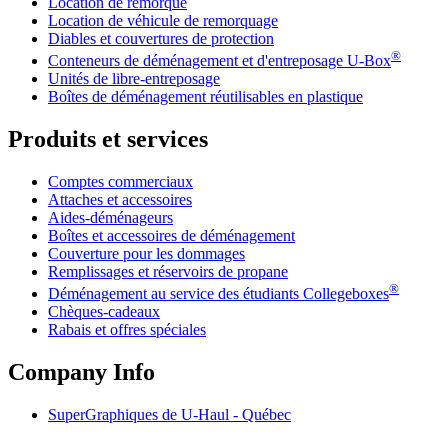
Location de remorque
Location de véhicule de remorquage
Diables et couvertures de protection
®
Conteneurs de déménagement et d'entreposage
U-Box
Unités de libre-entreposage
Boîtes de déménagement réutilisables en plastique
Produits et services
Comptes commerciaux
Attaches et accessoires
Aides-déménageurs
Boîtes et accessoires de déménagement
Couverture pour les dommages
Remplissages et réservoirs de propane
®
Déménagement au service des étudiants Collegeboxes
Chèques-cadeaux
Rabais et offres spéciales
Company Info
SuperGraphiques de
U-Haul
- Québec