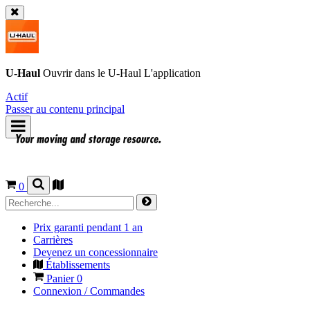
U-Haul
Ouvrir dans le
U-Haul
L'application
Actif
Passer au contenu principal
0
Prix garanti pendant 1 an
Carrières
Devenez un concessionnaire
Établissements
Panier
0
Connexion / Commandes