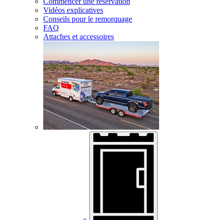
Commencer une réservation
Vidéos explicatives
Conseils pour le remorquage
FAQ
Attaches et accessoires