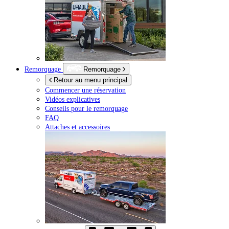
Remorquage
Remorquage
Retour au menu principal
Commencer une réservation
Vidéos explicatives
Conseils pour le remorquage
FAQ
Attaches et accessoires