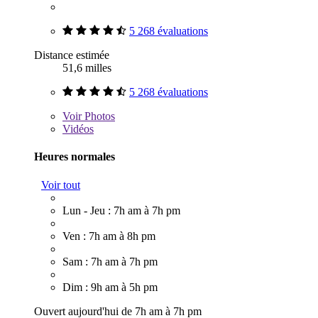
5 268 évaluations
Distance estimée
51,6 milles
5 268 évaluations
Voir
Photos
Vidéos
Heures normales
Voir tout
Lun - Jeu : 7h am à 7h pm
Ven : 7h am à 8h pm
Sam : 7h am à 7h pm
Dim : 9h am à 5h pm
Ouvert aujourd'hui de 7h am à 7h pm