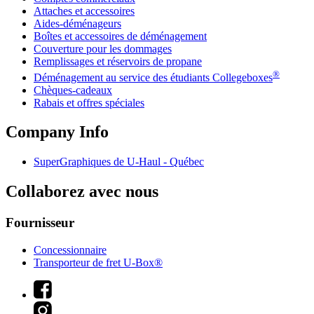
Attaches et accessoires
Aides-déménageurs
Boîtes et accessoires de déménagement
Couverture pour les dommages
Remplissages et réservoirs de propane
®
Déménagement au service des étudiants Collegeboxes
Chèques-cadeaux
Rabais et offres spéciales
Company Info
SuperGraphiques de
U-Haul
- Québec
Collaborez avec nous
Fournisseur
Concessionnaire
Transporteur de fret U-Box®