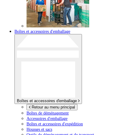
Boîtes et accessoires d'emballage
Boîtes et accessoires d'emballage
Retour au menu principal
Boîtes de déménagement
Accessoires d'emballage
Boîtes et accessoires d'expédition
Housses et sacs
Outils de déménagement et de transport