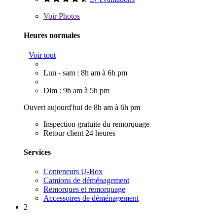
Voir
Photos
Heures normales
Voir tout
Lun - sam : 8h am à 6h pm
Dim : 9h am à 5h pm
Ouvert aujourd'hui de 8h am à 6h pm
Inspection gratuite du remorquage
Retour client 24 heures
Services
Conteneurs U-Box
Camions de déménagement
Remorques et remorquage
Accessoires de déménagement
2