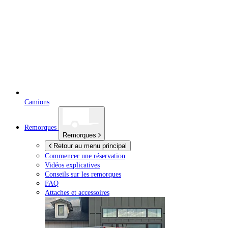
Camions
Remorques
Remorques
Retour au menu principal
Commencer une réservation
Vidéos explicatives
Conseils sur les remorques
FAQ
Attaches et accessoires