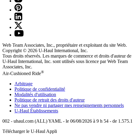
Web Team Associates, Inc., propriétaire et exploitant du site Web.
Copyright © 2026
U-Haul
International, Inc.
Tous droits réservés.
Les marques de commerce et droits d'auteur de
U-Haul International, Inc. sont utilisés sous licence par Web Team
Associates, Inc.
®
Air-Cushioned Ride
Arbitrage
Politique de confidentialité
Modalités d'utilisation
Politique de retrait des droits d'auteur
Ne pas vendre ni partager mes renseignements personnels
U-Haul
Établissements
002 - uhaul.com (ALL) YAML - le 06/08/2026 à 9 h 54 - de 1.575.1
Télécharger le
U-Haul
Appli