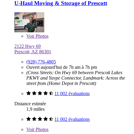
U-Haul Moving & Storage of Prescott
Voir
Photos
2122 Hwy 69
Prescott, AZ 86301
(928) 776-4805
Ouvert aujourd'hui de 7h am à 7h pm
(Cross Streets: On Hwy 69 between Prescott Lakes
PKWY and Yavpe Connector, Landmark: Across the
street from (Home Depot in Prescott)
11 002 évaluations
Distance estimée
1,9 milles
11 002 évaluations
Voir
Photos