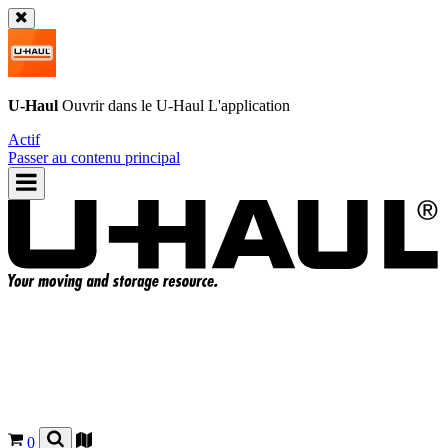
U-Haul
Ouvrir dans le
U-Haul
L'application
Actif
Passer au contenu principal
0