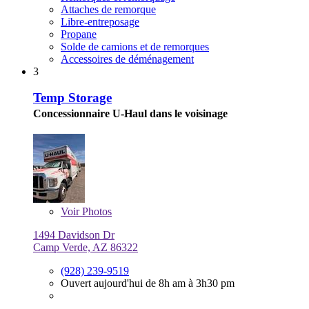
Attaches de remorque
Libre-entreposage
Propane
Solde de camions et de remorques
Accessoires de déménagement
3
Temp Storage
Concessionnaire U-Haul dans le voisinage
Voir
Photos
1494 Davidson Dr
Camp Verde, AZ 86322
(928) 239-9519
Ouvert aujourd'hui de 8h am à 3h30 pm