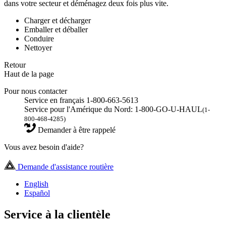
dans votre secteur et déménagez deux fois plus vite.
Charger et décharger
Emballer et déballer
Conduire
Nettoyer
Retour
Haut de la page
Pour nous contacter
Service en français 1-800-663-5613
Service pour l'Amérique du Nord: 1-800-GO-U-HAUL
(1-
800-468-4285)
Demander à être rappelé
Vous avez besoin d'aide?
Demande d'assistance routière
English
Español
Service à la clientèle