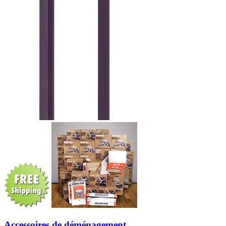
Accessoires de déménagement