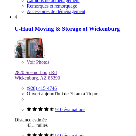
Camions de déménagement
Remorques et remorquage
Accessoires de déménagement
4
U-Haul Moving & Storage of Wickenburg
Voir
Photos
2820 Scenic Loop Rd
Wickenburg, AZ 85390
(928) 415-4746
Ouvert aujourd'hui de 7h am à 7h pm
910 évaluations
Distance estimée
43,1 milles
910 évaluations