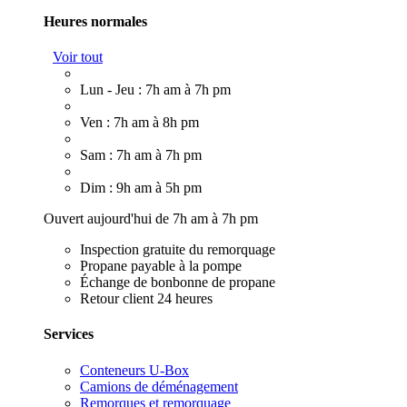
Heures normales
Voir tout
Lun - Jeu : 7h am à 7h pm
Ven : 7h am à 8h pm
Sam : 7h am à 7h pm
Dim : 9h am à 5h pm
Ouvert aujourd'hui de 7h am à 7h pm
Inspection gratuite du remorquage
Propane payable à la pompe
Échange de bonbonne de propane
Retour client 24 heures
Services
Conteneurs U-Box
Camions de déménagement
Remorques et remorquage