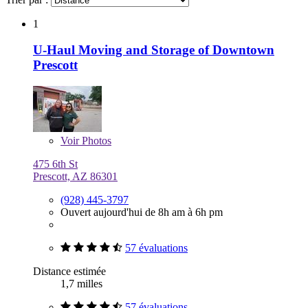
1
U-Haul Moving and Storage of Downtown
Prescott
Voir
Photos
475 6th St
Prescott, AZ 86301
(928) 445-3797
Ouvert aujourd'hui de 8h am à 6h pm
57 évaluations
Distance estimée
1,7 milles
57 évaluations