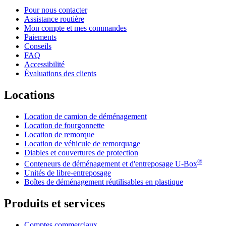
Pour nous contacter
Assistance routière
Mon compte et mes commandes
Paiements
Conseils
FAQ
Accessibilité
Évaluations des clients
Locations
Location de camion de déménagement
Location de fourgonnette
Location de remorque
Location de véhicule de remorquage
Diables et couvertures de protection
®
Conteneurs de déménagement et d'entreposage
U-Box
Unités de libre-entreposage
Boîtes de déménagement réutilisables en plastique
Produits et services
Comptes commerciaux