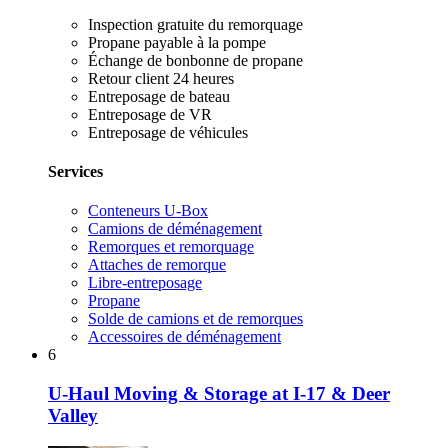
Inspection gratuite du remorquage
Propane payable à la pompe
Échange de bonbonne de propane
Retour client 24 heures
Entreposage de bateau
Entreposage de VR
Entreposage de véhicules
Services
Conteneurs U-Box
Camions de déménagement
Remorques et remorquage
Attaches de remorque
Libre-entreposage
Propane
Solde de camions et de remorques
Accessoires de déménagement
6
U-Haul Moving & Storage at I-17 & Deer
Valley