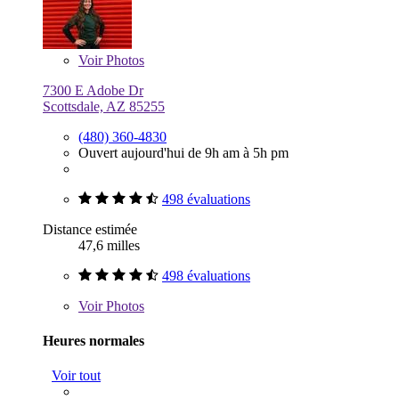
Voir
Photos
7300 E Adobe Dr
Scottsdale, AZ 85255
(480) 360-4830
Ouvert aujourd'hui de 9h am à 5h pm
498 évaluations
Distance estimée
47,6 milles
498 évaluations
Voir
Photos
Heures normales
Voir tout