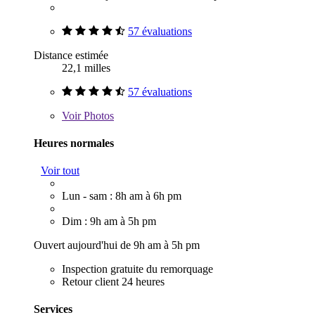
57 évaluations
Distance estimée
22,1 milles
57 évaluations
Voir
Photos
Heures normales
Voir tout
Lun - sam : 8h am à 6h pm
Dim : 9h am à 5h pm
Ouvert aujourd'hui de 9h am à 5h pm
Inspection gratuite du remorquage
Retour client 24 heures
Services