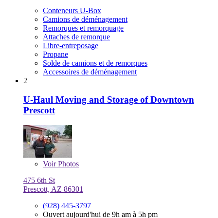
Conteneurs U-Box
Camions de déménagement
Remorques et remorquage
Attaches de remorque
Libre-entreposage
Propane
Solde de camions et de remorques
Accessoires de déménagement
2
U-Haul Moving and Storage of Downtown
Prescott
Voir
Photos
475 6th St
Prescott, AZ 86301
(928) 445-3797
Ouvert aujourd'hui de 9h am à 5h pm