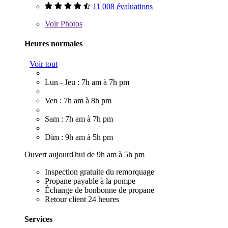
11 008 évaluations
Voir
Photos
Heures normales
Voir tout
Lun - Jeu : 7h am à 7h pm
Ven : 7h am à 8h pm
Sam : 7h am à 7h pm
Dim : 9h am à 5h pm
Ouvert aujourd'hui de 9h am à 5h pm
Inspection gratuite du remorquage
Propane payable à la pompe
Échange de bonbonne de propane
Retour client 24 heures
Services