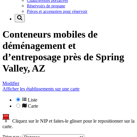
Chaufferettes portatives
Réservoirs de propane
Pièces et accessoires pour réservoir
Conteneurs mobiles de
déménagement et
d’entreposage près de
Spring
Valley, AZ
Modifier
Afficher les établissements sur une carte
Liste
Carte
Cliquez sur le NIP et faites-le glisser pour le repositionner sur la
carte.
Trier par :