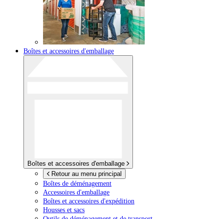
Boîtes et accessoires d'emballage
Boîtes et accessoires d'emballage
Retour au menu principal
Boîtes de déménagement
Accessoires d'emballage
Boîtes et accessoires d'expédition
Housses et sacs
Outils de déménagement et de transport