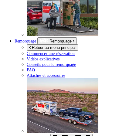
Remorquage
Remorquage
Retour au menu principal
Commencer une réservation
Vidéos explicatives
Conseils pour le remorquage
FAQ
Attaches et accessoires