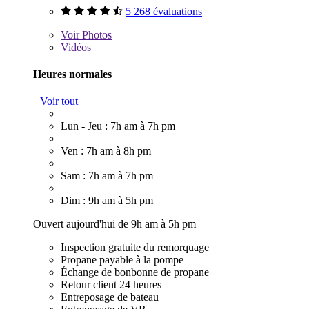
5 268 évaluations
Voir
Photos
Vidéos
Heures normales
Voir tout
Lun - Jeu : 7h am à 7h pm
Ven : 7h am à 8h pm
Sam : 7h am à 7h pm
Dim : 9h am à 5h pm
Ouvert aujourd'hui de 9h am à 5h pm
Inspection gratuite du remorquage
Propane payable à la pompe
Échange de bonbonne de propane
Retour client 24 heures
Entreposage de bateau