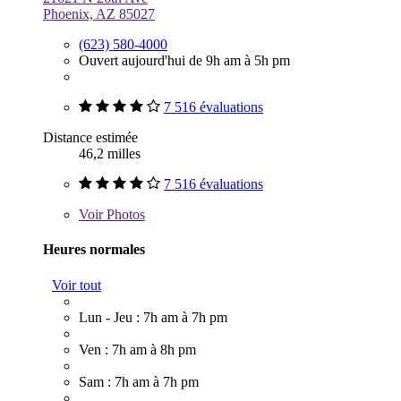
Phoenix, AZ 85027
(623) 580-4000
Ouvert aujourd'hui de 9h am à 5h pm
7 516 évaluations
Distance estimée
46,2 milles
7 516 évaluations
Voir
Photos
Heures normales
Voir tout
Lun - Jeu : 7h am à 7h pm
Ven : 7h am à 8h pm
Sam : 7h am à 7h pm