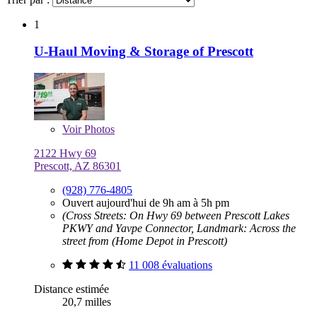
1
U-Haul Moving & Storage of Prescott
Voir
Photos
2122 Hwy 69
Prescott, AZ 86301
(928) 776-4805
Ouvert aujourd'hui de 9h am à 5h pm
(Cross Streets: On Hwy 69 between Prescott Lakes
PKWY and Yavpe Connector, Landmark: Across the
street from (Home Depot in Prescott)
11 008 évaluations
Distance estimée
20,7 milles