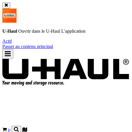
U-Haul
Ouvrir dans le
U-Haul
L'application
Actif
Passer au contenu principal
0