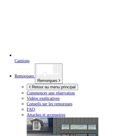
Camions
Remorques
Remorques
Retour au menu principal
Commencer une réservation
Vidéos explicatives
Conseils sur les remorques
FAQ
Attaches et accessoires