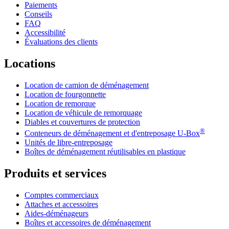
Paiements
Conseils
FAQ
Accessibilité
Évaluations des clients
Locations
Location de camion de déménagement
Location de fourgonnette
Location de remorque
Location de véhicule de remorquage
Diables et couvertures de protection
®
Conteneurs de déménagement et d'entreposage
U-Box
Unités de libre-entreposage
Boîtes de déménagement réutilisables en plastique
Produits et services
Comptes commerciaux
Attaches et accessoires
Aides-déménageurs
Boîtes et accessoires de déménagement