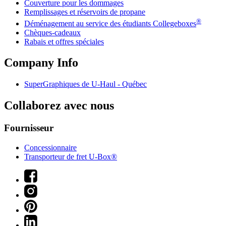
Couverture pour les dommages
Remplissages et réservoirs de propane
®
Déménagement au service des étudiants Collegeboxes
Chèques-cadeaux
Rabais et offres spéciales
Company Info
SuperGraphiques de
U-Haul
- Québec
Collaborez avec nous
Fournisseur
Concessionnaire
Transporteur de fret U-Box®