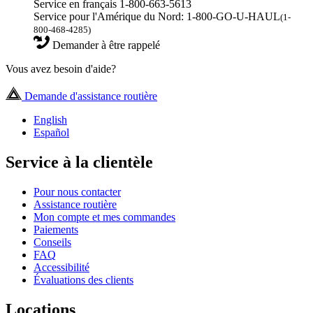
Service en français 1-800-663-5613
Service pour l'Amérique du Nord: 1-800-GO-U-HAUL
(1-
800-468-4285)
Demander à être rappelé
Vous avez besoin d'aide?
Demande d'assistance routière
English
Español
Service à la clientèle
Pour nous contacter
Assistance routière
Mon compte et mes commandes
Paiements
Conseils
FAQ
Accessibilité
Évaluations des clients
Locations