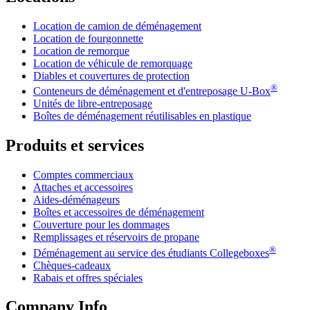
Location de camion de déménagement
Location de fourgonnette
Location de remorque
Location de véhicule de remorquage
Diables et couvertures de protection
®
Conteneurs de déménagement et d'entreposage
U-Box
Unités de libre-entreposage
Boîtes de déménagement réutilisables en plastique
Produits et services
Comptes commerciaux
Attaches et accessoires
Aides-déménageurs
Boîtes et accessoires de déménagement
Couverture pour les dommages
Remplissages et réservoirs de propane
®
Déménagement au service des étudiants Collegeboxes
Chèques-cadeaux
Rabais et offres spéciales
Company Info