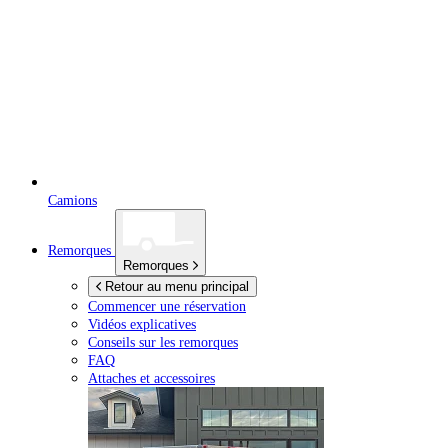
Camions
Remorques
Remorques
Retour au menu principal
Commencer une réservation
Vidéos explicatives
Conseils sur les remorques
FAQ
Attaches et accessoires