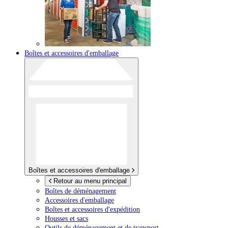
Boîtes et accessoires d'emballage
Boîtes et accessoires d'emballage
Retour au menu principal
Boîtes de déménagement
Accessoires d'emballage
Boîtes et accessoires d'expédition
Housses et sacs
Outils de déménagement et de transport