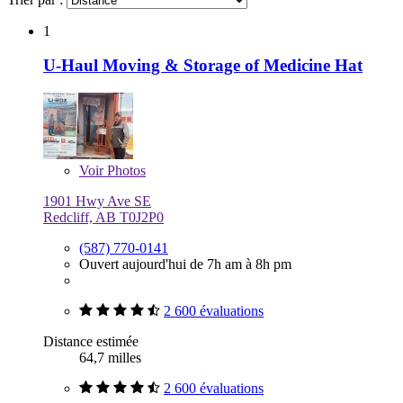
1
U-Haul Moving & Storage of Medicine Hat
Voir
Photos
1901 Hwy Ave SE
Redcliff, AB T0J2P0
(587) 770-0141
Ouvert aujourd'hui de 7h am à 8h pm
2 600 évaluations
Distance estimée
64,7 milles
2 600 évaluations