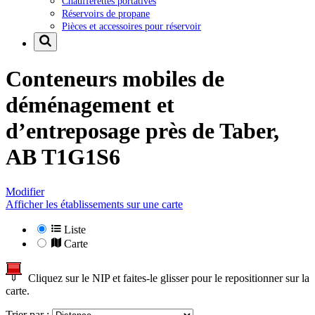
Chaufferettes portatives
Réservoirs de propane
Pièces et accessoires pour réservoir
Conteneurs mobiles de
déménagement et
d’entreposage près de
Taber,
AB T1G1S6
Modifier
Afficher les établissements sur une carte
Liste
Carte
Cliquez sur le NIP et faites-le glisser pour le repositionner sur la
carte.
Trier par :