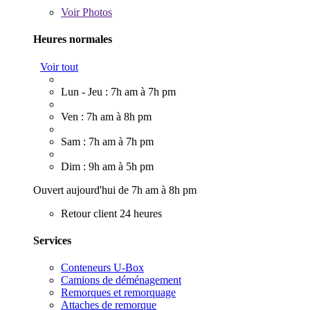
Voir
Photos
Heures normales
Voir tout
Lun - Jeu : 7h am à 7h pm
Ven : 7h am à 8h pm
Sam : 7h am à 7h pm
Dim : 9h am à 5h pm
Ouvert aujourd'hui de 7h am à 8h pm
Retour client 24 heures
Services
Conteneurs U-Box
Camions de déménagement
Remorques et remorquage
Attaches de remorque