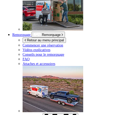
Remorquage
Remorquage
Retour au menu principal
Commencer une réservation
Vidéos explicatives
Conseils pour le remorquage
FAQ
Attaches et accessoires