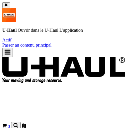
U-Haul
Ouvrir dans le
U-Haul
L'application
Actif
Passer au contenu principal
0