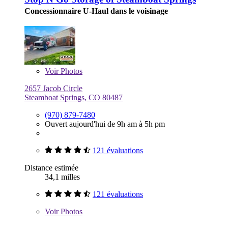
Concessionnaire U-Haul dans le voisinage
Voir
Photos
2657 Jacob Circle
Steamboat Springs, CO 80487
(970) 879-7480
Ouvert aujourd'hui de 9h am à 5h pm
121 évaluations
Distance estimée
34,1 milles
121 évaluations
Voir
Photos