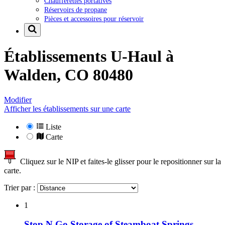
Chaufferettes portatives
Réservoirs de propane
Pièces et accessoires pour réservoir
Établissements U-Haul à
Walden, CO 80480
Modifier
Afficher les établissements sur une carte
Liste
Carte
Cliquez sur le NIP et faites-le glisser pour le repositionner sur la
carte.
Trier par :
1
Stop N Go Storage of Steamboat Springs