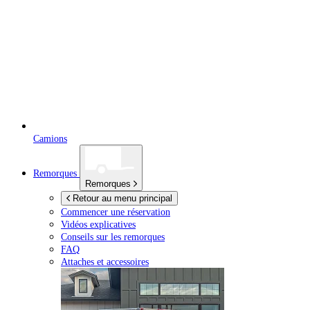
Camions
Remorques
Remorques
Retour au menu principal
Commencer une réservation
Vidéos explicatives
Conseils sur les remorques
FAQ
Attaches et accessoires