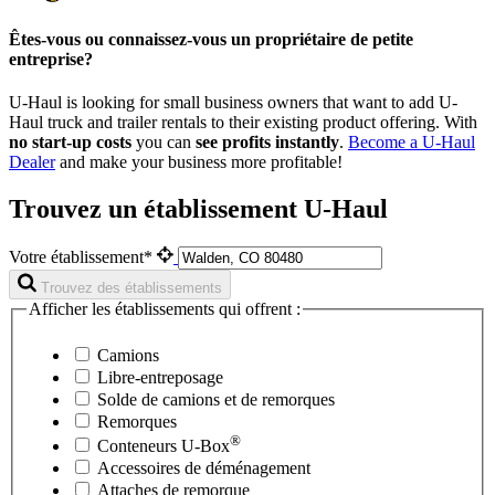
Êtes-vous ou connaissez-vous un propriétaire de petite
entreprise?
U-Haul is looking for small business owners that want to add
U-
Haul
truck and trailer rentals to their existing product offering. With
no start-up costs
you can
see profits instantly
.
Become a
U-Haul
Dealer
and make your business more profitable!
Trouvez un établissement U-Haul
Votre établissement*
Trouvez des établissements
Afficher les établissements qui offrent :
Camions
Libre-entreposage
Solde de camions et de remorques
Remorques
®
Conteneurs
U-Box
Accessoires de déménagement
Attaches de remorque