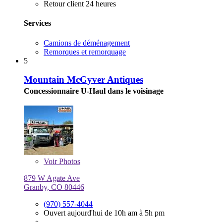
Retour client 24 heures
Services
Camions de déménagement
Remorques et remorquage
5
Mountain McGyver Antiques
Concessionnaire U-Haul dans le voisinage
Voir
Photos
879 W Agate Ave
Granby, CO 80446
(970) 557-4044
Ouvert aujourd'hui de 10h am à 5h pm