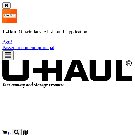
U-Haul
Ouvrir dans le
U-Haul
L'application
Actif
Passer au contenu principal
0