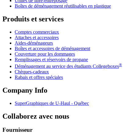
Unités de libre-entreposage
Boîtes de déménagement réutilisables en plastique
Produits et services
Comptes commerciaux
Attaches et accessoires
Aides-déménageurs
Boîtes et accessoires de déménagement
Couverture pour les dommages
Remplissages et réservoirs de propane
®
Déménagement au service des étudiants Collegeboxes
Chèques-cadeaux
Rabais et offres spéciales
Company Info
SuperGraphiques de
U-Haul
- Québec
Collaborez avec nous
Fournisseur