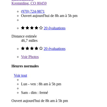
Kremmling, CO 80459
(970) 724-9871
Ouvert aujourd'hui de 8h am à 5h pm
20 évaluations
Distance estimée
46,7 milles
20 évaluations
Voir
Photos
Heures normales
Voir tout
Lun - ven : 8h am à 5h pm
Sam - dim : fermé
Ouvert aujourd'hui de 8h am à 5h pm