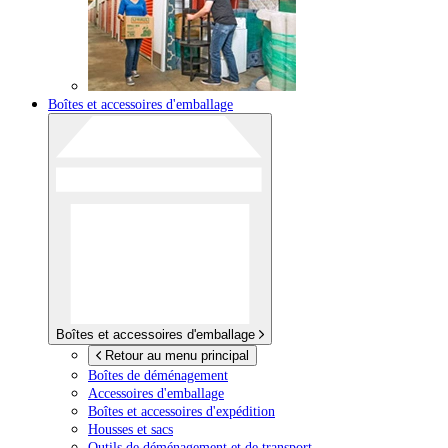
Boîtes et accessoires d'emballage
Boîtes et accessoires d'emballage
Retour au menu principal
Boîtes de déménagement
Accessoires d'emballage
Boîtes et accessoires d'expédition
Housses et sacs
Outils de déménagement et de transport