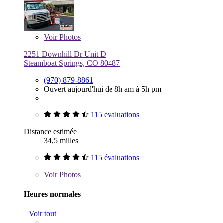
Voir
Photos
2251 Downhill Dr Unit D
Steamboat Springs, CO 80487
(970) 879-8861
Ouvert aujourd'hui de 8h am à 5h pm
115 évaluations
Distance estimée
34,5 milles
115 évaluations
Voir
Photos
Heures normales
Voir tout