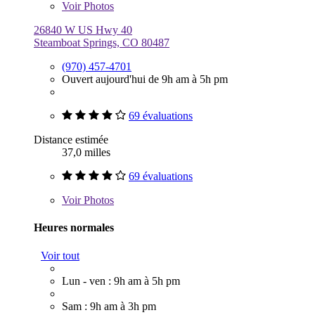
Voir
Photos
26840 W US Hwy 40
Steamboat Springs, CO 80487
(970) 457-4701
Ouvert aujourd'hui de 9h am à 5h pm
69 évaluations
Distance estimée
37,0 milles
69 évaluations
Voir
Photos
Heures normales
Voir tout
Lun - ven : 9h am à 5h pm
Sam : 9h am à 3h pm