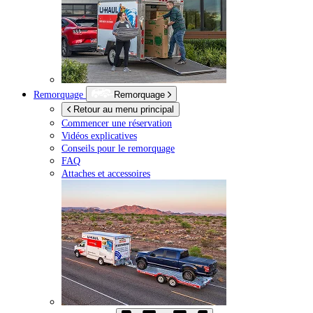
Remorquage
Remorquage
Retour au menu principal
Commencer une réservation
Vidéos explicatives
Conseils pour le remorquage
FAQ
Attaches et accessoires