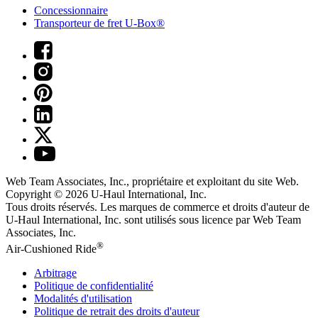
Concessionnaire
Transporteur de fret U-Box®
Web Team Associates, Inc., propriétaire et exploitant du site Web.
Copyright © 2026
U-Haul
International, Inc.
Tous droits réservés.
Les marques de commerce et droits d'auteur de
U-Haul International, Inc. sont utilisés sous licence par Web Team
Associates, Inc.
®
Air-Cushioned Ride
Arbitrage
Politique de confidentialité
Modalités d'utilisation
Politique de retrait des droits d'auteur