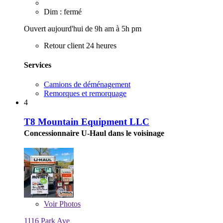
Dim : fermé
Ouvert aujourd'hui de 9h am à 5h pm
Retour client 24 heures
Services
Camions de déménagement
Remorques et remorquage
4
T8 Mountain Equipment LLC
Concessionnaire U-Haul dans le voisinage
Voir
Photos
1116 Park Ave