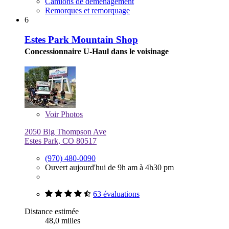
Camions de déménagement
Remorques et remorquage
6
Estes Park Mountain Shop
Concessionnaire U-Haul dans le voisinage
Voir
Photos
2050 Big Thompson Ave
Estes Park, CO 80517
(970) 480-0090
Ouvert aujourd'hui de 9h am à 4h30 pm
63 évaluations
Distance estimée
48,0 milles