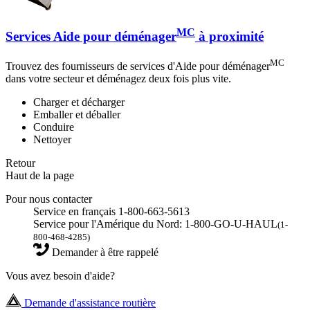
MC
Services Aide pour déménager
à proximité
MC
Trouvez des fournisseurs de services d'Aide pour déménager
dans votre secteur et déménagez deux fois plus vite.
Charger et décharger
Emballer et déballer
Conduire
Nettoyer
Retour
Haut de la page
Pour nous contacter
Service en français 1-800-663-5613
Service pour l'Amérique du Nord: 1-800-GO-U-HAUL
(1-
800-468-4285)
Demander à être rappelé
Vous avez besoin d'aide?
Demande d'assistance routière