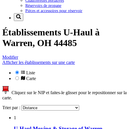
Chaufferettes portatives
Réservoirs de propane
Pièces et accessoires pour réservoir
Établissements U-Haul à
Warren, OH 44485
Modifier
Afficher les établissements sur une carte
Liste
Carte
Cliquez sur le NIP et faites-le glisser pour le repositionner sur la
carte.
Trier par :
1
U-Haul Moving & Storage of Warren