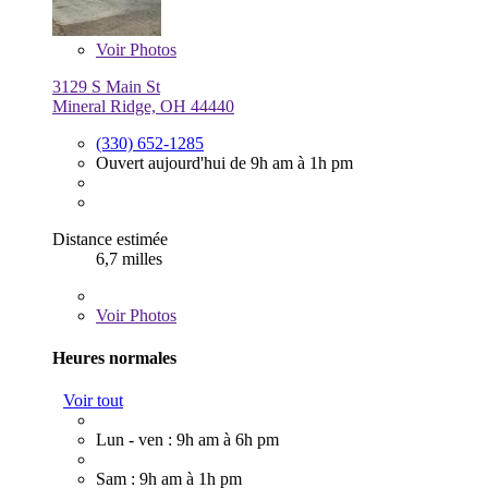
Voir
Photos
3129 S Main St
Mineral Ridge, OH 44440
(330) 652-1285
Ouvert aujourd'hui de 9h am à 1h pm
Distance estimée
6,7 milles
Voir
Photos
Heures normales
Voir tout
Lun - ven : 9h am à 6h pm
Sam : 9h am à 1h pm