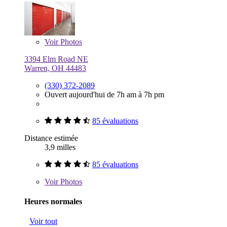
Voir
Photos
3394 Elm Road NE
Warren, OH 44483
(330) 372-2089
Ouvert aujourd'hui de 7h am à 7h pm
85 évaluations
Distance estimée
3,9 milles
85 évaluations
Voir
Photos
Heures normales
Voir tout