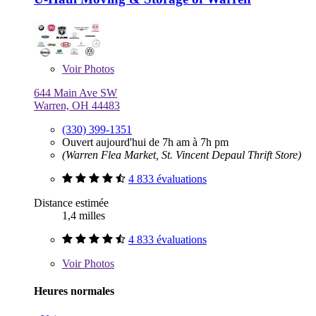
Voir
Photos
644 Main Ave SW
Warren, OH 44483
(330) 399-1351
Ouvert aujourd'hui de 7h am à 7h pm
(Warren Flea Market, St. Vincent Depaul Thrift Store)
4 833 évaluations
Distance estimée
1,4 milles
4 833 évaluations
Voir
Photos
Heures normales