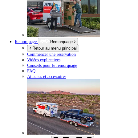
Remorquage
Remorquage
Retour au menu principal
Commencer une réservation
Vidéos explicatives
Conseils pour le remorquage
FAQ
Attaches et accessoires