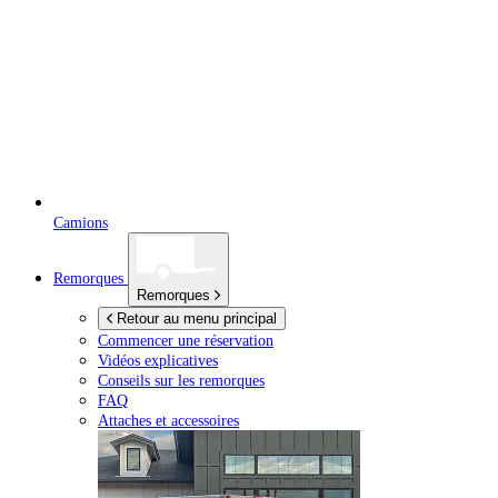
Camions
Remorques
Remorques
Retour au menu principal
Commencer une réservation
Vidéos explicatives
Conseils sur les remorques
FAQ
Attaches et accessoires