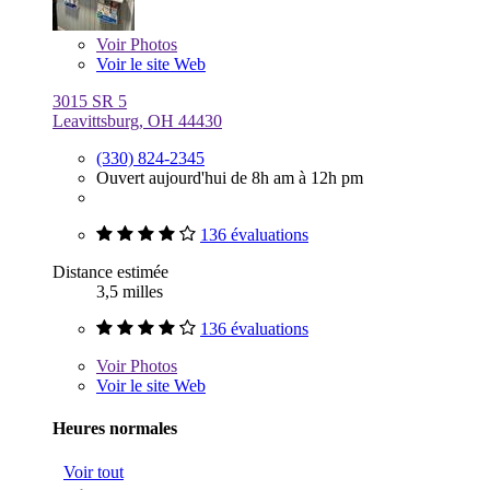
Voir
Photos
Voir le site Web
3015 SR 5
Leavittsburg, OH 44430
(330) 824-2345
Ouvert aujourd'hui de 8h am à 12h pm
136 évaluations
Distance estimée
3,5 milles
136 évaluations
Voir
Photos
Voir le site Web
Heures normales
Voir tout