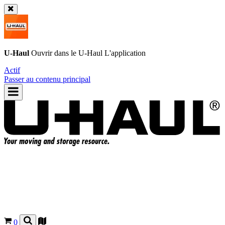
U-Haul
Ouvrir dans le
U-Haul
L'application
Actif
Passer au contenu principal
0