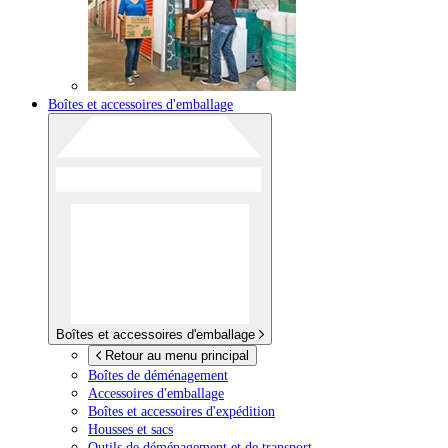
Boîtes et accessoires d'emballage
Boîtes et accessoires d'emballage
Retour au menu principal
Boîtes de déménagement
Accessoires d'emballage
Boîtes et accessoires d'expédition
Housses et sacs
Outils de déménagement et de transport