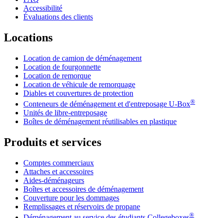
Accessibilité
Évaluations des clients
Locations
Location de camion de déménagement
Location de fourgonnette
Location de remorque
Location de véhicule de remorquage
Diables et couvertures de protection
®
Conteneurs de déménagement et d'entreposage
U-Box
Unités de libre-entreposage
Boîtes de déménagement réutilisables en plastique
Produits et services
Comptes commerciaux
Attaches et accessoires
Aides-déménageurs
Boîtes et accessoires de déménagement
Couverture pour les dommages
Remplissages et réservoirs de propane
®
Déménagement au service des étudiants Collegeboxes