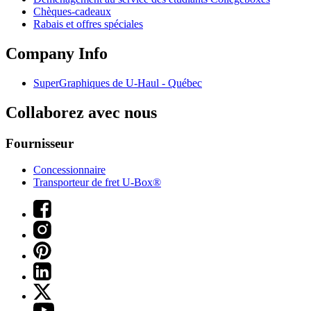
Chèques-cadeaux
Rabais et offres spéciales
Company Info
SuperGraphiques de
U-Haul
- Québec
Collaborez avec nous
Fournisseur
Concessionnaire
Transporteur de fret U-Box®