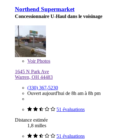
Northend Supermarket
Concessionnaire U-Haul dans le voisinage
Voir
Photos
1645 N Park Ave
Warren, OH 44483
(330) 367-5230
Ouvert aujourd'hui de 8h am à 8h pm
51 évaluations
Distance estimée
1,8 milles
51 évaluations