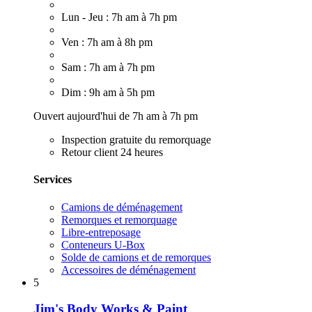
Lun - Jeu : 7h am à 7h pm
Ven : 7h am à 8h pm
Sam : 7h am à 7h pm
Dim : 9h am à 5h pm
Ouvert aujourd'hui de 7h am à 7h pm
Inspection gratuite du remorquage
Retour client 24 heures
Services
Camions de déménagement
Remorques et remorquage
Libre-entreposage
Conteneurs U-Box
Solde de camions et de remorques
Accessoires de déménagement
5
Jim's Body Works & Paint