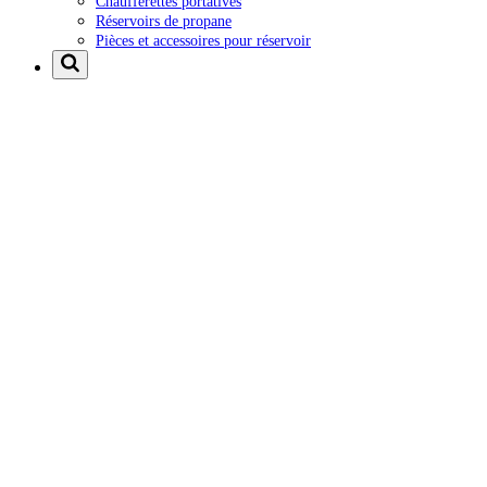
Chaufferettes portatives
Réservoirs de propane
Pièces et accessoires pour réservoir