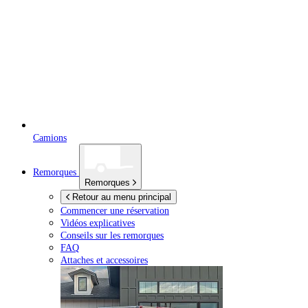
Camions
Remorques
Remorques
Retour au menu principal
Commencer une réservation
Vidéos explicatives
Conseils sur les remorques
FAQ
Attaches et accessoires