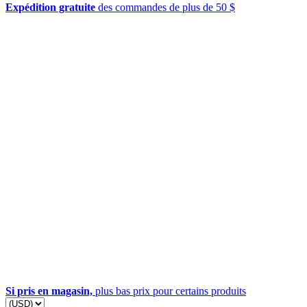
Expédition gratuite
des commandes de plus de 50 $
Si pris en magasin,
plus bas prix pour certains produits