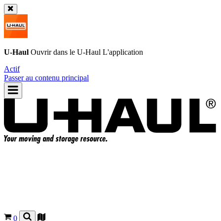
U-Haul
Ouvrir dans le
U-Haul
L'application
Actif
Passer au contenu principal
0