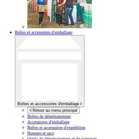
Boîtes et accessoires d'emballage
Boîtes et accessoires d'emballage
Retour au menu principal
Boîtes de déménagement
Accessoires d'emballage
Boîtes et accessoires d'expédition
Housses et sacs
Outils de déménagement et de transport