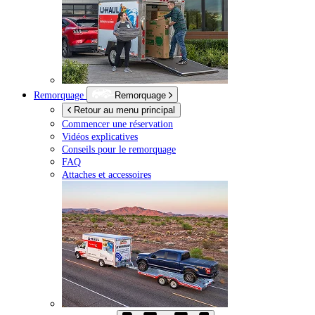
Remorquage
Remorquage
Retour au menu principal
Commencer une réservation
Vidéos explicatives
Conseils pour le remorquage
FAQ
Attaches et accessoires