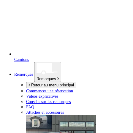
Camions
Remorques
Remorques
Retour au menu principal
Commencer une réservation
Vidéos explicatives
Conseils sur les remorques
FAQ
Attaches et accessoires