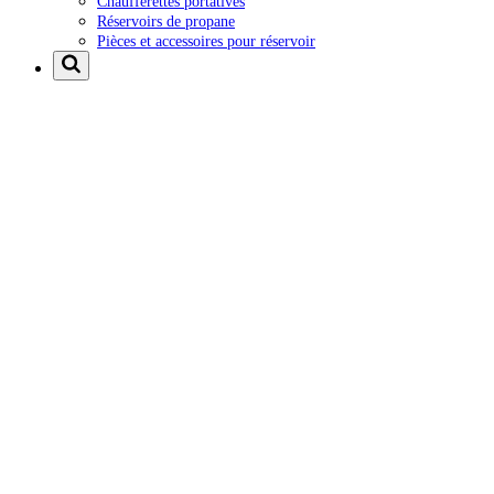
Chaufferettes portatives
Réservoirs de propane
Pièces et accessoires pour réservoir