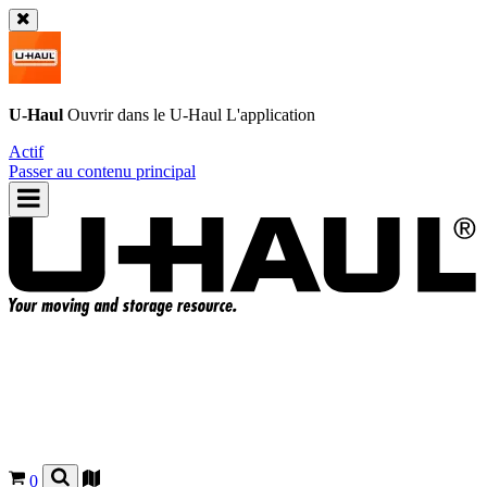
U-Haul
Ouvrir dans le
U-Haul
L'application
Actif
Passer au contenu principal
0