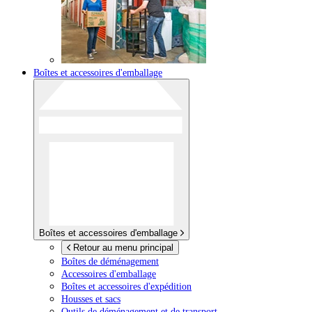
Boîtes et accessoires d'emballage
Boîtes et accessoires d'emballage
Retour au menu principal
Boîtes de déménagement
Accessoires d'emballage
Boîtes et accessoires d'expédition
Housses et sacs
Outils de déménagement et de transport