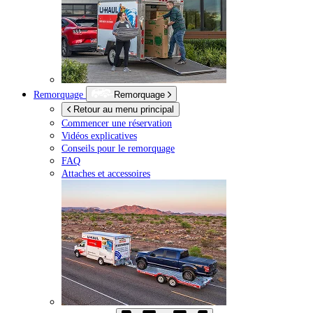
Remorquage
Remorquage
Retour au menu principal
Commencer une réservation
Vidéos explicatives
Conseils pour le remorquage
FAQ
Attaches et accessoires