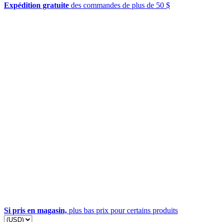
Expédition gratuite
des commandes de plus de 50 $
Si pris en magasin,
plus bas prix pour certains produits