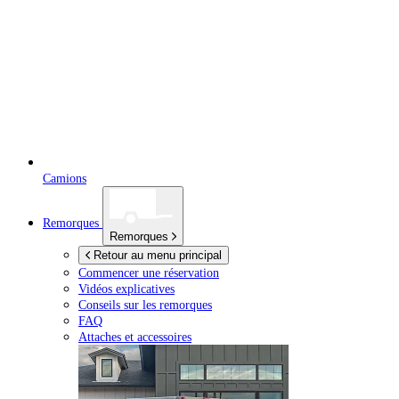
Camions
Remorques
Remorques
Retour au menu principal
Commencer une réservation
Vidéos explicatives
Conseils sur les remorques
FAQ
Attaches et accessoires