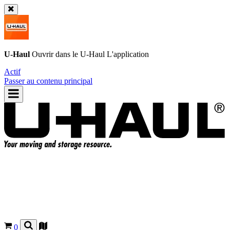
U-Haul
Ouvrir dans le
U-Haul
L'application
Actif
Passer au contenu principal
0