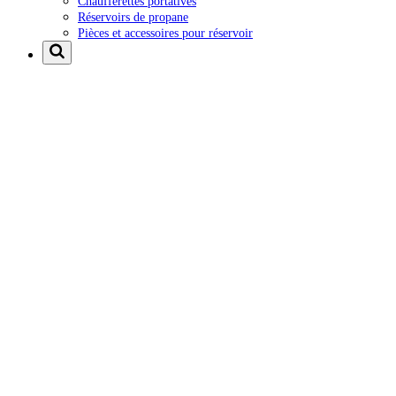
Chaufferettes portatives
Réservoirs de propane
Pièces et accessoires pour réservoir