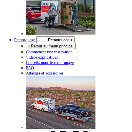
Remorquage
Remorquage
Retour au menu principal
Commencer une réservation
Vidéos explicatives
Conseils pour le remorquage
FAQ
Attaches et accessoires