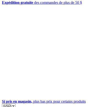
Expédition gratuite
des commandes de plus de 50 $
Si pris en magasin,
plus bas prix pour certains produits