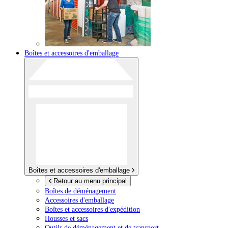
Boîtes et accessoires d'emballage
Boîtes et accessoires d'emballage
Retour au menu principal
Boîtes de déménagement
Accessoires d'emballage
Boîtes et accessoires d'expédition
Housses et sacs
Outils de déménagement et de transport