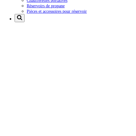
Chaufferettes portatives
Réservoirs de propane
Pièces et accessoires pour réservoir