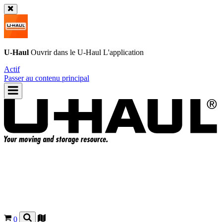
U-Haul
Ouvrir dans le
U-Haul
L'application
Actif
Passer au contenu principal
0