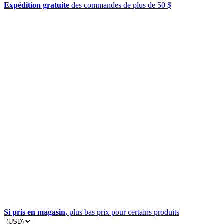
Expédition gratuite
des commandes de plus de 50 $
Si pris en magasin,
plus bas prix pour certains produits