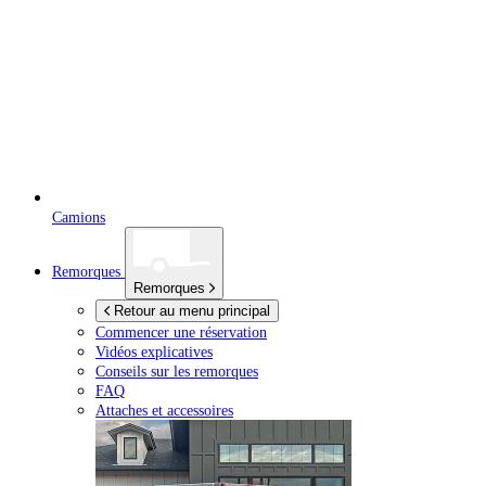
Camions
Remorques
Remorques
Retour au menu principal
Commencer une réservation
Vidéos explicatives
Conseils sur les remorques
FAQ
Attaches et accessoires