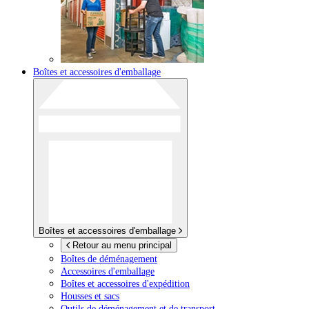
Boîtes et accessoires d'emballage
Boîtes et accessoires d'emballage
Retour au menu principal
Boîtes de déménagement
Accessoires d'emballage
Boîtes et accessoires d'expédition
Housses et sacs
Outils de déménagement et de transport