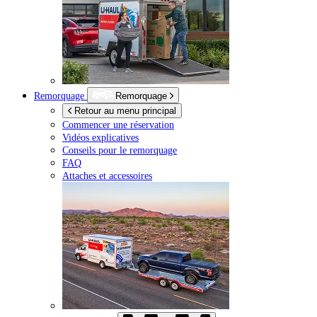
Remorquage
Remorquage
Retour au menu principal
Commencer une réservation
Vidéos explicatives
Conseils pour le remorquage
FAQ
Attaches et accessoires