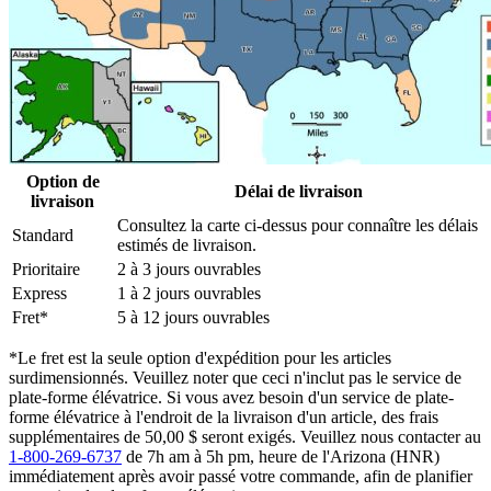
Option de
Délai de livraison
livraison
Consultez la carte ci-dessus pour connaître les délais
Standard
estimés de livraison.
Prioritaire
2 à 3 jours ouvrables
Express
1 à 2 jours ouvrables
Fret*
5 à 12 jours ouvrables
*Le fret est la seule option d'expédition pour les articles
surdimensionnés. Veuillez noter que ceci n'inclut pas le service de
plate-forme élévatrice. Si vous avez besoin d'un service de plate-
forme élévatrice à l'endroit de la livraison d'un article, des frais
supplémentaires de 50,00 $ seront exigés. Veuillez nous contacter au
1-800-269-6737
de 7h am à 5h pm, heure de l'Arizona (HNR)
immédiatement après avoir passé votre commande, afin de planifier