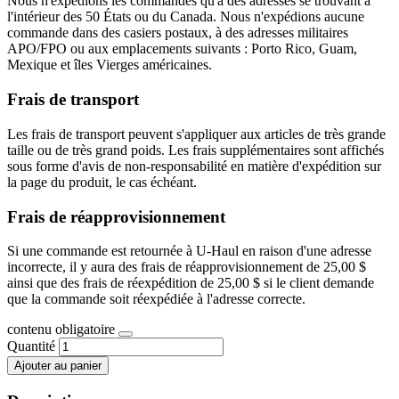
Nous n'expédions les commandes qu'à des adresses se trouvant à
l'intérieur des 50 États ou du Canada. Nous n'expédions aucune
commande dans des casiers postaux, à des adresses militaires
APO/FPO ou aux emplacements suivants : Porto Rico, Guam,
Mexique et îles Vierges américaines.
Frais de transport
Les frais de transport peuvent s'appliquer aux articles de très grande
taille ou de très grand poids. Les frais supplémentaires sont affichés
sous forme d'avis de non-responsabilité en matière d'expédition sur
la page du produit, le cas échéant.
Frais de réapprovisionnement
Si une commande est retournée à U-Haul en raison d'une adresse
incorrecte, il y aura des frais de réapprovisionnement de 25,00 $
ainsi que des frais de réexpédition de 25,00 $ si le client demande
que la commande soit réexpédiée à l'adresse correcte.
contenu obligatoire
Quantité
Ajouter au panier