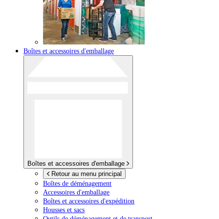
Boîtes et accessoires d'emballage
Boîtes et accessoires d'emballage
Retour au menu principal
Boîtes de déménagement
Accessoires d'emballage
Boîtes et accessoires d'expédition
Housses et sacs
Outils de déménagement et de transport