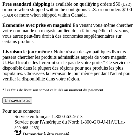
Free standard shipping
is available on qualifying orders $50
(USD)
or more when shipped within the contiguous U.S. or on orders $100
or more when shipped within Canada.
(CAD)
Économies avec prise en magasin!
En venant vous-même chercher
votre commande en magasin au lieu de la faire expédier chez vous,
vous aurez peut-être droit à des économies supplémentaires sur
certains produits.
Livraison le jour même :
Notre réseau de sympathiques livreurs
passera chercher les produits admissibles auprès de votre magasin
U-Haul local et les livreront sur le pas de votre porte.* Ce service est
disponible dans la plupart des régions pour nos produits les plus
populaires. Choisissez la livraison le jour même pendant l'achat pou
vérifier la disponibilité dans votre région.
*Les frais de livraison seront calculés au moment du paiement.
En savoir plus
Pour nous contacter
Service en français 1-800-663-5613
Service pour l'Amérique du Nord: 1-800-GO-U-HAUL
(1-
800-468-4285)
Demander à être rappelé