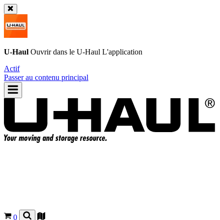
U-Haul
Ouvrir dans le
U-Haul
L'application
Actif
Passer au contenu principal
0