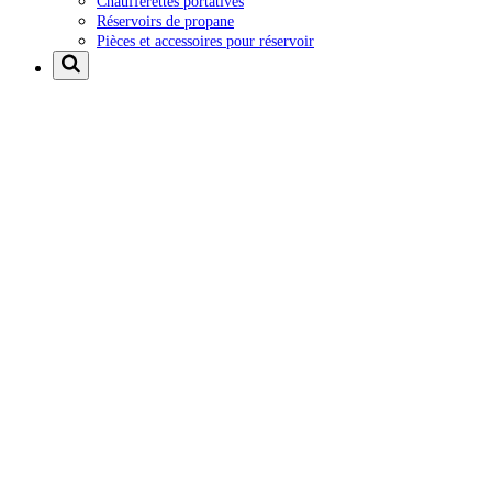
Chaufferettes portatives
Réservoirs de propane
Pièces et accessoires pour réservoir