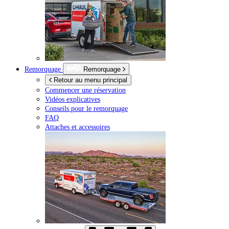
Remorquage
Remorquage
Retour au menu principal
Commencer une réservation
Vidéos explicatives
Conseils pour le remorquage
FAQ
Attaches et accessoires