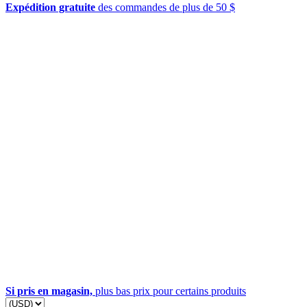
Expédition gratuite
des commandes de plus de 50 $
Si pris en magasin,
plus bas prix pour certains produits