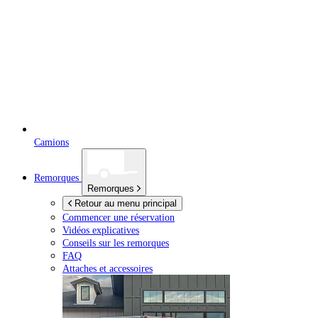
Camions
Remorques
Remorques
Retour au menu principal
Commencer une réservation
Vidéos explicatives
Conseils sur les remorques
FAQ
Attaches et accessoires