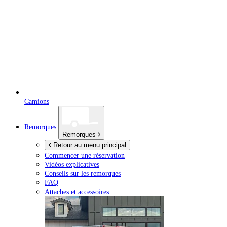
Camions
Remorques
Remorques
Retour au menu principal
Commencer une réservation
Vidéos explicatives
Conseils sur les remorques
FAQ
Attaches et accessoires