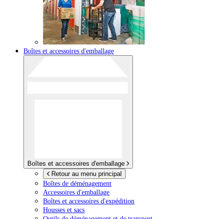
Boîtes et accessoires d'emballage
Boîtes et accessoires d'emballage
Retour au menu principal
Boîtes de déménagement
Accessoires d'emballage
Boîtes et accessoires d'expédition
Housses et sacs
Outils de déménagement et de transport