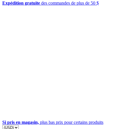
Expédition gratuite
des commandes de plus de 50 $
Si pris en magasin,
plus bas prix pour certains produits