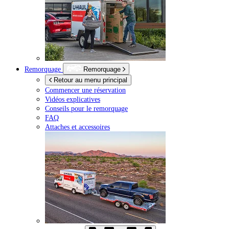
Remorquage
Remorquage
Retour au menu principal
Commencer une réservation
Vidéos explicatives
Conseils pour le remorquage
FAQ
Attaches et accessoires