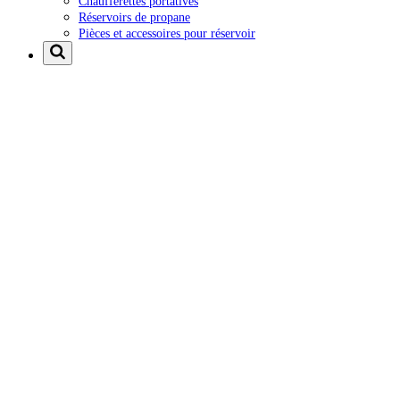
Chaufferettes portatives
Réservoirs de propane
Pièces et accessoires pour réservoir