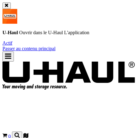
U-Haul
Ouvrir dans le
U-Haul
L'application
Actif
Passer au contenu principal
0