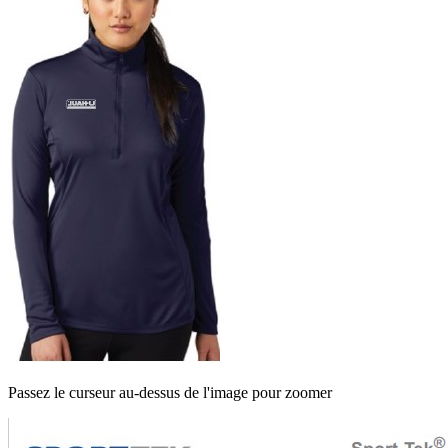
Passez le curseur au-dessus de l'image pour zoomer