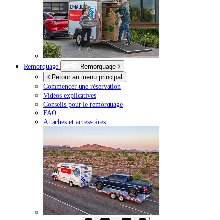
Remorquage
Remorquage
Retour au menu principal
Commencer une réservation
Vidéos explicatives
Conseils pour le remorquage
FAQ
Attaches et accessoires