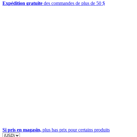
Expédition gratuite
des commandes de plus de 50 $
Si pris en magasin,
plus bas prix pour certains produits