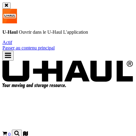
U-Haul
Ouvrir dans le
U-Haul
L'application
Actif
Passer au contenu principal
0