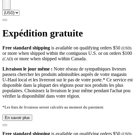
Expédition gratuite
Free standard shipping
is available on qualifying orders $50
(USD)
or more when shipped within the contiguous U.S. or on orders $100
or more when shipped within Canada.
(CAD)
Livraison le jour même :
Notre réseau de sympathiques livreurs
passera chercher les produits admissibles auprès de votre magasin
U-Haul local et les livreront sur le pas de votre porte.* Ce service est
disponible dans la plupart des régions pour nos produits les plus
populaires. Choisissez la livraison le jour même pendant l'achat pou
vérifier la disponibilité dans votre région.
*Les frais de livraison seront calculés au moment du paiement.
En savoir plus
Free standard shipping
is available on qualifying orders $50
(USD)