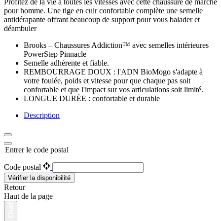
Profitez de la vie à toutes les vitesses avec cette chaussure de marche
pour homme. Une tige en cuir confortable complète une semelle
antidérapante offrant beaucoup de support pour vous balader et
déambuler
Brooks – Chaussures Addiction™ avec semelles intérieures
PowerStep Pinnacle
Semelle adhérente et fiable.
REMBOURRAGE DOUX : l'ADN BioMogo s'adapte à
votre foulée, poids et vitesse pour que chaque pas soit
confortable et que l'impact sur vos articulations soit limité.
LONGUE DURÉE : confortable et durable
Description
Entrer le code postal
Code postal
Vérifier la disponibilité
Retour
Haut de la page