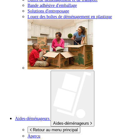
Bande adhésive d'emballage
Solutions d'entreposage
Louez des boîtes de déménagement en plastique
Aides-déménageurs
Aides-déménageurs
Retour au menu principal
Aperçu