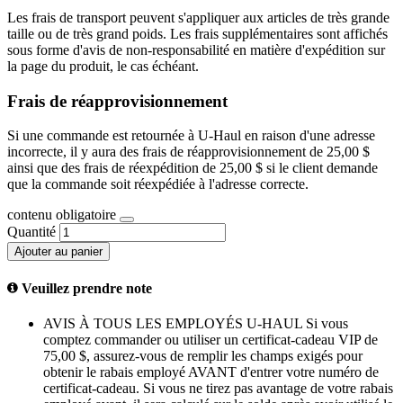
Les frais de transport peuvent s'appliquer aux articles de très grande
taille ou de très grand poids. Les frais supplémentaires sont affichés
sous forme d'avis de non-responsabilité en matière d'expédition sur
la page du produit, le cas échéant.
Frais de réapprovisionnement
Si une commande est retournée à U-Haul en raison d'une adresse
incorrecte, il y aura des frais de réapprovisionnement de 25,00 $
ainsi que des frais de réexpédition de 25,00 $ si le client demande
que la commande soit réexpédiée à l'adresse correcte.
contenu obligatoire
Quantité
Ajouter au panier
Veuillez prendre note
AVIS À TOUS LES EMPLOYÉS U-HAUL Si vous
comptez commander ou utiliser un certificat-cadeau VIP de
75,00 $, assurez-vous de remplir les champs exigés pour
obtenir le rabais employé AVANT d'entrer votre numéro de
certificat-cadeau. Si vous ne tirez pas avantage de votre rabais