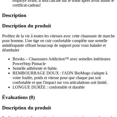
employé avant, il sera calculé sur le solde après avoir utilisé le
certificat-cadeau!
Description
Description du produit
Profitez de la vie à toutes les vitesses avec cette chaussure de marche
pour homme. Une tige en cuir confortable complète une semelle
antidérapante offrant beaucoup de support pour vous balader et
déambuler
Brooks – Chaussures Addiction™ avec semelles intérieures
PowerStep Pinnacle
Semelle adhérente et fiable.
REMBOURRAGE DOUX : l'ADN BioMogo s'adapte à
votre foulée, poids et vitesse pour que chaque pas soit
confortable et que l'impact sur vos articulations soit limité.
LONGUE DURÉE : confortable et durable
Évaluations (0)
Description du produit