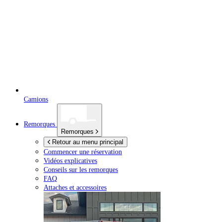
Camions
Remorques
Remorques
Retour au menu principal
Commencer une réservation
Vidéos explicatives
Conseils sur les remorques
FAQ
Attaches et accessoires