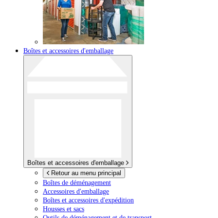
Boîtes et accessoires d'emballage
Boîtes et accessoires d'emballage
Retour au menu principal
Boîtes de déménagement
Accessoires d'emballage
Boîtes et accessoires d'expédition
Housses et sacs
Outils de déménagement et de transport