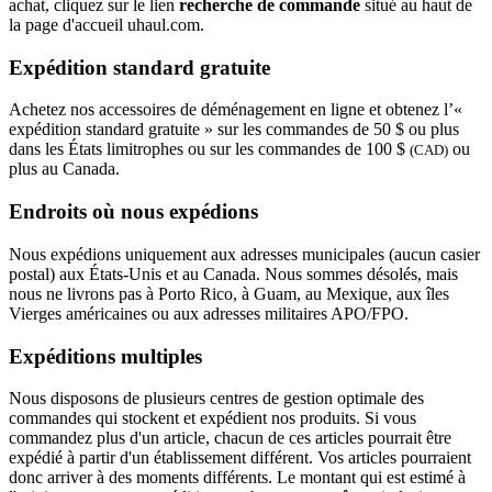
achat, cliquez sur le lien
recherche de commande
situé au haut de
la page d'accueil uhaul.com.
Expédition standard gratuite
Achetez nos accessoires de déménagement en ligne et obtenez l’«
expédition standard gratuite » sur les commandes de 50 $ ou plus
dans les États limitrophes ou sur les commandes de 100 $
ou
(CAD)
plus au Canada.
Endroits où nous expédions
Nous expédions uniquement aux adresses municipales (aucun casier
postal) aux États-Unis et au Canada. Nous sommes désolés, mais
nous ne livrons pas à Porto Rico, à Guam, au Mexique, aux îles
Vierges américaines ou aux adresses militaires APO/FPO.
Expéditions multiples
Nous disposons de plusieurs centres de gestion optimale des
commandes qui stockent et expédient nos produits. Si vous
commandez plus d'un article, chacun de ces articles pourrait être
expédié à partir d'un établissement différent. Vos articles pourraient
donc arriver à des moments différents. Le montant qui est estimé à