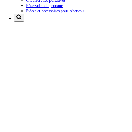
Chaufferettes portatives
Réservoirs de propane
Pièces et accessoires pour réservoir