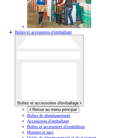
Boîtes et accessoires d'emballage
Boîtes et accessoires d'emballage
Retour au menu principal
Boîtes de déménagement
Accessoires d'emballage
Boîtes et accessoires d'expédition
Housses et sacs
Outils de déménagement et de transport