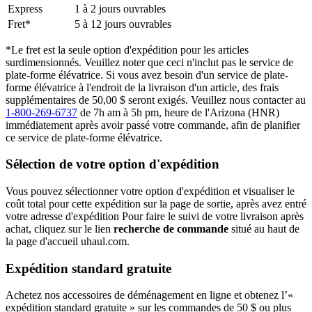
Express
1 à 2 jours ouvrables
Fret*
5 à 12 jours ouvrables
*Le fret est la seule option d'expédition pour les articles
surdimensionnés. Veuillez noter que ceci n'inclut pas le service de
plate-forme élévatrice. Si vous avez besoin d'un service de plate-
forme élévatrice à l'endroit de la livraison d'un article, des frais
supplémentaires de 50,00 $ seront exigés. Veuillez nous contacter au
1-800-269-6737
de 7h am à 5h pm, heure de l'Arizona (HNR)
immédiatement après avoir passé votre commande, afin de planifier
ce service de plate-forme élévatrice.
Sélection de votre option d'expédition
Vous pouvez sélectionner votre option d'expédition et visualiser le
coût total pour cette expédition sur la page de sortie, après avez entré
votre adresse d'expédition Pour faire le suivi de votre livraison après
achat, cliquez sur le lien
recherche de commande
situé au haut de
la page d'accueil uhaul.com.
Expédition standard gratuite
Achetez nos accessoires de déménagement en ligne et obtenez l’«
expédition standard gratuite » sur les commandes de 50 $ ou plus