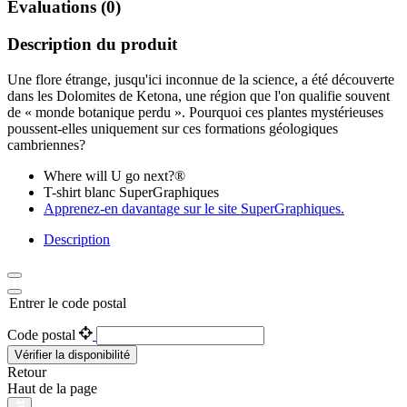
Évaluations (0)
Description du produit
Une flore étrange, jusqu'ici inconnue de la science, a été découverte
dans les Dolomites de Ketona, une région que l'on qualifie souvent
de « monde botanique perdu ». Pourquoi ces plantes mystérieuses
poussent-elles uniquement sur ces formations géologiques
cambriennes?
Where will U go next?®
T-shirt blanc SuperGraphiques
Apprenez-en davantage sur le site SuperGraphiques.
Description
Entrer le code postal
Code postal
Vérifier la disponibilité
Retour
Haut de la page