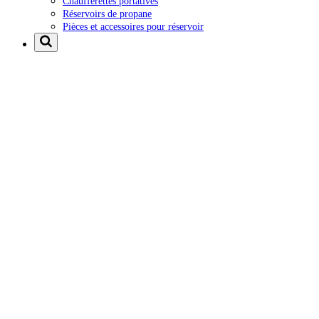
Chaufferettes portatives
Réservoirs de propane
Pièces et accessoires pour réservoir