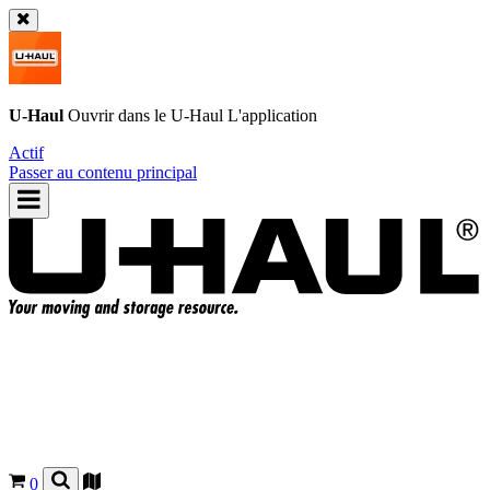
U-Haul
Ouvrir dans le
U-Haul
L'application
Actif
Passer au contenu principal
0