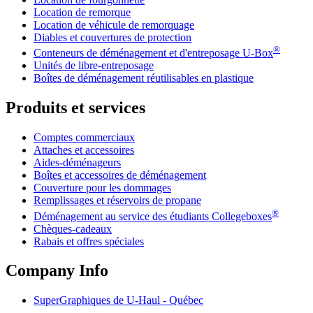
Location de remorque
Location de véhicule de remorquage
Diables et couvertures de protection
®
Conteneurs de déménagement et d'entreposage
U-Box
Unités de libre-entreposage
Boîtes de déménagement réutilisables en plastique
Produits et services
Comptes commerciaux
Attaches et accessoires
Aides-déménageurs
Boîtes et accessoires de déménagement
Couverture pour les dommages
Remplissages et réservoirs de propane
®
Déménagement au service des étudiants Collegeboxes
Chèques-cadeaux
Rabais et offres spéciales
Company Info
SuperGraphiques de
U-Haul
- Québec