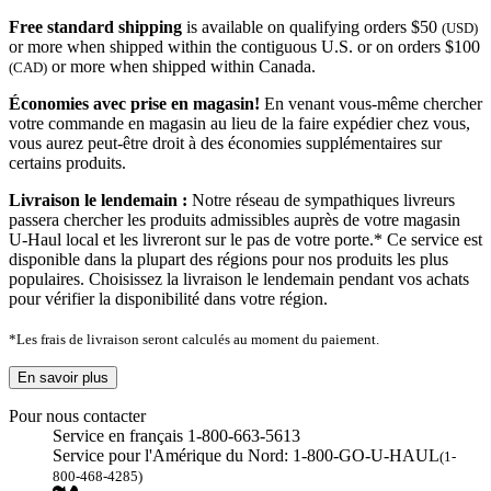
Free standard shipping
is available on qualifying orders $50
(USD)
or more when shipped within the contiguous U.S. or on orders $100
or more when shipped within Canada.
(CAD)
Économies avec prise en magasin!
En venant vous-même chercher
votre commande en magasin au lieu de la faire expédier chez vous,
vous aurez peut-être droit à des économies supplémentaires sur
certains produits.
Livraison le lendemain :
Notre réseau de sympathiques livreurs
passera chercher les produits admissibles auprès de votre magasin
U-Haul local et les livreront sur le pas de votre porte.* Ce service est
disponible dans la plupart des régions pour nos produits les plus
populaires. Choisissez la livraison le lendemain pendant vos achats
pour vérifier la disponibilité dans votre région.
*Les frais de livraison seront calculés au moment du paiement.
En savoir plus
Pour nous contacter
Service en français 1-800-663-5613
Service pour l'Amérique du Nord: 1-800-GO-U-HAUL
(1-
800-468-4285)