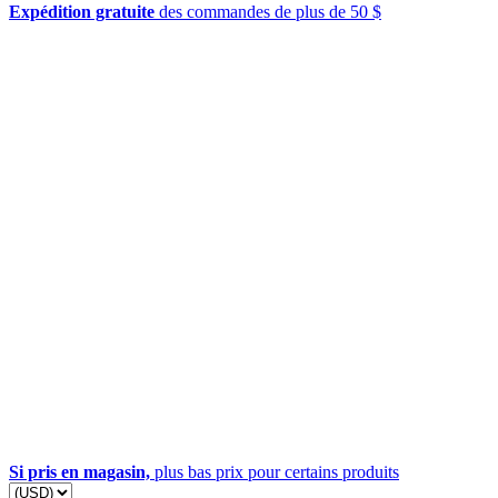
Expédition gratuite
des commandes de plus de 50 $
Si pris en magasin,
plus bas prix pour certains produits