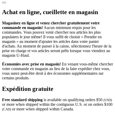
Achat en ligne, cueillette en magasin
Magasinez en ligne et venez chercher gratuitement votre
commande en magasin!
Aucun minimum requis pour les
commandes. Vous pouvez venir chercher nos articles les plus
populaires le jour même! Il vous suffit de choisir « Prendre en
magasin » au moment d'ajouter les articles dans votre panier
d'achats. Au moment de passer à la caisse, sélectionnez l'heure de la
prise en charge et vos articles seront prêts lorsque vous viendrez au
magasin
U-Haul
.
Économies avec prise en magasin!
En venant vous-même chercher
votre commande en magasin au lieu de la faire expédier chez vous,
vous aurez peut-être droit à des économies supplémentaires sur
certains produits.
Expédition gratuite
Free standard shipping
is available on qualifying orders $50
(USD)
or more when shipped within the contiguous U.S. or on orders $100
or more when shipped within Canada.
(CAD)