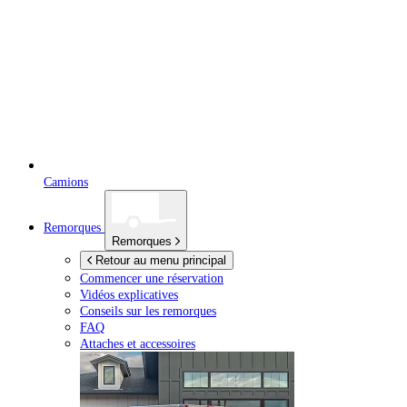
Camions
Remorques
Remorques
Retour au menu principal
Commencer une réservation
Vidéos explicatives
Conseils sur les remorques
FAQ
Attaches et accessoires