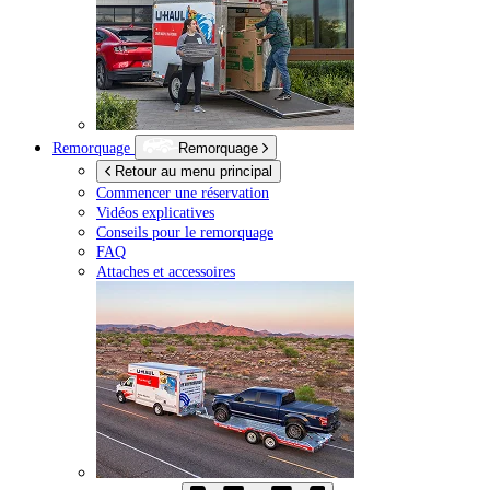
Remorquage
Remorquage
Retour au menu principal
Commencer une réservation
Vidéos explicatives
Conseils pour le remorquage
FAQ
Attaches et accessoires