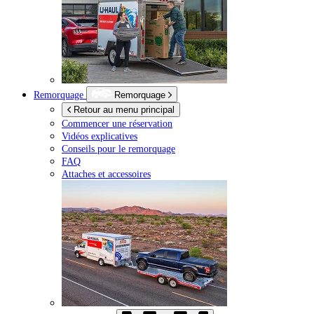
Remorquage
Remorquage
Retour au menu principal
Commencer une réservation
Vidéos explicatives
Conseils pour le remorquage
FAQ
Attaches et accessoires