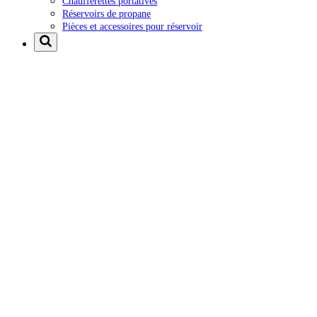
Chaufferettes portatives
Réservoirs de propane
Pièces et accessoires pour réservoir