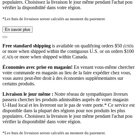
populaires. Choisissez la livraison le jour même pendant l'achat pou
vérifier la disponibilité dans votre région.
*Les frais de livraison seront calculés au moment du paiement.
En savoir plus
Free standard shipping
is available on qualifying orders $50
(USD)
or more when shipped within the contiguous U.S. or on orders $100
or more when shipped within Canada.
(CAD)
Économies avec prise en magasin!
En venant vous-même chercher
votre commande en magasin au lieu de la faire expédier chez vous,
vous aurez peut-être droit à des économies supplémentaires sur
certains produits.
Livraison le jour même :
Notre réseau de sympathiques livreurs
passera chercher les produits admissibles auprès de votre magasin
U-Haul local et les livreront sur le pas de votre porte.* Ce service est
disponible dans la plupart des régions pour nos produits les plus
populaires. Choisissez la livraison le jour même pendant l'achat pou
vérifier la disponibilité dans votre région.
*Les frais de livraison seront calculés au moment du paiement.