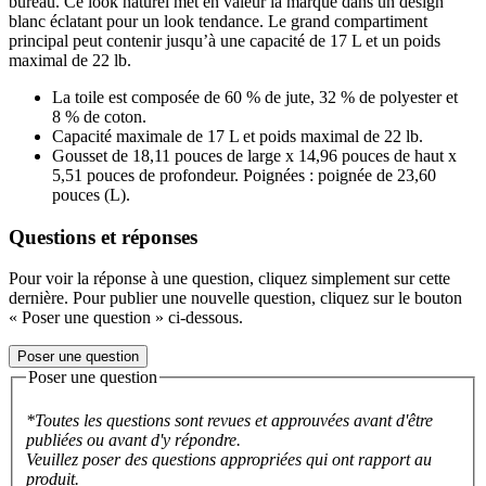
bureau. Ce look naturel met en valeur la marque dans un design
blanc éclatant pour un look tendance. Le grand compartiment
principal peut contenir jusqu’à une capacité de 17 L et un poids
maximal de 22 lb.
La toile est composée de 60 % de jute, 32 % de polyester et
8 % de coton.
Capacité maximale de 17 L et poids maximal de 22 lb.
Gousset de 18,11 pouces de large x 14,96 pouces de haut x
5,51 pouces de profondeur. Poignées : poignée de 23,60
pouces (L).
Questions et réponses
Pour voir la réponse à une question, cliquez simplement sur cette
dernière. Pour publier une nouvelle question, cliquez sur le bouton
« Poser une question » ci-dessous.
Poser une question
Poser une question
*Toutes les questions sont revues et approuvées avant d'être
publiées ou avant d'y répondre.
Veuillez poser des questions appropriées qui ont rapport au
produit.