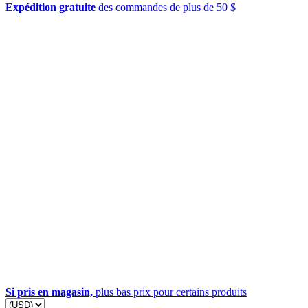
Expédition gratuite
des commandes de plus de 50 $
Si pris en magasin,
plus bas prix pour certains produits