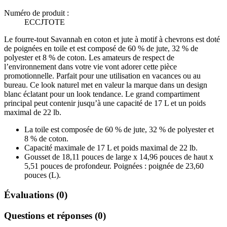
Numéro de produit :
ECCJTOTE
Le fourre-tout Savannah en coton et jute à motif à chevrons est doté
de poignées en toile et est composé de 60 % de jute, 32 % de
polyester et 8 % de coton. Les amateurs de respect de
l’environnement dans votre vie vont adorer cette pièce
promotionnelle. Parfait pour une utilisation en vacances ou au
bureau. Ce look naturel met en valeur la marque dans un design
blanc éclatant pour un look tendance. Le grand compartiment
principal peut contenir jusqu’à une capacité de 17 L et un poids
maximal de 22 lb.
La toile est composée de 60 % de jute, 32 % de polyester et
8 % de coton.
Capacité maximale de 17 L et poids maximal de 22 lb.
Gousset de 18,11 pouces de large x 14,96 pouces de haut x
5,51 pouces de profondeur. Poignées : poignée de 23,60
pouces (L).
Évaluations (0)
Questions et réponses (0)