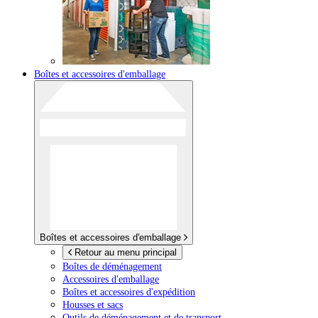
Boîtes et accessoires d'emballage
Boîtes et accessoires d'emballage
Retour au menu principal
Boîtes de déménagement
Accessoires d'emballage
Boîtes et accessoires d'expédition
Housses et sacs
Outils de déménagement et de transport