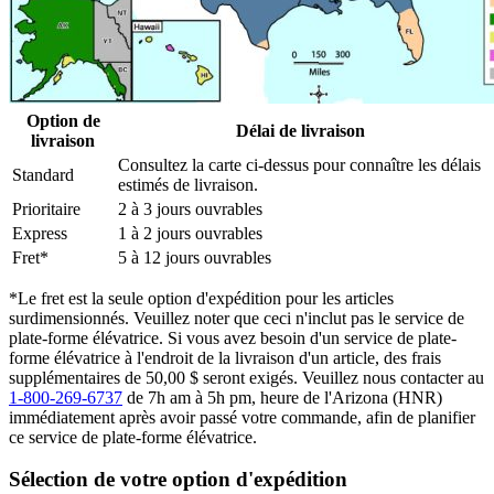
Option de
Délai de livraison
livraison
Consultez la carte ci-dessus pour connaître les délais
Standard
estimés de livraison.
Prioritaire
2 à 3 jours ouvrables
Express
1 à 2 jours ouvrables
Fret*
5 à 12 jours ouvrables
*Le fret est la seule option d'expédition pour les articles
surdimensionnés. Veuillez noter que ceci n'inclut pas le service de
plate-forme élévatrice. Si vous avez besoin d'un service de plate-
forme élévatrice à l'endroit de la livraison d'un article, des frais
supplémentaires de 50,00 $ seront exigés. Veuillez nous contacter au
1-800-269-6737
de 7h am à 5h pm, heure de l'Arizona (HNR)
immédiatement après avoir passé votre commande, afin de planifier
ce service de plate-forme élévatrice.
Sélection de votre option d'expédition