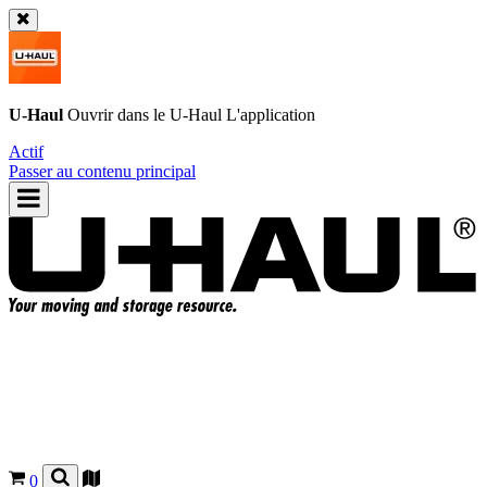
U-Haul
Ouvrir dans le
U-Haul
L'application
Actif
Passer au contenu principal
0