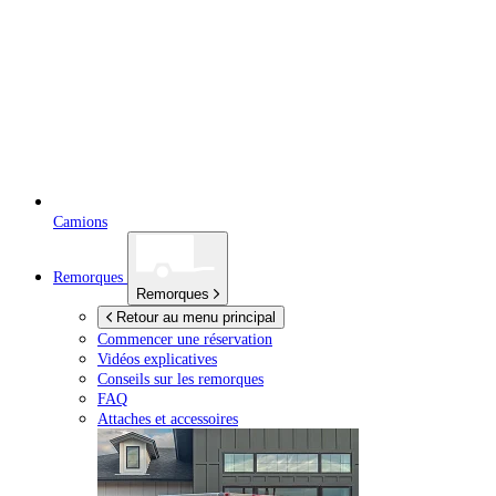
Camions
Remorques
Remorques
Retour au menu principal
Commencer une réservation
Vidéos explicatives
Conseils sur les remorques
FAQ
Attaches et accessoires