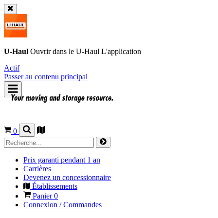
U-Haul
Ouvrir dans le
U-Haul
L'application
Actif
Passer au contenu principal
0
Prix garanti pendant 1 an
Carrières
Devenez un concessionnaire
Établissements
Panier
0
Connexion / Commandes