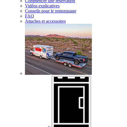
Commencer une réservation
Vidéos explicatives
Conseils pour le remorquage
FAQ
Attaches et accessoires