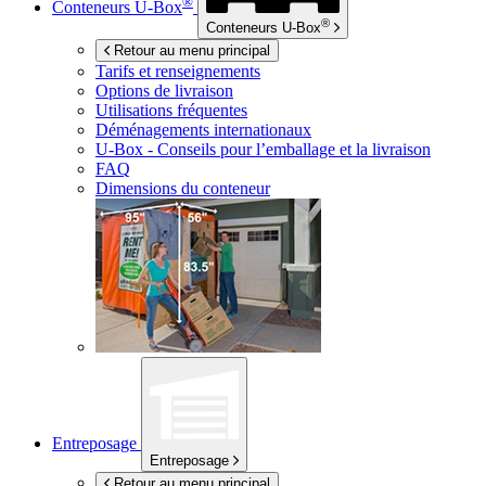
®
Conteneurs
U-Box
®
Conteneurs
U-Box
Retour au menu principal
Tarifs et renseignements
Options de livraison
Utilisations fréquentes
Déménagements internationaux
U-Box -
Conseils pour l’emballage et la livraison
FAQ
Dimensions du conteneur
Entreposage
Entreposage
Retour au menu principal