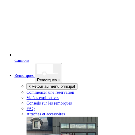
Camions
Remorques
Remorques
Retour au menu principal
Commencer une réservation
Vidéos explicatives
Conseils sur les remorques
FAQ
Attaches et accessoires