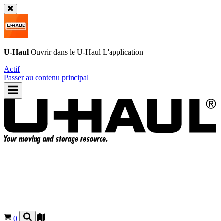
U-Haul
Ouvrir dans le
U-Haul
L'application
Actif
Passer au contenu principal
0