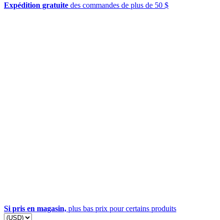
Expédition gratuite
des commandes de plus de 50 $
Si pris en magasin,
plus bas prix pour certains produits