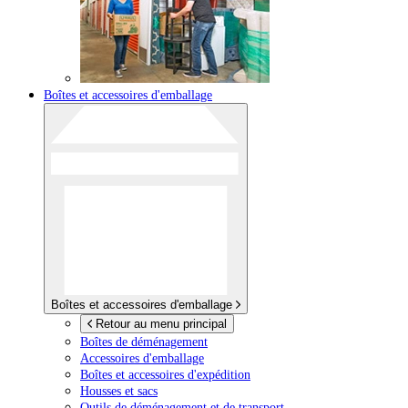
Boîtes et accessoires d'emballage
Boîtes et accessoires d'emballage
Retour au menu principal
Boîtes de déménagement
Accessoires d'emballage
Boîtes et accessoires d'expédition
Housses et sacs
Outils de déménagement et de transport