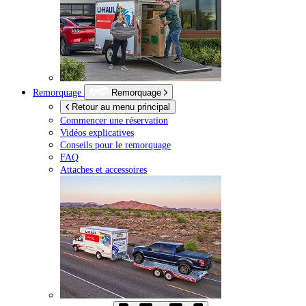
Remorquage
Remorquage
Retour au menu principal
Commencer une réservation
Vidéos explicatives
Conseils pour le remorquage
FAQ
Attaches et accessoires