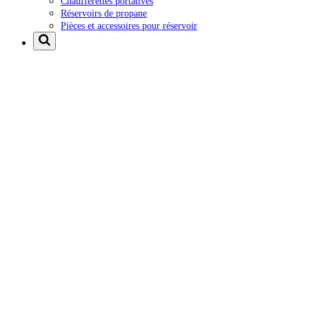
Chaufferettes portatives
Réservoirs de propane
Pièces et accessoires pour réservoir