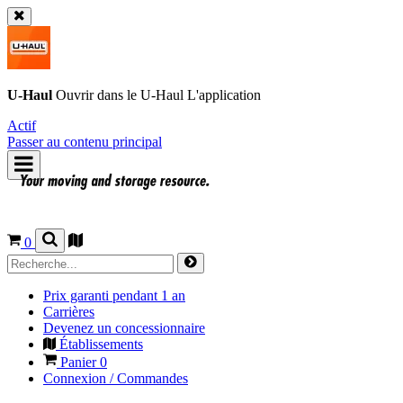
U-Haul
Ouvrir dans le
U-Haul
L'application
Actif
Passer au contenu principal
0
Prix garanti pendant 1 an
Carrières
Devenez un concessionnaire
Établissements
Panier
0
Connexion / Commandes