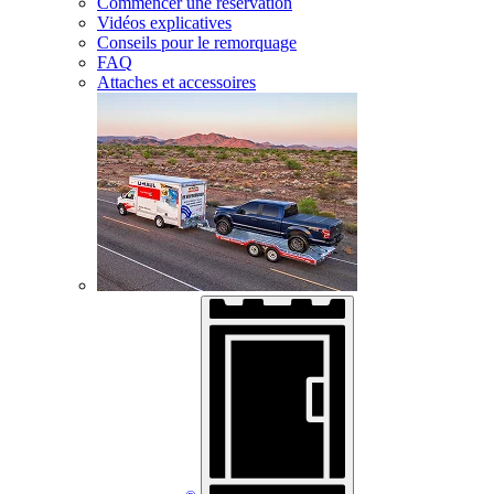
Commencer une réservation
Vidéos explicatives
Conseils pour le remorquage
FAQ
Attaches et accessoires