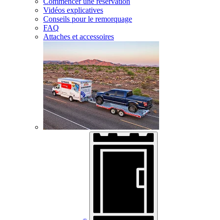
Commencer une réservation
Vidéos explicatives
Conseils pour le remorquage
FAQ
Attaches et accessoires