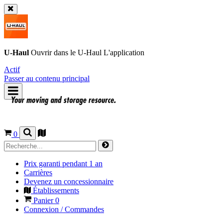
U-Haul
Ouvrir dans le
U-Haul
L'application
Actif
Passer au contenu principal
0
Prix garanti pendant 1 an
Carrières
Devenez un concessionnaire
Établissements
Panier
0
Connexion / Commandes