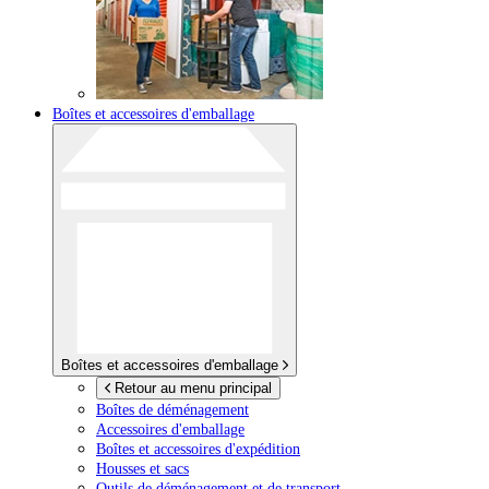
Boîtes et accessoires d'emballage
Boîtes et accessoires d'emballage
Retour au menu principal
Boîtes de déménagement
Accessoires d'emballage
Boîtes et accessoires d'expédition
Housses et sacs
Outils de déménagement et de transport