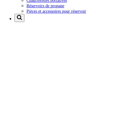
Chaufferettes portatives
Réservoirs de propane
Pièces et accessoires pour réservoir