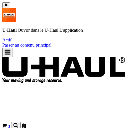
U-Haul
Ouvrir dans le
U-Haul
L'application
Actif
Passer au contenu principal
0