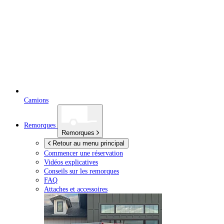
Camions
Remorques
Remorques
Retour au menu principal
Commencer une réservation
Vidéos explicatives
Conseils sur les remorques
FAQ
Attaches et accessoires