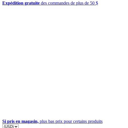
Expédition gratuite
des commandes de plus de 50 $
Si pris en magasin,
plus bas prix pour certains produits