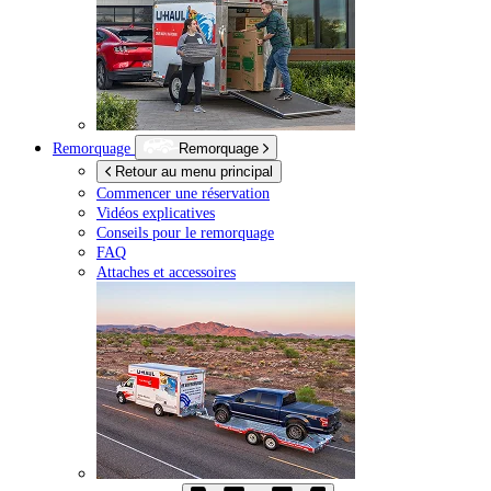
Remorquage
Remorquage
Retour au menu principal
Commencer une réservation
Vidéos explicatives
Conseils pour le remorquage
FAQ
Attaches et accessoires