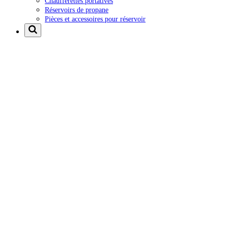
Chaufferettes portatives
Réservoirs de propane
Pièces et accessoires pour réservoir