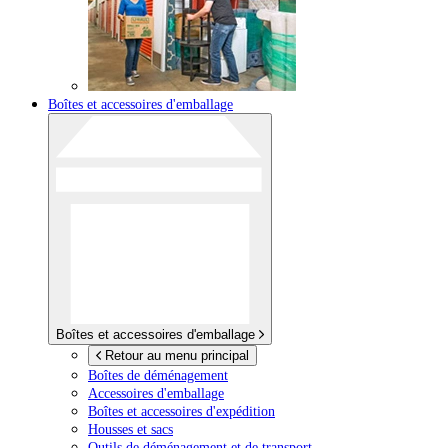
Boîtes et accessoires d'emballage
Boîtes et accessoires d'emballage
Retour au menu principal
Boîtes de déménagement
Accessoires d'emballage
Boîtes et accessoires d'expédition
Housses et sacs
Outils de déménagement et de transport