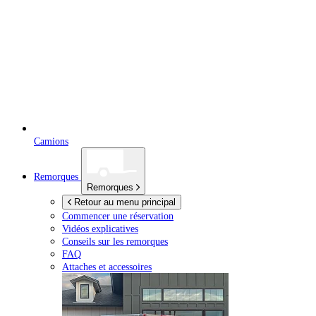
Camions
Remorques
Remorques
Retour au menu principal
Commencer une réservation
Vidéos explicatives
Conseils sur les remorques
FAQ
Attaches et accessoires