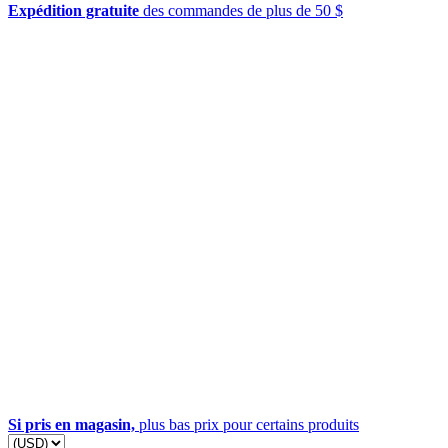
Expédition gratuite
des commandes de plus de 50 $
Si pris en magasin,
plus bas prix pour certains produits