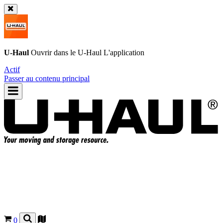
U-Haul
Ouvrir dans le
U-Haul
L'application
Actif
Passer au contenu principal
0