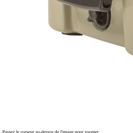
Passez le curseur au-dessus de l'image pour zoomer