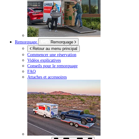
Remorquage
Remorquage
Retour au menu principal
Commencer une réservation
Vidéos explicatives
Conseils pour le remorquage
FAQ
Attaches et accessoires