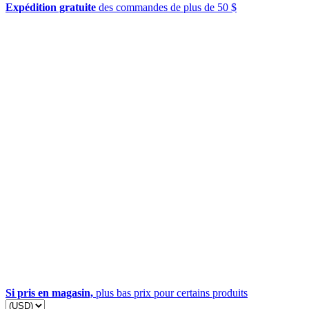
Expédition gratuite
des commandes de plus de 50 $
Si pris en magasin,
plus bas prix pour certains produits