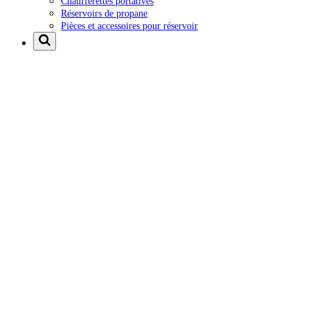
Chaufferettes portatives
Réservoirs de propane
Pièces et accessoires pour réservoir