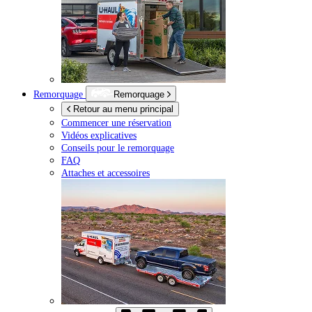
Remorquage
Remorquage
Retour au menu principal
Commencer une réservation
Vidéos explicatives
Conseils pour le remorquage
FAQ
Attaches et accessoires