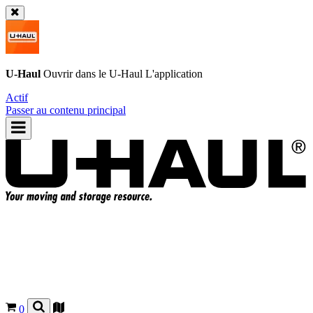
U-Haul
Ouvrir dans le
U-Haul
L'application
Actif
Passer au contenu principal
0