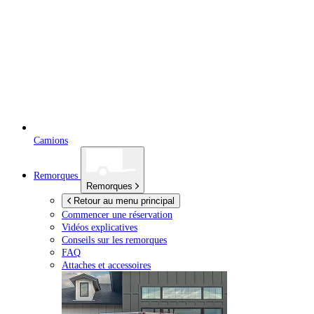
Camions
Remorques
Remorques
Retour au menu principal
Commencer une réservation
Vidéos explicatives
Conseils sur les remorques
FAQ
Attaches et accessoires