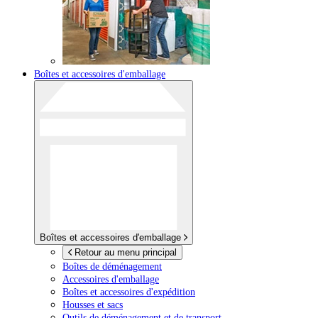
Boîtes et accessoires d'emballage
Boîtes et accessoires d'emballage
Retour au menu principal
Boîtes de déménagement
Accessoires d'emballage
Boîtes et accessoires d'expédition
Housses et sacs
Outils de déménagement et de transport