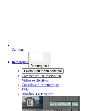
Camions
Remorques
Remorques
Retour au menu principal
Commencer une réservation
Vidéos explicatives
Conseils sur les remorques
FAQ
Attaches et accessoires