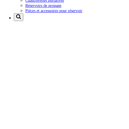
Chaufferettes portatives
Réservoirs de propane
Pièces et accessoires pour réservoir