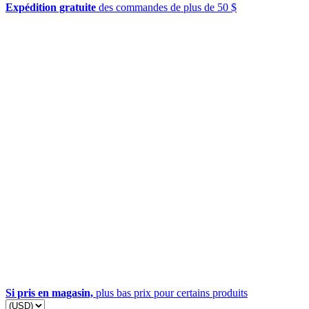
Expédition gratuite
des commandes de plus de 50 $
Si pris en magasin,
plus bas prix pour certains produits