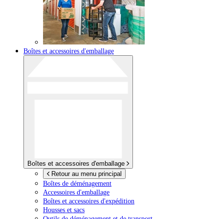
Boîtes et accessoires d'emballage
Boîtes et accessoires d'emballage
Retour au menu principal
Boîtes de déménagement
Accessoires d'emballage
Boîtes et accessoires d'expédition
Housses et sacs
Outils de déménagement et de transport