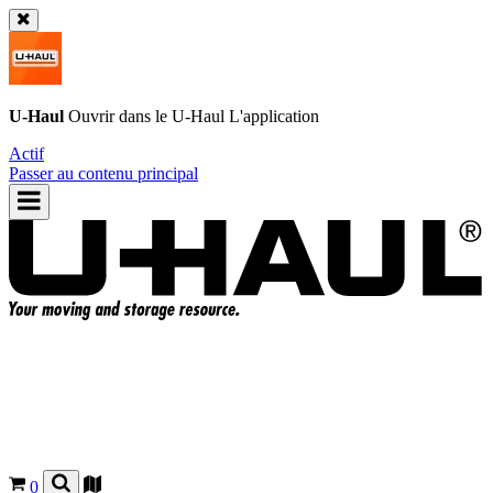
U-Haul
Ouvrir dans le
U-Haul
L'application
Actif
Passer au contenu principal
0