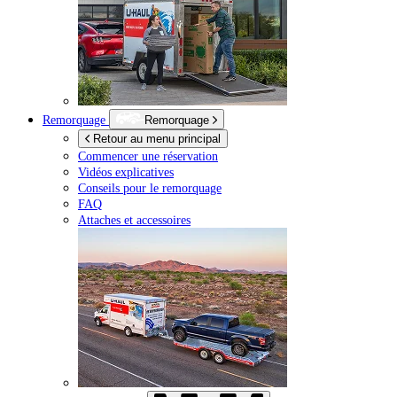
Remorquage
Remorquage
Retour au menu principal
Commencer une réservation
Vidéos explicatives
Conseils pour le remorquage
FAQ
Attaches et accessoires