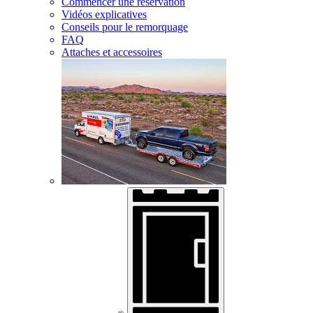
Commencer une réservation
Vidéos explicatives
Conseils pour le remorquage
FAQ
Attaches et accessoires