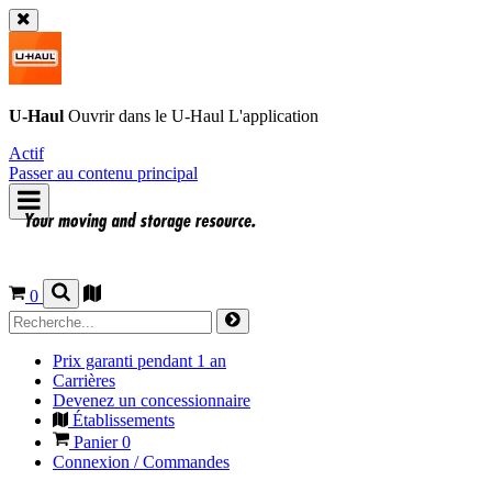
U-Haul
Ouvrir dans le
U-Haul
L'application
Actif
Passer au contenu principal
0
Prix garanti pendant 1 an
Carrières
Devenez un concessionnaire
Établissements
Panier
0
Connexion / Commandes