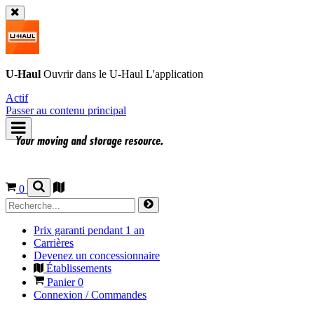
U-Haul
Ouvrir dans le
U-Haul
L'application
Actif
Passer au contenu principal
0
Prix garanti pendant 1 an
Carrières
Devenez un concessionnaire
Établissements
Panier
0
Connexion / Commandes