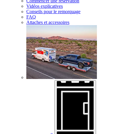
Commencer une réservation
Vidéos explicatives
Conseils pour le remorquage
FAQ
Attaches et accessoires