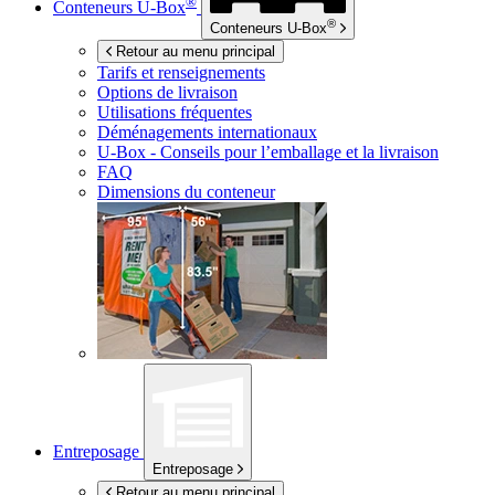
®
Conteneurs
U-Box
®
Conteneurs
U-Box
Retour au menu principal
Tarifs et renseignements
Options de livraison
Utilisations fréquentes
Déménagements internationaux
U-Box -
Conseils pour l’emballage et la livraison
FAQ
Dimensions du conteneur
Entreposage
Entreposage
Retour au menu principal