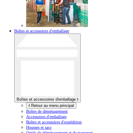
Boîtes et accessoires d'emballage
Boîtes et accessoires d'emballage
Retour au menu principal
Boîtes de déménagement
Accessoires d'emballage
Boîtes et accessoires d'expédition
Housses et sacs
Outils de déménagement et de transport