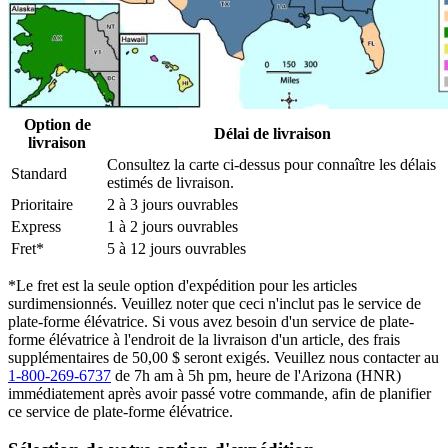
Option de
Délai de livraison
livraison
Consultez la carte ci-dessus pour connaître les délais
Standard
estimés de livraison.
Prioritaire
2 à 3 jours ouvrables
Express
1 à 2 jours ouvrables
Fret*
5 à 12 jours ouvrables
*Le fret est la seule option d'expédition pour les articles
surdimensionnés. Veuillez noter que ceci n'inclut pas le service de
plate-forme élévatrice. Si vous avez besoin d'un service de plate-
forme élévatrice à l'endroit de la livraison d'un article, des frais
supplémentaires de 50,00 $ seront exigés. Veuillez nous contacter au
1-800-269-6737
de 7h am à 5h pm, heure de l'Arizona (HNR)
immédiatement après avoir passé votre commande, afin de planifier
ce service de plate-forme élévatrice.