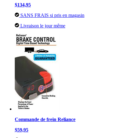
$134,95
SANS FRAIS si pris en magasin
Livraison le jour même
Commande de frein Reliance
$59,95