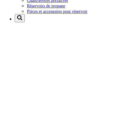
Chaufferettes portatives
Réservoirs de propane
Pièces et accessoires pour réservoir