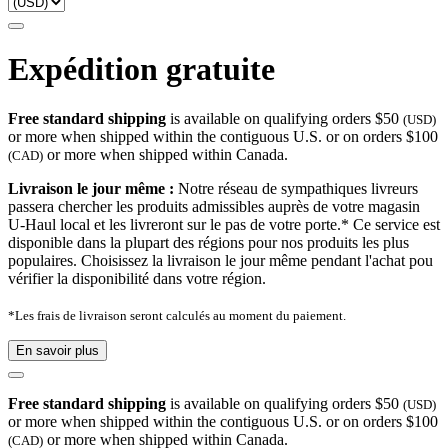
Expédition gratuite
Free standard shipping
is available on qualifying orders $50
(USD)
or more when shipped within the contiguous U.S. or on orders $100
or more when shipped within Canada.
(CAD)
Livraison le jour même :
Notre réseau de sympathiques livreurs
passera chercher les produits admissibles auprès de votre magasin
U-Haul local et les livreront sur le pas de votre porte.* Ce service est
disponible dans la plupart des régions pour nos produits les plus
populaires. Choisissez la livraison le jour même pendant l'achat pou
vérifier la disponibilité dans votre région.
*Les frais de livraison seront calculés au moment du paiement.
En savoir plus
Free standard shipping
is available on qualifying orders $50
(USD)
or more when shipped within the contiguous U.S. or on orders $100
or more when shipped within Canada.
(CAD)