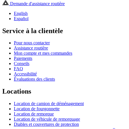
Demande d'assistance routière
English
Español
Service à la clientèle
Pour nous contacter
Assistance routière
Mon compte et mes commandes
Paiements
Conseils
FAQ
Accessibilité
Évaluations des clients
Locations
Location de camion de déménagement
Location de fourgonnette
Location de remorque
Location de véhicule de remorquage
Diables et couvertures de protection