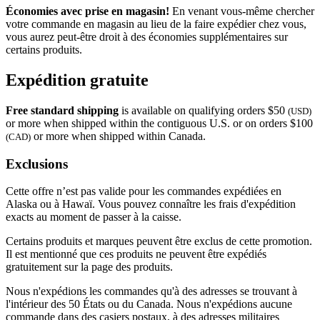
Économies avec prise en magasin!
En venant vous-même chercher
votre commande en magasin au lieu de la faire expédier chez vous,
vous aurez peut-être droit à des économies supplémentaires sur
certains produits.
Expédition gratuite
Free standard shipping
is available on qualifying orders $50
(USD)
or more when shipped within the contiguous U.S. or on orders $100
or more when shipped within Canada.
(CAD)
Exclusions
Cette offre n’est pas valide pour les commandes expédiées en
Alaska ou à Hawaï. Vous pouvez connaître les frais d'expédition
exacts au moment de passer à la caisse.
Certains produits et marques peuvent être exclus de cette promotion.
Il est mentionné que ces produits ne peuvent être expédiés
gratuitement sur la page des produits.
Nous n'expédions les commandes qu'à des adresses se trouvant à
l'intérieur des 50 États ou du Canada. Nous n'expédions aucune
commande dans des casiers postaux, à des adresses militaires