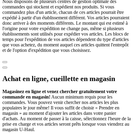
Nous disposons de plusieurs centres de gestion optimale des
commandes qui stockent et expédient nos produits. Si vous
commandez plus d'un article, chacun de ces articles pourrait être
expédié à partir d'un établissement différent. Vos articles pourraient
donc arriver à des moments différents. Le montant qui est estimé à
l'origine pour votre expédition ne change pas, même si plusieurs
établissements sont utilisés pour expédier vos articles. Les blocs de
temps pour l'expédition de vos articles dépendent du type d'articles
que vous achetez, du moment auquel ces articles quittent l'entrepôt
et de l'option d'expédition que vous choisissez.
Achat en ligne, cueillette en magasin
Magasinez en ligne et venez chercher gratuitement votre
commande en magasin!
Aucun minimum requis pour les
commandes. Vous pouvez venir chercher nos articles les plus
populaires le jour même! Il vous suffit de choisir « Prendre en
magasin » au moment d'ajouter les articles dans votre panier
d'achats. Au moment de passer à la caisse, sélectionnez l'heure de la
prise en charge et vos articles seront prêts lorsque vous viendrez au
magasin
U-Haul
.