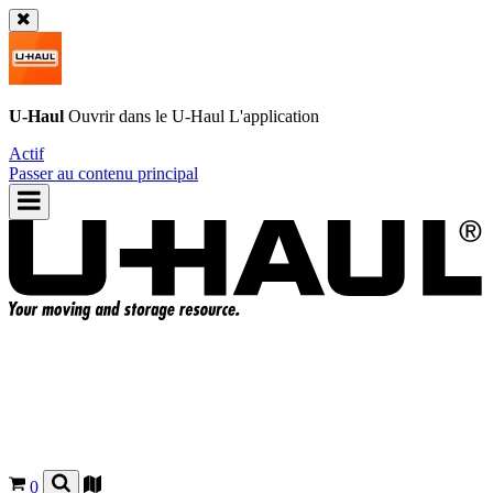
U-Haul
Ouvrir dans le
U-Haul
L'application
Actif
Passer au contenu principal
0