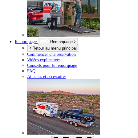
Remorquage
Remorquage
Retour au menu principal
Commencer une réservation
Vidéos explicatives
Conseils pour le remorquage
FAQ
Attaches et accessoires