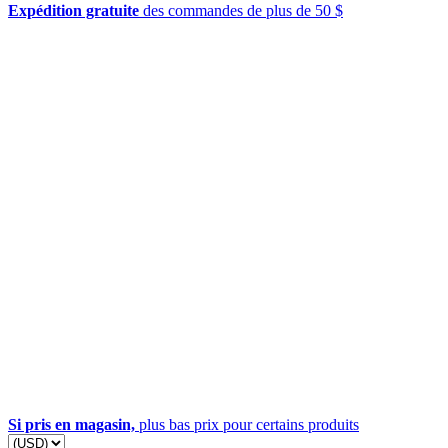
Expédition gratuite
des commandes de plus de 50 $
Si pris en magasin,
plus bas prix pour certains produits