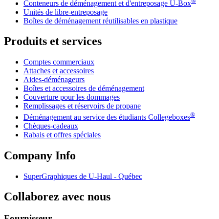
®
Conteneurs de déménagement et d'entreposage
U-Box
Unités de libre-entreposage
Boîtes de déménagement réutilisables en plastique
Produits et services
Comptes commerciaux
Attaches et accessoires
Aides-déménageurs
Boîtes et accessoires de déménagement
Couverture pour les dommages
Remplissages et réservoirs de propane
®
Déménagement au service des étudiants Collegeboxes
Chèques-cadeaux
Rabais et offres spéciales
Company Info
SuperGraphiques de
U-Haul
- Québec
Collaborez avec nous
Fournisseur