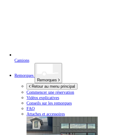
Camions
Remorques
Remorques
Retour au menu principal
Commencer une réservation
Vidéos explicatives
Conseils sur les remorques
FAQ
Attaches et accessoires