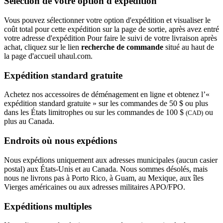
Sélection de votre option d'expédition
Vous pouvez sélectionner votre option d'expédition et visualiser le
coût total pour cette expédition sur la page de sortie, après avez entré
votre adresse d'expédition Pour faire le suivi de votre livraison après
achat, cliquez sur le lien
recherche de commande
situé au haut de
la page d'accueil uhaul.com.
Expédition standard gratuite
Achetez nos accessoires de déménagement en ligne et obtenez l’«
expédition standard gratuite » sur les commandes de 50 $ ou plus
dans les États limitrophes ou sur les commandes de 100 $
ou
(CAD)
plus au Canada.
Endroits où nous expédions
Nous expédions uniquement aux adresses municipales (aucun casier
postal) aux États-Unis et au Canada. Nous sommes désolés, mais
nous ne livrons pas à Porto Rico, à Guam, au Mexique, aux îles
Vierges américaines ou aux adresses militaires APO/FPO.
Expéditions multiples