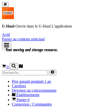
U-Haul
Ouvrir dans le
U-Haul
L'application
Actif
Passer au contenu principal
0
Prix garanti pendant 1 an
Carrières
Devenez un concessionnaire
Établissements
Panier
0
Connexion / Commandes