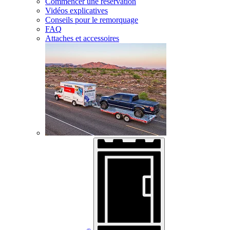
Commencer une réservation
Vidéos explicatives
Conseils pour le remorquage
FAQ
Attaches et accessoires