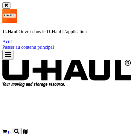
U-Haul
Ouvrir dans le
U-Haul
L'application
Actif
Passer au contenu principal
0