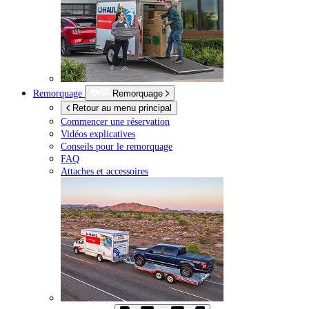
Remorquage
Remorquage
Retour au menu principal
Commencer une réservation
Vidéos explicatives
Conseils pour le remorquage
FAQ
Attaches et accessoires