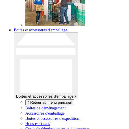
Boîtes et accessoires d'emballage
Boîtes et accessoires d'emballage
Retour au menu principal
Boîtes de déménagement
Accessoires d'emballage
Boîtes et accessoires d'expédition
Housses et sacs
Outils de déménagement et de transport