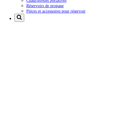
Chaufferettes portatives
Réservoirs de propane
Pièces et accessoires pour réservoir