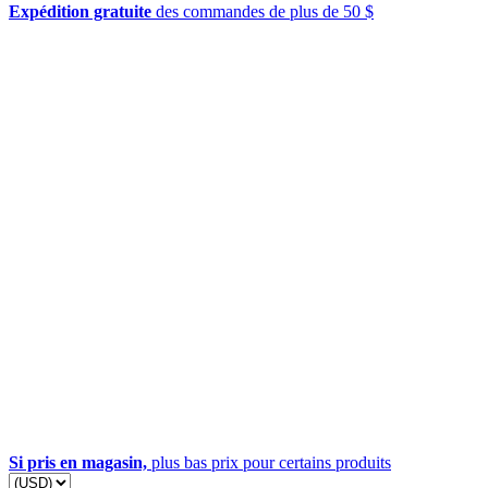
Expédition gratuite
des commandes de plus de 50 $
Si pris en magasin,
plus bas prix pour certains produits