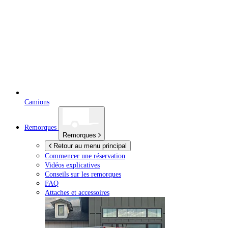
Camions
Remorques
Remorques
Retour au menu principal
Commencer une réservation
Vidéos explicatives
Conseils sur les remorques
FAQ
Attaches et accessoires