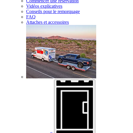
Commencer une réservation
Vidéos explicatives
Conseils pour le remorquage
FAQ
Attaches et accessoires