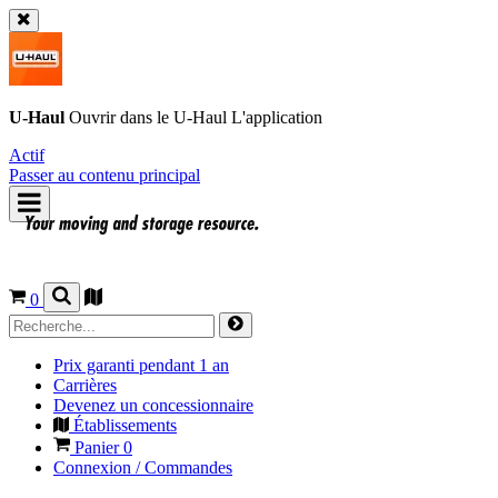
U-Haul
Ouvrir dans le
U-Haul
L'application
Actif
Passer au contenu principal
0
Prix garanti pendant 1 an
Carrières
Devenez un concessionnaire
Établissements
Panier
0
Connexion / Commandes