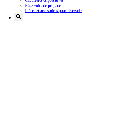
Chaufferettes portatives
Réservoirs de propane
Pièces et accessoires pour réservoir