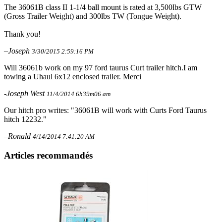
The 36061B class II 1-1/4 ball mount is rated at 3,500lbs GTW
(Gross Trailer Weight) and 300lbs TW (Tongue Weight).
Thank you!
–Joseph
3/30/2015 2:59:16 PM
Will 36061b work on my 97 ford taurus Curt trailer hitch.I am
towing a Uhaul 6x12 enclosed trailer. Merci
-Joseph West
11/4/2014 6h39m06 am
Our hitch pro writes: "36061B will work with Curts Ford Taurus
hitch 12232."
–Ronald
4/14/2014 7:41:20 AM
Articles recommandés