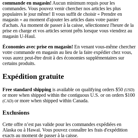
commande en magasin!
Aucun minimum requis pour les
commandes. Vous pouvez venir chercher nos articles les plus
populaires le jour même! Il vous suffit de choisir « Prendre en
magasin » au moment d'ajouter les articles dans votre panier
d'achats. Au moment de passer à la caisse, sélectionnez l'heure de la
prise en charge et vos articles seront prêts lorsque vous viendrez au
magasin
U-Haul
.
Économies avec prise en magasin!
En venant vous-même chercher
votre commande en magasin au lieu de la faire expédier chez vous,
vous aurez peut-être droit à des économies supplémentaires sur
certains produits.
Expédition gratuite
Free standard shipping
is available on qualifying orders $50
(USD)
or more when shipped within the contiguous U.S. or on orders $100
or more when shipped within Canada.
(CAD)
Exclusions
Cette offre n’est pas valide pour les commandes expédiées en
Alaska ou à Hawaï. Vous pouvez connaître les frais d'expédition
exacts au moment de passer à la caisse.