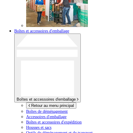
Boîtes et accessoires d'emballage
Boîtes et accessoires d'emballage
Retour au menu principal
Boîtes de déménagement
Accessoires d'emballage
Boîtes et accessoires d'expédition
Housses et sacs
Outils de déménagement et de transport