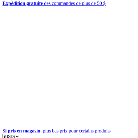
Expédition gratuite
des commandes de plus de 50 $
Si pris en magasin,
plus bas prix pour certains produits