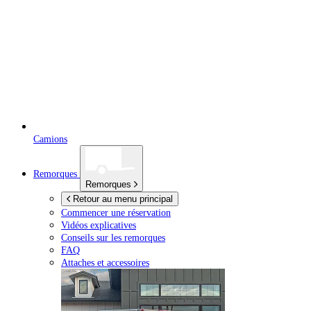
Camions
Remorques
Remorques
Retour au menu principal
Commencer une réservation
Vidéos explicatives
Conseils sur les remorques
FAQ
Attaches et accessoires