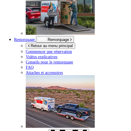
Remorquage
Remorquage
Retour au menu principal
Commencer une réservation
Vidéos explicatives
Conseils pour le remorquage
FAQ
Attaches et accessoires