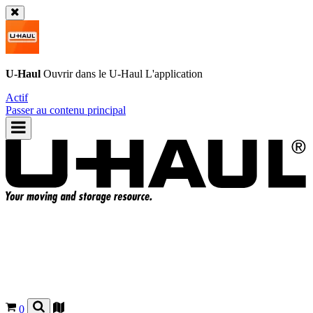
U-Haul
Ouvrir dans le
U-Haul
L'application
Actif
Passer au contenu principal
0