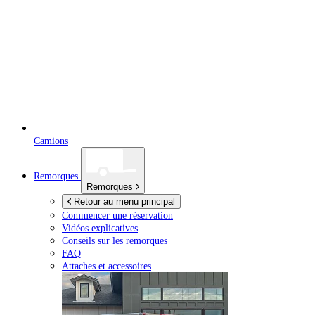
Camions
Remorques
Remorques
Retour au menu principal
Commencer une réservation
Vidéos explicatives
Conseils sur les remorques
FAQ
Attaches et accessoires