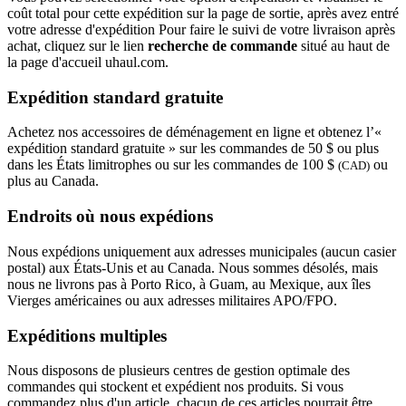
coût total pour cette expédition sur la page de sortie, après avez entré
votre adresse d'expédition Pour faire le suivi de votre livraison après
achat, cliquez sur le lien
recherche de commande
situé au haut de
la page d'accueil uhaul.com.
Expédition standard gratuite
Achetez nos accessoires de déménagement en ligne et obtenez l’«
expédition standard gratuite » sur les commandes de 50 $ ou plus
dans les États limitrophes ou sur les commandes de 100 $
ou
(CAD)
plus au Canada.
Endroits où nous expédions
Nous expédions uniquement aux adresses municipales (aucun casier
postal) aux États-Unis et au Canada. Nous sommes désolés, mais
nous ne livrons pas à Porto Rico, à Guam, au Mexique, aux îles
Vierges américaines ou aux adresses militaires APO/FPO.
Expéditions multiples
Nous disposons de plusieurs centres de gestion optimale des
commandes qui stockent et expédient nos produits. Si vous
commandez plus d'un article, chacun de ces articles pourrait être