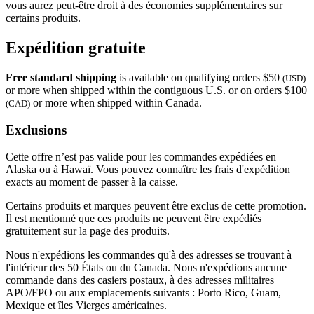
vous aurez peut-être droit à des économies supplémentaires sur
certains produits.
Expédition gratuite
Free standard shipping
is available on qualifying orders $50
(USD)
or more when shipped within the contiguous U.S. or on orders $100
or more when shipped within Canada.
(CAD)
Exclusions
Cette offre n’est pas valide pour les commandes expédiées en
Alaska ou à Hawaï. Vous pouvez connaître les frais d'expédition
exacts au moment de passer à la caisse.
Certains produits et marques peuvent être exclus de cette promotion.
Il est mentionné que ces produits ne peuvent être expédiés
gratuitement sur la page des produits.
Nous n'expédions les commandes qu'à des adresses se trouvant à
l'intérieur des 50 États ou du Canada. Nous n'expédions aucune
commande dans des casiers postaux, à des adresses militaires
APO/FPO ou aux emplacements suivants : Porto Rico, Guam,
Mexique et îles Vierges américaines.