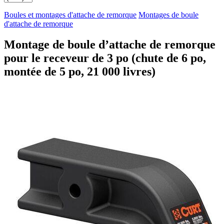
Boules et montages d'attache de remorque
Montages de boule
d'attache de remorque
Montage de boule d’attache de remorque
pour le receveur de 3 po (chute de 6 po,
montée de 5 po, 21 000 livres)