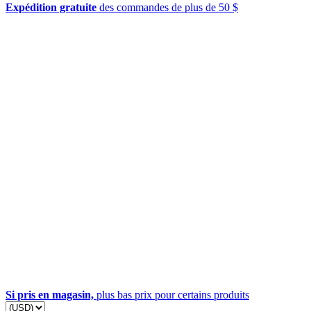
Expédition gratuite
des commandes de plus de 50 $
Si pris en magasin,
plus bas prix pour certains produits