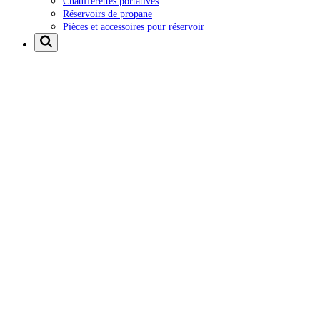
Chaufferettes portatives
Réservoirs de propane
Pièces et accessoires pour réservoir