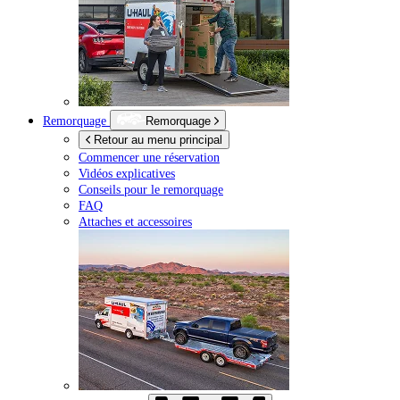
Remorquage
Remorquage
Retour au menu principal
Commencer une réservation
Vidéos explicatives
Conseils pour le remorquage
FAQ
Attaches et accessoires