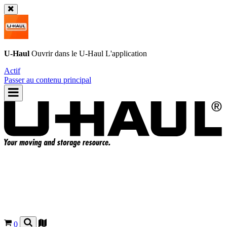
U-Haul
Ouvrir dans le
U-Haul
L'application
Actif
Passer au contenu principal
0