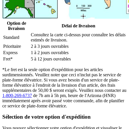
Option de
Délai de livraison
livraison
Consultez la carte ci-dessus pour connaître les délais
Standard
estimés de livraison.
Prioritaire
2 à 3 jours ouvrables
Express
1 à 2 jours ouvrables
Fret*
5 à 12 jours ouvrables
*Le fret est la seule option d'expédition pour les articles
surdimensionnés. Veuillez noter que ceci n'inclut pas le service de
plate-forme élévatrice. Si vous avez besoin d'un service de plate-
forme élévatrice à l'endroit de la livraison d'un article, des frais
supplémentaires de 50,00 $ seront exigés. Veuillez nous contacter au
1-800-269-6737
de 7h am à 5h pm, heure de l'Arizona (HNR)
immédiatement après avoir passé votre commande, afin de planifier
ce service de plate-forme élévatrice.
Sélection de votre option d'expédition
Vous pouvez sélectionner votre option d'expédition et visualiser le