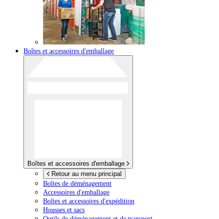
Boîtes et accessoires d'emballage
Boîtes et accessoires d'emballage
Retour au menu principal
Boîtes de déménagement
Accessoires d'emballage
Boîtes et accessoires d'expédition
Housses et sacs
Outils de déménagement et de transport