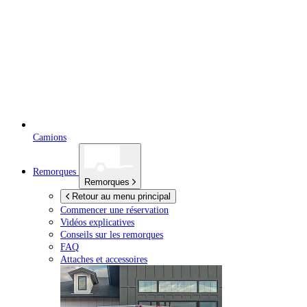
Camions
Remorques
Remorques
Retour au menu principal
Commencer une réservation
Vidéos explicatives
Conseils sur les remorques
FAQ
Attaches et accessoires