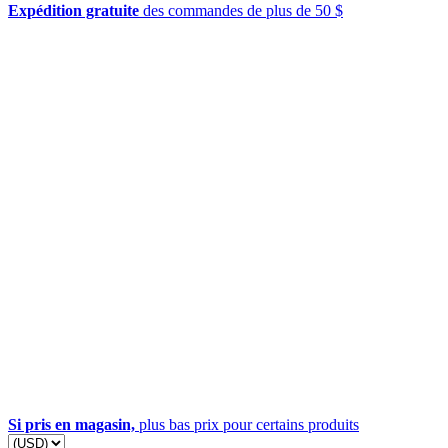
Expédition gratuite
des commandes de plus de 50 $
Si pris en magasin,
plus bas prix pour certains produits