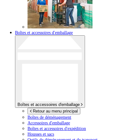
Boîtes et accessoires d'emballage
Boîtes et accessoires d'emballage
Retour au menu principal
Boîtes de déménagement
Accessoires d'emballage
Boîtes et accessoires d'expédition
Housses et sacs
Outils de déménagement et de transport