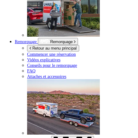
Remorquage
Remorquage
Retour au menu principal
Commencer une réservation
Vidéos explicatives
Conseils pour le remorquage
FAQ
Attaches et accessoires