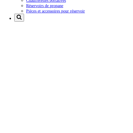
Chaufferettes portatives
Réservoirs de propane
Pièces et accessoires pour réservoir