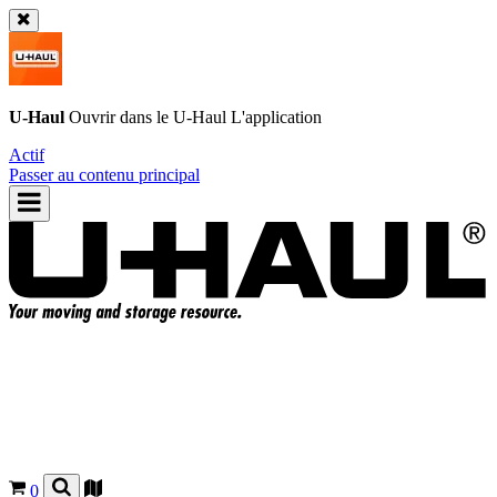
U-Haul
Ouvrir dans le
U-Haul
L'application
Actif
Passer au contenu principal
0