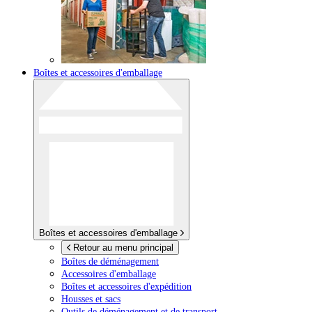
Boîtes et accessoires d'emballage
Boîtes et accessoires d'emballage
Retour au menu principal
Boîtes de déménagement
Accessoires d'emballage
Boîtes et accessoires d'expédition
Housses et sacs
Outils de déménagement et de transport