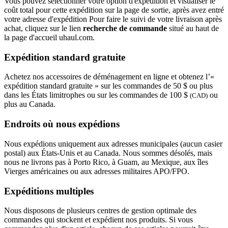
Vous pouvez sélectionner votre option d'expédition et visualiser le
coût total pour cette expédition sur la page de sortie, après avez entré
votre adresse d'expédition Pour faire le suivi de votre livraison après
achat, cliquez sur le lien
recherche de commande
situé au haut de
la page d'accueil uhaul.com.
Expédition standard gratuite
Achetez nos accessoires de déménagement en ligne et obtenez l’«
expédition standard gratuite » sur les commandes de 50 $ ou plus
dans les États limitrophes ou sur les commandes de 100 $
ou
(CAD)
plus au Canada.
Endroits où nous expédions
Nous expédions uniquement aux adresses municipales (aucun casier
postal) aux États-Unis et au Canada. Nous sommes désolés, mais
nous ne livrons pas à Porto Rico, à Guam, au Mexique, aux îles
Vierges américaines ou aux adresses militaires APO/FPO.
Expéditions multiples
Nous disposons de plusieurs centres de gestion optimale des
commandes qui stockent et expédient nos produits. Si vous