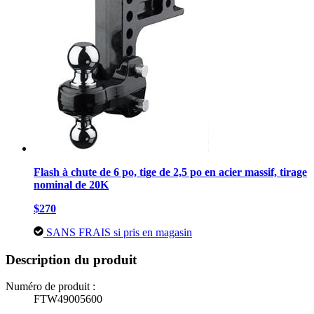
Flash à chute de 6 po, tige de 2,5 po en acier massif, tirage
nominal de 20K
$270
SANS FRAIS si pris en magasin
Description du produit
Numéro de produit :
FTW49005600