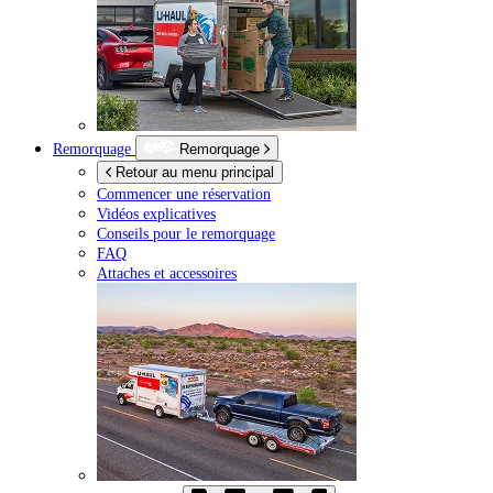
Remorquage
Remorquage
Retour au menu principal
Commencer une réservation
Vidéos explicatives
Conseils pour le remorquage
FAQ
Attaches et accessoires