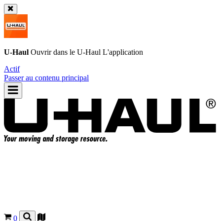
U-Haul
Ouvrir dans le
U-Haul
L'application
Actif
Passer au contenu principal
0