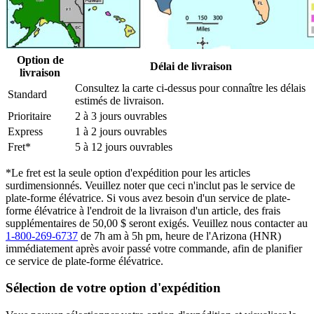
Option de
Délai de livraison
livraison
Consultez la carte ci-dessus pour connaître les délais
Standard
estimés de livraison.
Prioritaire
2 à 3 jours ouvrables
Express
1 à 2 jours ouvrables
Fret*
5 à 12 jours ouvrables
*Le fret est la seule option d'expédition pour les articles
surdimensionnés. Veuillez noter que ceci n'inclut pas le service de
plate-forme élévatrice. Si vous avez besoin d'un service de plate-
forme élévatrice à l'endroit de la livraison d'un article, des frais
supplémentaires de 50,00 $ seront exigés. Veuillez nous contacter au
1-800-269-6737
de 7h am à 5h pm, heure de l'Arizona (HNR)
immédiatement après avoir passé votre commande, afin de planifier
ce service de plate-forme élévatrice.
Sélection de votre option d'expédition