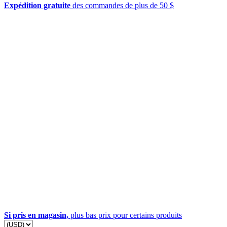
Expédition gratuite
des commandes de plus de 50 $
Si pris en magasin,
plus bas prix pour certains produits