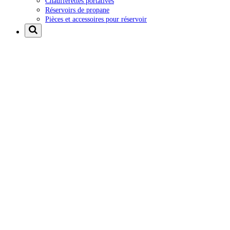
Chaufferettes portatives
Réservoirs de propane
Pièces et accessoires pour réservoir