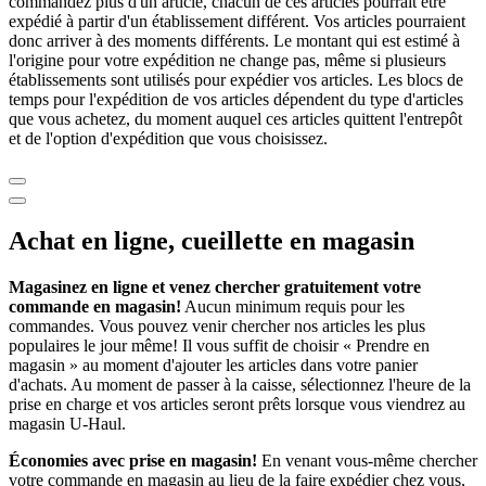
commandez plus d'un article, chacun de ces articles pourrait être
expédié à partir d'un établissement différent. Vos articles pourraient
donc arriver à des moments différents. Le montant qui est estimé à
l'origine pour votre expédition ne change pas, même si plusieurs
établissements sont utilisés pour expédier vos articles. Les blocs de
temps pour l'expédition de vos articles dépendent du type d'articles
que vous achetez, du moment auquel ces articles quittent l'entrepôt
et de l'option d'expédition que vous choisissez.
Achat en ligne, cueillette en magasin
Magasinez en ligne et venez chercher gratuitement votre
commande en magasin!
Aucun minimum requis pour les
commandes. Vous pouvez venir chercher nos articles les plus
populaires le jour même! Il vous suffit de choisir « Prendre en
magasin » au moment d'ajouter les articles dans votre panier
d'achats. Au moment de passer à la caisse, sélectionnez l'heure de la
prise en charge et vos articles seront prêts lorsque vous viendrez au
magasin
U-Haul
.
Économies avec prise en magasin!
En venant vous-même chercher
votre commande en magasin au lieu de la faire expédier chez vous,