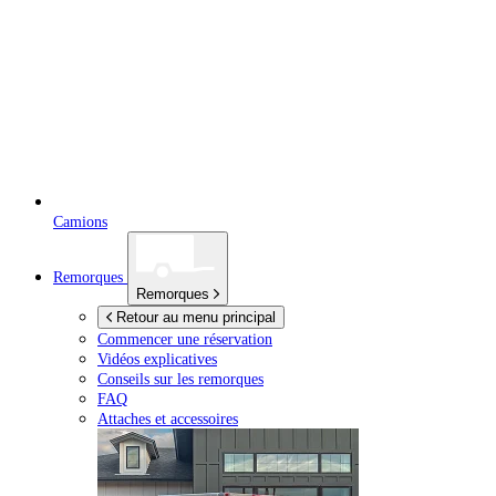
Camions
Remorques
Remorques
Retour au menu principal
Commencer une réservation
Vidéos explicatives
Conseils sur les remorques
FAQ
Attaches et accessoires