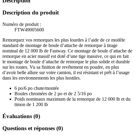
Description
Description du produit
Numéro de produit :
FTW49005600
Remorquez vos remorques les plus lourdes à l’aide de ce modèle
standard de montage de boule d’attache de remorque à tirage
nominal de 12 000 lb de Fastway. Ce montage de boule d’attache de
remorque en acier massif est doté d’une tige massive, ce qui en fait
le montage de boule d’attache de remorque le plus solide et durable
sur les routes. Vu sa finition de revêtement en poudre, en plus
d’avoir belle allure sur votre camion, il est résistant et prêt à l’usage
dans les environnements les plus hostiles.
6 po/6 po chute/montée
Boules chromées de 2 po et de 2 5/16 po
Poids nominaux maximum de la remorque de 12 000 lb et du
timon de 1 200 lb
Évaluations (0)
Questions et réponses (0)