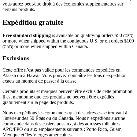
vous aurez peut-être droit à des économies supplémentaires sur
certains produits.
Expédition gratuite
Free standard shipping
is available on qualifying orders $50
(USD)
or more when shipped within the contiguous U.S. or on orders $100
or more when shipped within Canada.
(CAD)
Exclusions
Cette offre n’est pas valide pour les commandes expédiées en
Alaska ou à Hawaï. Vous pouvez connaître les frais d'expédition
exacts au moment de passer à la caisse.
Certains produits et marques peuvent être exclus de cette promotion.
Il est mentionné que ces produits ne peuvent être expédiés
gratuitement sur la page des produits.
Nous n'expédions les commandes qu'à des adresses se trouvant à
l'intérieur des 50 États ou du Canada. Nous n'expédions aucune
commande dans des casiers postaux, à des adresses militaires
APO/FPO ou aux emplacements suivants : Porto Rico, Guam,
Mexique et îles Vierges américaines.