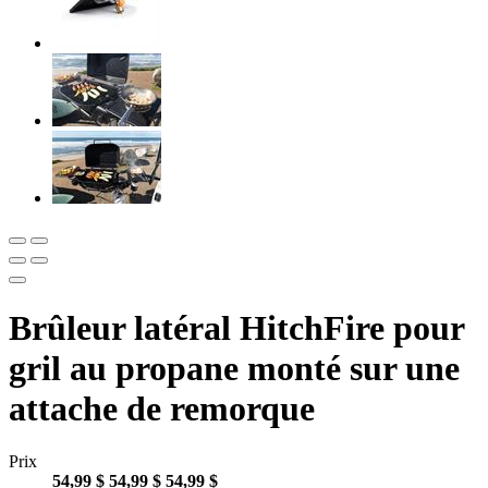
Brûleur latéral HitchFire pour
gril au propane monté sur une
attache de remorque
Prix
54,99 $
54,99 $
54,99 $