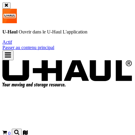
U-Haul
Ouvrir dans le
U-Haul
L'application
Actif
Passer au contenu principal
0