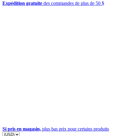
Expédition gratuite
des commandes de plus de 50 $
Si pris en magasin,
plus bas prix pour certains produits