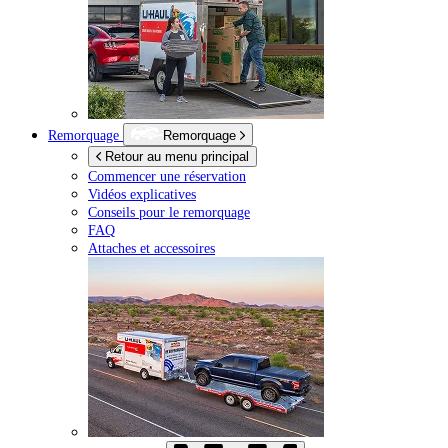
Remorquage
Remorquage
Retour au menu principal
Commencer une réservation
Vidéos explicatives
Conseils pour le remorquage
FAQ
Attaches et accessoires