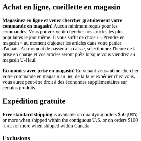
Achat en ligne, cueillette en magasin
Magasinez en ligne et venez chercher gratuitement votre
commande en magasin!
Aucun minimum requis pour les
commandes. Vous pouvez venir chercher nos articles les plus
populaires le jour même! Il vous suffit de choisir « Prendre en
magasin » au moment d'ajouter les articles dans votre panier
d'achats. Au moment de passer à la caisse, sélectionnez l'heure de la
prise en charge et vos articles seront prêts lorsque vous viendrez au
magasin
U-Haul
.
Économies avec prise en magasin!
En venant vous-même chercher
votre commande en magasin au lieu de la faire expédier chez vous,
vous aurez peut-être droit à des économies supplémentaires sur
certains produits.
Expédition gratuite
Free standard shipping
is available on qualifying orders $50
(USD)
or more when shipped within the contiguous U.S. or on orders $100
or more when shipped within Canada.
(CAD)
Exclusions