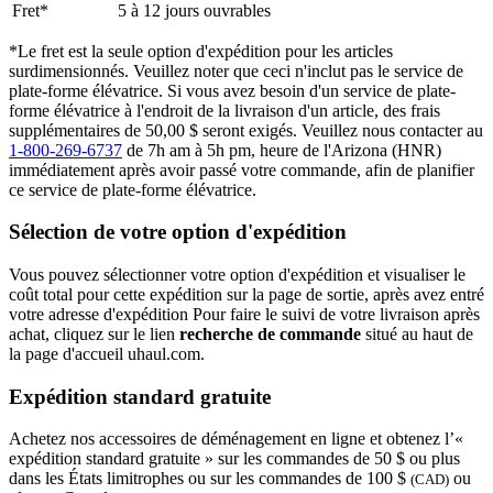
Fret*
5 à 12 jours ouvrables
*Le fret est la seule option d'expédition pour les articles
surdimensionnés. Veuillez noter que ceci n'inclut pas le service de
plate-forme élévatrice. Si vous avez besoin d'un service de plate-
forme élévatrice à l'endroit de la livraison d'un article, des frais
supplémentaires de 50,00 $ seront exigés. Veuillez nous contacter au
1-800-269-6737
de 7h am à 5h pm, heure de l'Arizona (HNR)
immédiatement après avoir passé votre commande, afin de planifier
ce service de plate-forme élévatrice.
Sélection de votre option d'expédition
Vous pouvez sélectionner votre option d'expédition et visualiser le
coût total pour cette expédition sur la page de sortie, après avez entré
votre adresse d'expédition Pour faire le suivi de votre livraison après
achat, cliquez sur le lien
recherche de commande
situé au haut de
la page d'accueil uhaul.com.
Expédition standard gratuite
Achetez nos accessoires de déménagement en ligne et obtenez l’«
expédition standard gratuite » sur les commandes de 50 $ ou plus
dans les États limitrophes ou sur les commandes de 100 $
ou
(CAD)