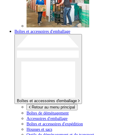
Boîtes et accessoires d'emballage
Boîtes et accessoires d'emballage
Retour au menu principal
Boîtes de déménagement
Accessoires d'emballage
Boîtes et accessoires d'expédition
Housses et sacs
Outils de déménagement et de transport