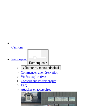
Camions
Remorques
Remorques
Retour au menu principal
Commencer une réservation
Vidéos explicatives
Conseils sur les remorques
FAQ
Attaches et accessoires