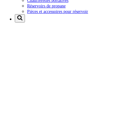
Chaufferettes portatives
Réservoirs de propane
Pièces et accessoires pour réservoir