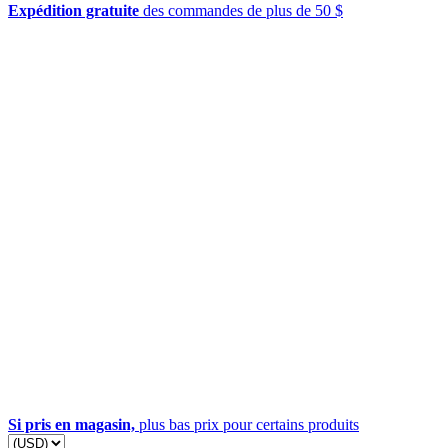
Expédition gratuite
des commandes de plus de 50 $
Si pris en magasin,
plus bas prix pour certains produits