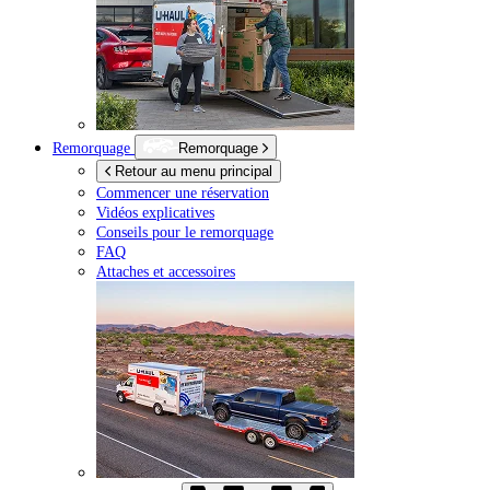
Remorquage
Remorquage
Retour au menu principal
Commencer une réservation
Vidéos explicatives
Conseils pour le remorquage
FAQ
Attaches et accessoires