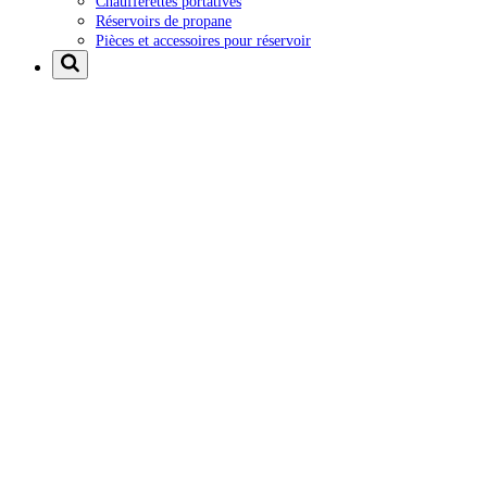
Chaufferettes portatives
Réservoirs de propane
Pièces et accessoires pour réservoir