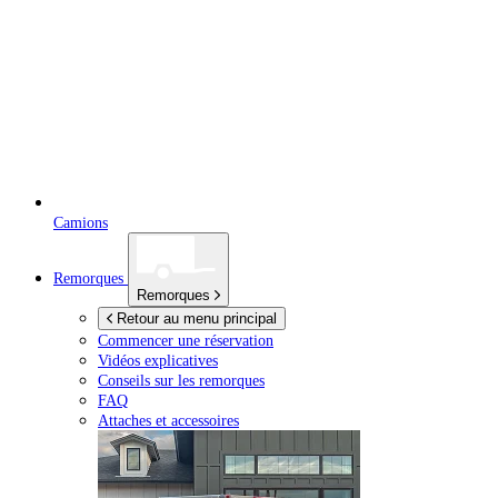
Camions
Remorques
Remorques
Retour au menu principal
Commencer une réservation
Vidéos explicatives
Conseils sur les remorques
FAQ
Attaches et accessoires