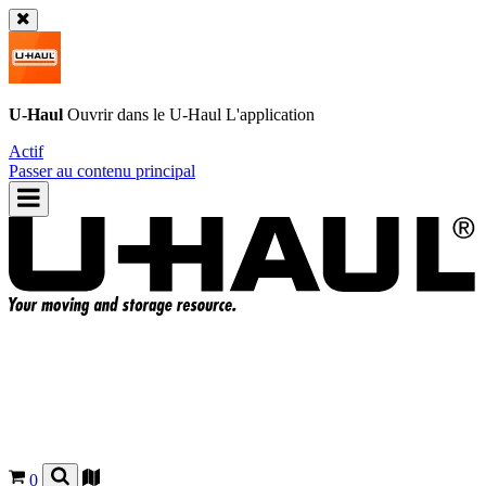
U-Haul
Ouvrir dans le
U-Haul
L'application
Actif
Passer au contenu principal
0