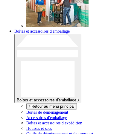
Boîtes et accessoires d'emballage
Boîtes et accessoires d'emballage
Retour au menu principal
Boîtes de déménagement
Accessoires d'emballage
Boîtes et accessoires d'expédition
Housses et sacs
Outils de déménagement et de transport