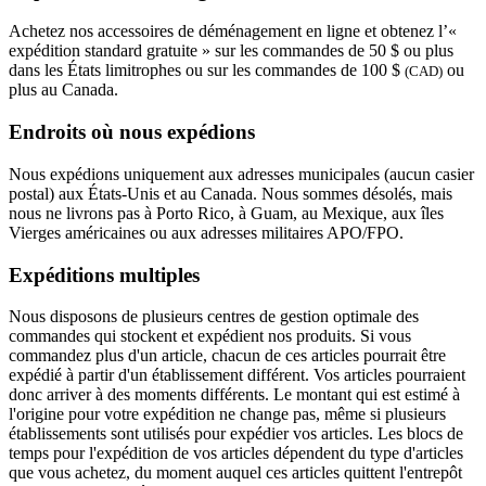
Achetez nos accessoires de déménagement en ligne et obtenez l’«
expédition standard gratuite » sur les commandes de 50 $ ou plus
dans les États limitrophes ou sur les commandes de 100 $
ou
(CAD)
plus au Canada.
Endroits où nous expédions
Nous expédions uniquement aux adresses municipales (aucun casier
postal) aux États-Unis et au Canada. Nous sommes désolés, mais
nous ne livrons pas à Porto Rico, à Guam, au Mexique, aux îles
Vierges américaines ou aux adresses militaires APO/FPO.
Expéditions multiples
Nous disposons de plusieurs centres de gestion optimale des
commandes qui stockent et expédient nos produits. Si vous
commandez plus d'un article, chacun de ces articles pourrait être
expédié à partir d'un établissement différent. Vos articles pourraient
donc arriver à des moments différents. Le montant qui est estimé à
l'origine pour votre expédition ne change pas, même si plusieurs
établissements sont utilisés pour expédier vos articles. Les blocs de
temps pour l'expédition de vos articles dépendent du type d'articles
que vous achetez, du moment auquel ces articles quittent l'entrepôt