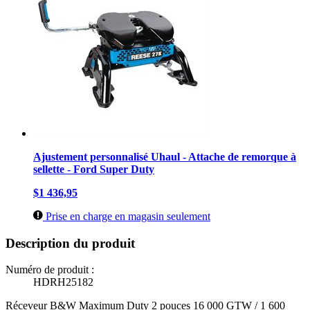
Ajustement personnalisé Uhaul - Attache de remorque à
sellette - Ford Super Duty
$1 436,95
Prise en charge en magasin seulement
Description du produit
Numéro de produit :
HDRH25182
Réceveur B&W Maximum Duty 2 pouces 16 000 GTW / 1 600