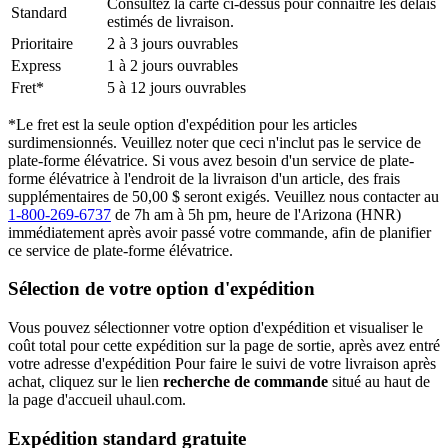
Consultez la carte ci-dessus pour connaître les délais
Standard
estimés de livraison.
Prioritaire
2 à 3 jours ouvrables
Express
1 à 2 jours ouvrables
Fret*
5 à 12 jours ouvrables
*Le fret est la seule option d'expédition pour les articles
surdimensionnés. Veuillez noter que ceci n'inclut pas le service de
plate-forme élévatrice. Si vous avez besoin d'un service de plate-
forme élévatrice à l'endroit de la livraison d'un article, des frais
supplémentaires de 50,00 $ seront exigés. Veuillez nous contacter au
1-800-269-6737
de 7h am à 5h pm, heure de l'Arizona (HNR)
immédiatement après avoir passé votre commande, afin de planifier
ce service de plate-forme élévatrice.
Sélection de votre option d'expédition
Vous pouvez sélectionner votre option d'expédition et visualiser le
coût total pour cette expédition sur la page de sortie, après avez entré
votre adresse d'expédition Pour faire le suivi de votre livraison après
achat, cliquez sur le lien
recherche de commande
situé au haut de
la page d'accueil uhaul.com.
Expédition standard gratuite