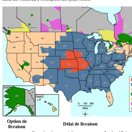
Option de
Délai de livraison
livraison