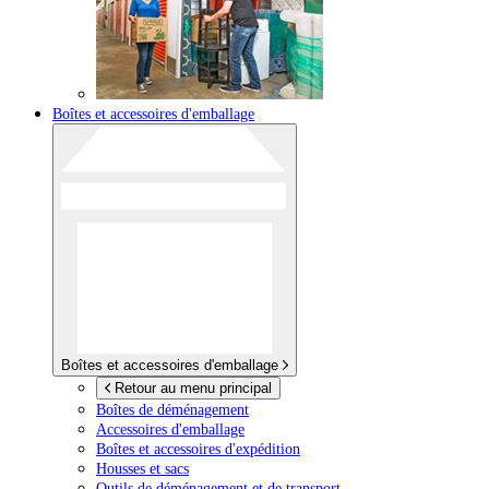
Boîtes et accessoires d'emballage
Boîtes et accessoires d'emballage
Retour au menu principal
Boîtes de déménagement
Accessoires d'emballage
Boîtes et accessoires d'expédition
Housses et sacs
Outils de déménagement et de transport