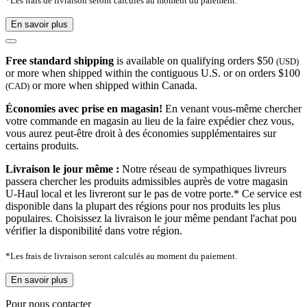
*Les frais de livraison seront calculés au moment du paiement.
En savoir plus
Free standard shipping
is available on qualifying orders $50
(USD)
or more when shipped within the contiguous U.S. or on orders $100
or more when shipped within Canada.
(CAD)
Économies avec prise en magasin!
En venant vous-même chercher
votre commande en magasin au lieu de la faire expédier chez vous,
vous aurez peut-être droit à des économies supplémentaires sur
certains produits.
Livraison le jour même :
Notre réseau de sympathiques livreurs
passera chercher les produits admissibles auprès de votre magasin
U-Haul local et les livreront sur le pas de votre porte.* Ce service est
disponible dans la plupart des régions pour nos produits les plus
populaires. Choisissez la livraison le jour même pendant l'achat pou
vérifier la disponibilité dans votre région.
*Les frais de livraison seront calculés au moment du paiement.
En savoir plus
Pour nous contacter