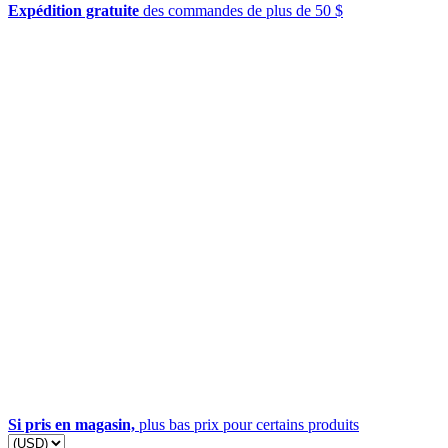
Expédition gratuite
des commandes de plus de 50 $
Si pris en magasin,
plus bas prix pour certains produits