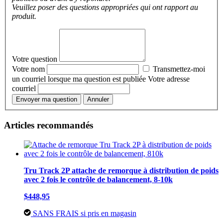
Veuillez poser des questions appropriées qui ont rapport au
produit.
Votre question
Votre nom
Transmettez-moi
un courriel lorsque ma question est publiée
Votre adresse
courriel
Envoyer ma question
Annuler
Articles recommandés
Tru Track 2P attache de remorque à distribution de poids
avec 2 fois le contrôle de balancement, 8-10k
$448,95
SANS FRAIS si pris en magasin