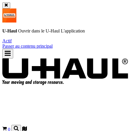
U-Haul
Ouvrir dans le
U-Haul
L'application
Actif
Passer au contenu principal
0