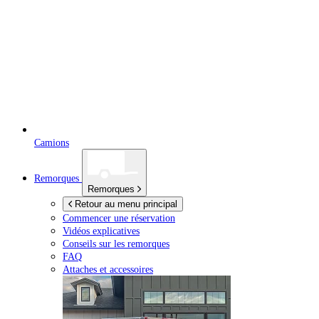
Camions
Remorques
Remorques
Retour au menu principal
Commencer une réservation
Vidéos explicatives
Conseils sur les remorques
FAQ
Attaches et accessoires