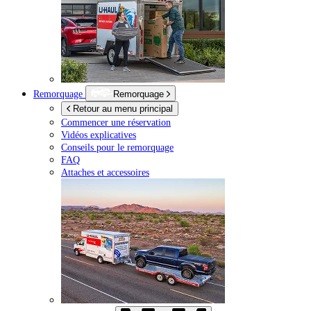
Remorquage
Remorquage
Retour au menu principal
Commencer une réservation
Vidéos explicatives
Conseils pour le remorquage
FAQ
Attaches et accessoires