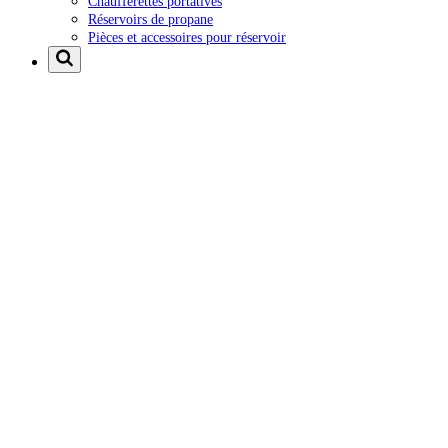
Chaufferettes portatives
Réservoirs de propane
Pièces et accessoires pour réservoir