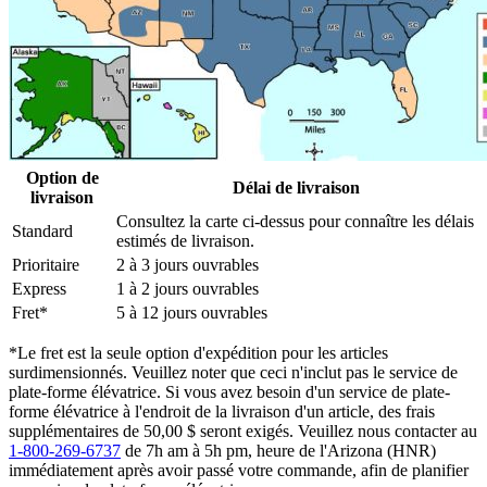
Option de
Délai de livraison
livraison
Consultez la carte ci-dessus pour connaître les délais
Standard
estimés de livraison.
Prioritaire
2 à 3 jours ouvrables
Express
1 à 2 jours ouvrables
Fret*
5 à 12 jours ouvrables
*Le fret est la seule option d'expédition pour les articles
surdimensionnés. Veuillez noter que ceci n'inclut pas le service de
plate-forme élévatrice. Si vous avez besoin d'un service de plate-
forme élévatrice à l'endroit de la livraison d'un article, des frais
supplémentaires de 50,00 $ seront exigés. Veuillez nous contacter au
1-800-269-6737
de 7h am à 5h pm, heure de l'Arizona (HNR)
immédiatement après avoir passé votre commande, afin de planifier