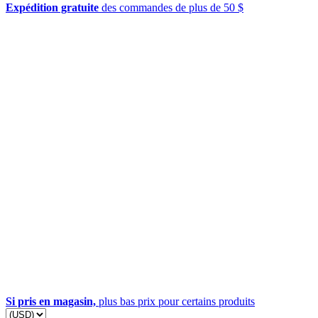
Expédition gratuite
des commandes de plus de 50 $
Si pris en magasin,
plus bas prix pour certains produits