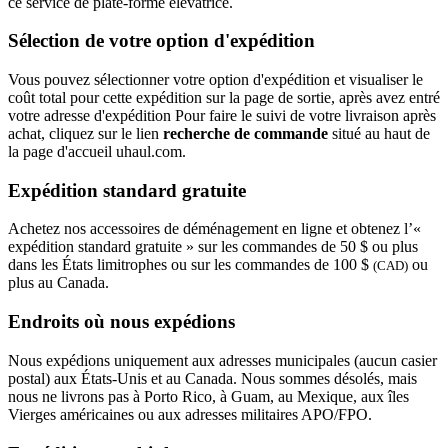
ce service de plate-forme élévatrice.
Sélection de votre option d'expédition
Vous pouvez sélectionner votre option d'expédition et visualiser le
coût total pour cette expédition sur la page de sortie, après avez entré
votre adresse d'expédition Pour faire le suivi de votre livraison après
achat, cliquez sur le lien
recherche de commande
situé au haut de
la page d'accueil uhaul.com.
Expédition standard gratuite
Achetez nos accessoires de déménagement en ligne et obtenez l’«
expédition standard gratuite » sur les commandes de 50 $ ou plus
dans les États limitrophes ou sur les commandes de 100 $
ou
(CAD)
plus au Canada.
Endroits où nous expédions
Nous expédions uniquement aux adresses municipales (aucun casier
postal) aux États-Unis et au Canada. Nous sommes désolés, mais
nous ne livrons pas à Porto Rico, à Guam, au Mexique, aux îles
Vierges américaines ou aux adresses militaires APO/FPO.