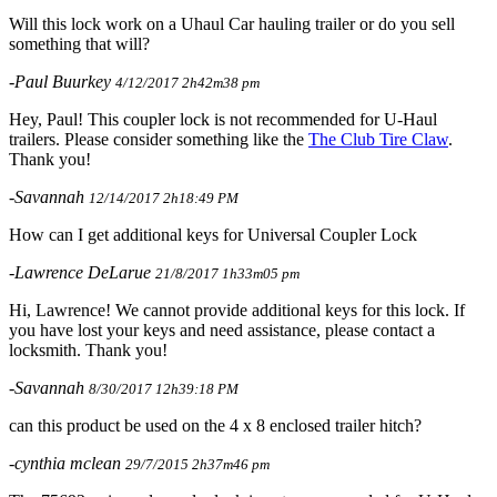
Will this lock work on a Uhaul Car hauling trailer or do you sell
something that will?
-Paul Buurkey
4/12/2017 2h42m38 pm
Hey, Paul! This coupler lock is not recommended for U-Haul
trailers. Please consider something like the
The Club Tire Claw
.
Thank you!
-Savannah
12/14/2017 2h18:49 PM
How can I get additional keys for Universal Coupler Lock
-Lawrence DeLarue
21/8/2017 1h33m05 pm
Hi, Lawrence! We cannot provide additional keys for this lock. If
you have lost your keys and need assistance, please contact a
locksmith. Thank you!
-Savannah
8/30/2017 12h39:18 PM
can this product be used on the 4 x 8 enclosed trailer hitch?
-cynthia mclean
29/7/2015 2h37m46 pm