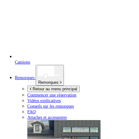
Camions
Remorques
Remorques
Retour au menu principal
Commencer une réservation
Vidéos explicatives
Conseils sur les remorques
FAQ
Attaches et accessoires