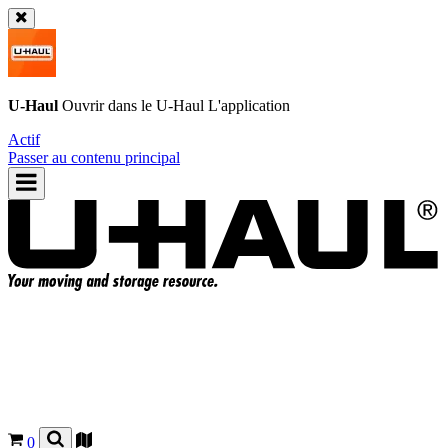
U-Haul
Ouvrir dans le
U-Haul
L'application
Actif
Passer au contenu principal
0