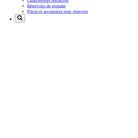
Chaufferettes portatives
Réservoirs de propane
Pièces et accessoires pour réservoir