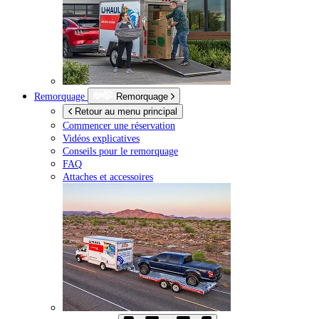
Remorquage
Remorquage
Retour au menu principal
Commencer une réservation
Vidéos explicatives
Conseils pour le remorquage
FAQ
Attaches et accessoires