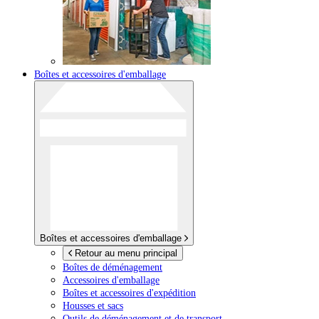
Boîtes et accessoires d'emballage
Boîtes et accessoires d'emballage
Retour au menu principal
Boîtes de déménagement
Accessoires d'emballage
Boîtes et accessoires d'expédition
Housses et sacs
Outils de déménagement et de transport