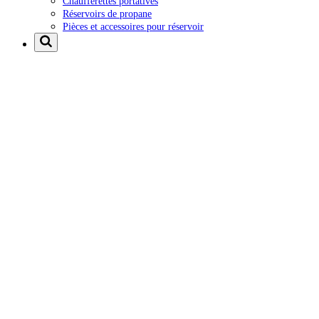
Chaufferettes portatives
Réservoirs de propane
Pièces et accessoires pour réservoir