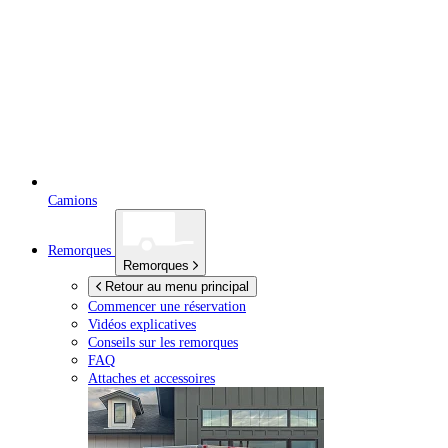
Camions
Remorques
Remorques
Retour au menu principal
Commencer une réservation
Vidéos explicatives
Conseils sur les remorques
FAQ
Attaches et accessoires