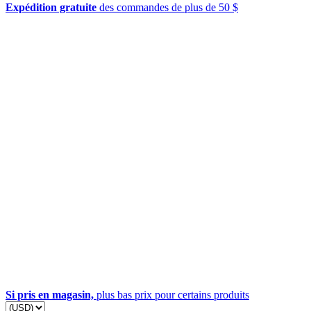
Expédition gratuite
des commandes de plus de 50 $
Si pris en magasin,
plus bas prix pour certains produits