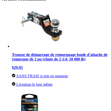
Trousse de démarrage de remorquage boule d’attache de
remorque de 2 po (chute de 2-1/4, 10 000 lb)
$29,95
SANS FRAIS si pris en magasin
Livraison le jour même