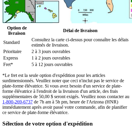
Option de
Délai de livraison
livraison
Consultez la carte ci-dessus pour connaître les délais
Standard
estimés de livraison.
Prioritaire
2 à 3 jours ouvrables
Express
1 à 2 jours ouvrables
Fret*
5 à 12 jours ouvrables
*Le fret est la seule option d'expédition pour les articles
surdimensionnés. Veuillez noter que ceci n'inclut pas le service de
plate-forme élévatrice. Si vous avez besoin d'un service de plate-
forme élévatrice à l'endroit de la livraison d'un article, des frais
supplémentaires de 50,00 $ seront exigés. Veuillez nous contacter au
1-800-269-6737
de 7h am à 5h pm, heure de l'Arizona (HNR)
immédiatement après avoir passé votre commande, afin de planifier
ce service de plate-forme élévatrice.
Sélection de votre option d'expédition