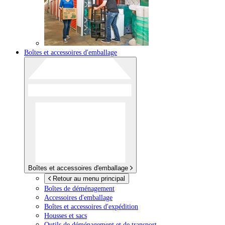
Boîtes et accessoires d'emballage
Boîtes et accessoires d'emballage
Retour au menu principal
Boîtes de déménagement
Accessoires d'emballage
Boîtes et accessoires d'expédition
Housses et sacs
Outils de déménagement et de transport