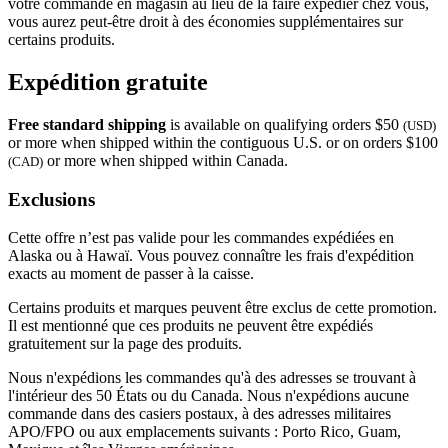
votre commande en magasin au lieu de la faire expédier chez vous,
vous aurez peut-être droit à des économies supplémentaires sur
certains produits.
Expédition gratuite
Free standard shipping
is available on qualifying orders $50
(USD)
or more when shipped within the contiguous U.S. or on orders $100
or more when shipped within Canada.
(CAD)
Exclusions
Cette offre n’est pas valide pour les commandes expédiées en
Alaska ou à Hawaï. Vous pouvez connaître les frais d'expédition
exacts au moment de passer à la caisse.
Certains produits et marques peuvent être exclus de cette promotion.
Il est mentionné que ces produits ne peuvent être expédiés
gratuitement sur la page des produits.
Nous n'expédions les commandes qu'à des adresses se trouvant à
l'intérieur des 50 États ou du Canada. Nous n'expédions aucune
commande dans des casiers postaux, à des adresses militaires
APO/FPO ou aux emplacements suivants : Porto Rico, Guam,