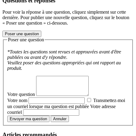
Questions et réponses
Pour voir la réponse à une question, cliquez simplement sur cette
dernière. Pour publier une nouvelle question, cliquez sur le bouton
« Poser une question » ci-dessous.
Poser une question
Poser une question
*Toutes les questions sont revues et approuvées avant d'être
publiées ou avant d'y répondre.
Veuillez poser des questions appropriées qui ont rapport au
produit.
Votre question
Votre nom
Transmettez-moi
un courriel lorsque ma question est publiée
Votre adresse
courriel
Envoyer ma question
Annuler
Articles recommandés