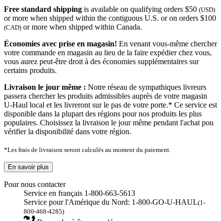
Free standard shipping
is available on qualifying orders $50
(USD)
or more when shipped within the contiguous U.S. or on orders $100
or more when shipped within Canada.
(CAD)
Économies avec prise en magasin!
En venant vous-même chercher
votre commande en magasin au lieu de la faire expédier chez vous,
vous aurez peut-être droit à des économies supplémentaires sur
certains produits.
Livraison le jour même :
Notre réseau de sympathiques livreurs
passera chercher les produits admissibles auprès de votre magasin
U-Haul local et les livreront sur le pas de votre porte.* Ce service est
disponible dans la plupart des régions pour nos produits les plus
populaires. Choisissez la livraison le jour même pendant l'achat pou
vérifier la disponibilité dans votre région.
*Les frais de livraison seront calculés au moment du paiement.
En savoir plus
Pour nous contacter
Service en français 1-800-663-5613
Service pour l'Amérique du Nord: 1-800-GO-U-HAUL
(1-
800-468-4285)