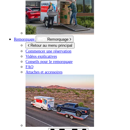
Remorquage
Remorquage
Retour au menu principal
Commencer une réservation
Vidéos explicatives
Conseils pour le remorquage
FAQ
Attaches et accessoires