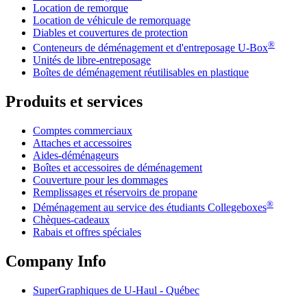
Location de remorque
Location de véhicule de remorquage
Diables et couvertures de protection
®
Conteneurs de déménagement et d'entreposage
U-Box
Unités de libre-entreposage
Boîtes de déménagement réutilisables en plastique
Produits et services
Comptes commerciaux
Attaches et accessoires
Aides-déménageurs
Boîtes et accessoires de déménagement
Couverture pour les dommages
Remplissages et réservoirs de propane
®
Déménagement au service des étudiants Collegeboxes
Chèques-cadeaux
Rabais et offres spéciales
Company Info
SuperGraphiques de
U-Haul
- Québec