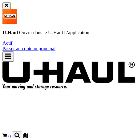
U-Haul
Ouvrir dans le
U-Haul
L'application
Actif
Passer au contenu principal
0