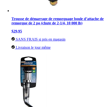
Trousse de démarrage de remorquage boule d’attache de
remorque de 2 po (chute de 2-1/4, 10 000 lb)
$29,95
SANS FRAIS si pris en magasin
Livraison le jour même