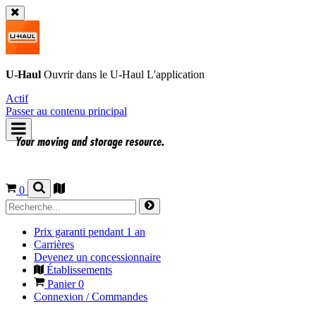
U-Haul
Ouvrir dans le
U-Haul
L'application
Actif
Passer au contenu principal
0
Prix garanti pendant 1 an
Carrières
Devenez un concessionnaire
Établissements
Panier
0
Connexion / Commandes