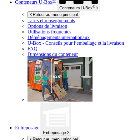
®
Conteneurs
U-Box
®
Conteneurs
U-Box
Retour au menu principal
Tarifs et renseignements
Options de livraison
Utilisations fréquentes
Déménagements internationaux
U-Box -
Conseils pour l’emballage et la livraison
FAQ
Dimensions du conteneur
Entreposage
Entreposage
Retour au menu principal