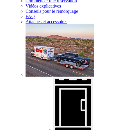
Commencer une réservation
Vidéos explicatives
Conseils pour le remorquage
FAQ
Attaches et accessoires