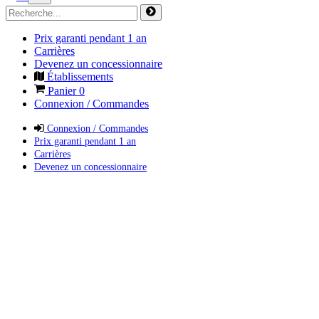
Prix garanti pendant 1 an
Carrières
Devenez un concessionnaire
Établissements
Panier
0
Connexion / Commandes
Connexion / Commandes
Prix garanti pendant 1 an
Carrières
Devenez un concessionnaire