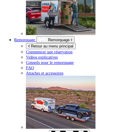
Remorquage
Remorquage
Retour au menu principal
Commencer une réservation
Vidéos explicatives
Conseils pour le remorquage
FAQ
Attaches et accessoires