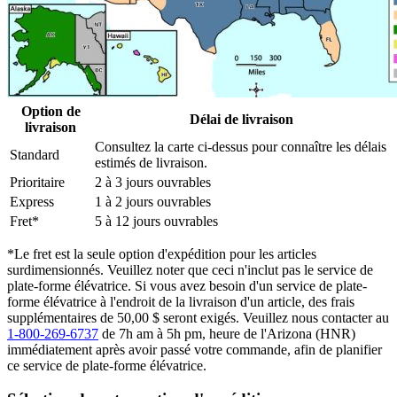
Option de
Délai de livraison
livraison
Consultez la carte ci-dessus pour connaître les délais
Standard
estimés de livraison.
Prioritaire
2 à 3 jours ouvrables
Express
1 à 2 jours ouvrables
Fret*
5 à 12 jours ouvrables
*Le fret est la seule option d'expédition pour les articles
surdimensionnés. Veuillez noter que ceci n'inclut pas le service de
plate-forme élévatrice. Si vous avez besoin d'un service de plate-
forme élévatrice à l'endroit de la livraison d'un article, des frais
supplémentaires de 50,00 $ seront exigés. Veuillez nous contacter au
1-800-269-6737
de 7h am à 5h pm, heure de l'Arizona (HNR)
immédiatement après avoir passé votre commande, afin de planifier
ce service de plate-forme élévatrice.