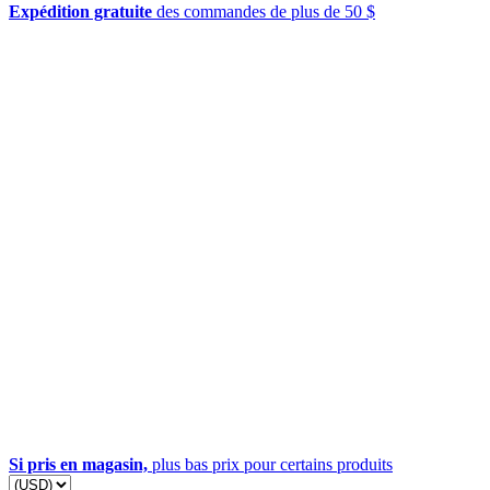
Expédition gratuite
des commandes de plus de 50 $
Si pris en magasin,
plus bas prix pour certains produits