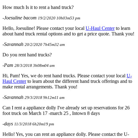
How much Is it to rent a hand truck?
-Joesuline bacom
19/2/2020 10h03m53 pm
Hello, Joesuline! Please contact your local
U-Haul Center
to learn
about hand truck rental options and to get a price quote. Thank you!
-Savannah
20/2/2020 7h45m32 am
Do you rent hand trucks?
-Pam
28/3/2018 3h08m04 am
Hi, Pam! Yes, we do rent hand trucks. Please contact your local
U-
Haul Center
to learn about the different hand truck offerings and to
make rental arrangements. Thank you!
-Savannah
29/3/2018 9h12m11 am
Can I rent a appliance dolly I've already set up reservations for 26
foot truck on March 17 -march 25 , Intown 8 days
-days
11/3/2018 6h20m19 pm
Hello! Yes, you can rent an appliance dolly. Please contact the U-