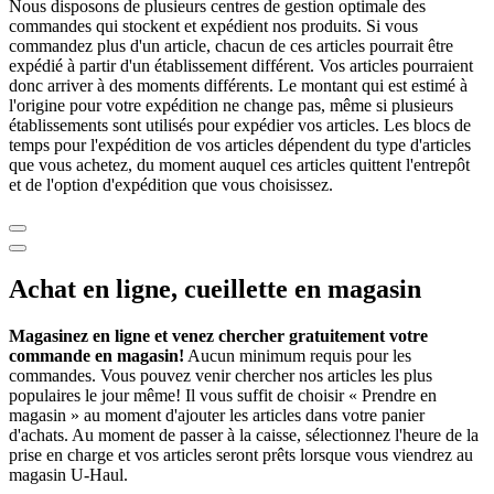
Nous disposons de plusieurs centres de gestion optimale des
commandes qui stockent et expédient nos produits. Si vous
commandez plus d'un article, chacun de ces articles pourrait être
expédié à partir d'un établissement différent. Vos articles pourraient
donc arriver à des moments différents. Le montant qui est estimé à
l'origine pour votre expédition ne change pas, même si plusieurs
établissements sont utilisés pour expédier vos articles. Les blocs de
temps pour l'expédition de vos articles dépendent du type d'articles
que vous achetez, du moment auquel ces articles quittent l'entrepôt
et de l'option d'expédition que vous choisissez.
Achat en ligne, cueillette en magasin
Magasinez en ligne et venez chercher gratuitement votre
commande en magasin!
Aucun minimum requis pour les
commandes. Vous pouvez venir chercher nos articles les plus
populaires le jour même! Il vous suffit de choisir « Prendre en
magasin » au moment d'ajouter les articles dans votre panier
d'achats. Au moment de passer à la caisse, sélectionnez l'heure de la
prise en charge et vos articles seront prêts lorsque vous viendrez au
magasin
U-Haul
.