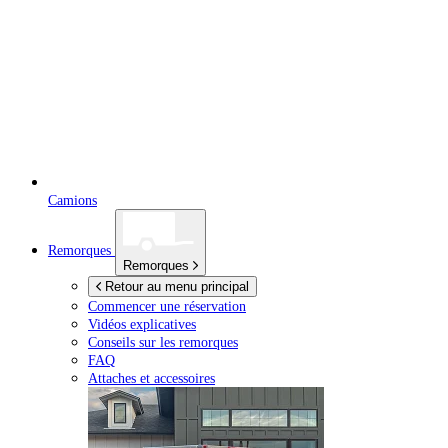
Camions
Remorques
Remorques
Retour au menu principal
Commencer une réservation
Vidéos explicatives
Conseils sur les remorques
FAQ
Attaches et accessoires