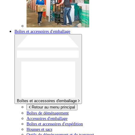
Boîtes et accessoires d'emballage
Boîtes et accessoires d'emballage
Retour au menu principal
Boîtes de déménagement
Accessoires d'emballage
Boîtes et accessoires d'expédition
Housses et sacs
Outils de déménagement et de transport