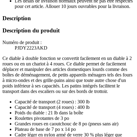
Les délais de livraison normaux peuvent ne pas être respectés
pour cet article. Allouer 10 jours ouvrables pour la livraison.
Description
Description du produit
Numéro de produit :
PJDY2223AKD
Ce diable à double fonction se convertit facilement en un diable à 2
roues ou en un chariot à 4 roues. Ce diable permet de facilement
déplacer et manipuler des articles domestiques lourds comme des
boîtes de déménagement, de petits appareils ménagers tels des fours
à micro-ondes et des grille-pains ainsi que toute autre chose d'un
poids inférieur à ses capacités. Les patins intégrés facilitent le
transport dans des escaliers ou sur des bords de trottoir.
Capacité de transport (2 roues) : 300 lb
Capacité de transport (4 roues) : 400 lb
Poids du diable : 21 lb dans la boîte
Roulettes pivotantes de 3 po
Grandes roues en caoutchouc de 8 po (pneus sans air)
Plateau de base de 7 po x 14 po
Cadre léger en nylon armé de verre 30 % plus léger que