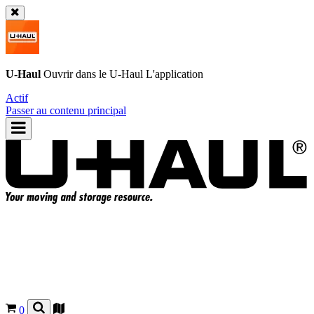
U-Haul
Ouvrir dans le
U-Haul
L'application
Actif
Passer au contenu principal
0