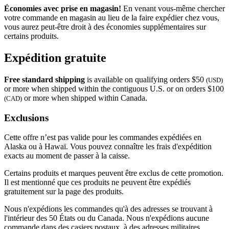
Économies avec prise en magasin!
En venant vous-même chercher
votre commande en magasin au lieu de la faire expédier chez vous,
vous aurez peut-être droit à des économies supplémentaires sur
certains produits.
Expédition gratuite
Free standard shipping
is available on qualifying orders $50
(USD)
or more when shipped within the contiguous U.S. or on orders $100
or more when shipped within Canada.
(CAD)
Exclusions
Cette offre n’est pas valide pour les commandes expédiées en
Alaska ou à Hawaï. Vous pouvez connaître les frais d'expédition
exacts au moment de passer à la caisse.
Certains produits et marques peuvent être exclus de cette promotion.
Il est mentionné que ces produits ne peuvent être expédiés
gratuitement sur la page des produits.
Nous n'expédions les commandes qu'à des adresses se trouvant à
l'intérieur des 50 États ou du Canada. Nous n'expédions aucune
commande dans des casiers postaux, à des adresses militaires