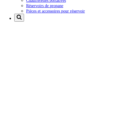
Chaufferettes portatives
Réservoirs de propane
Pièces et accessoires pour réservoir