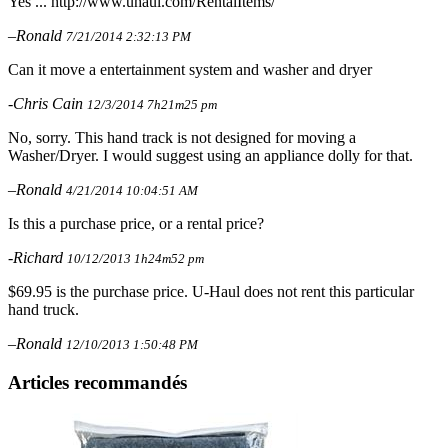
Yes ... http://www.uhaul.com/RentalItems/
–Ronald
7/21/2014 2:32:13 PM
Can it move a entertainment system and washer and dryer
-Chris Cain
12/3/2014 7h21m25 pm
No, sorry. This hand track is not designed for moving a
Washer/Dryer. I would suggest using an appliance dolly for that.
–Ronald
4/21/2014 10:04:51 AM
Is this a purchase price, or a rental price?
-Richard
10/12/2013 1h24m52 pm
$69.95 is the purchase price. U-Haul does not rent this particular
hand truck.
–Ronald
12/10/2013 1:50:48 PM
Articles recommandés