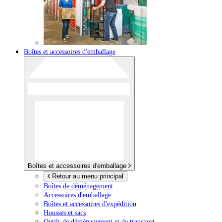
Boîtes et accessoires d'emballage
Boîtes et accessoires d'emballage
Retour au menu principal
Boîtes de déménagement
Accessoires d'emballage
Boîtes et accessoires d'expédition
Housses et sacs
Outils de déménagement et de transport