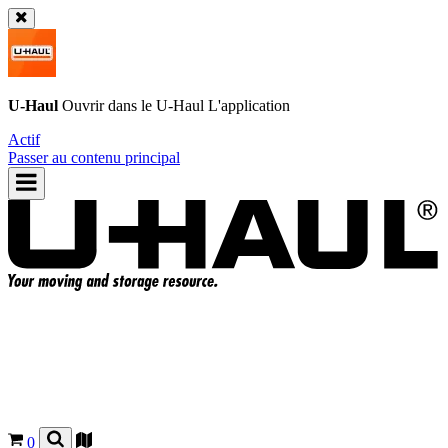
U-Haul
Ouvrir dans le
U-Haul
L'application
Actif
Passer au contenu principal
0