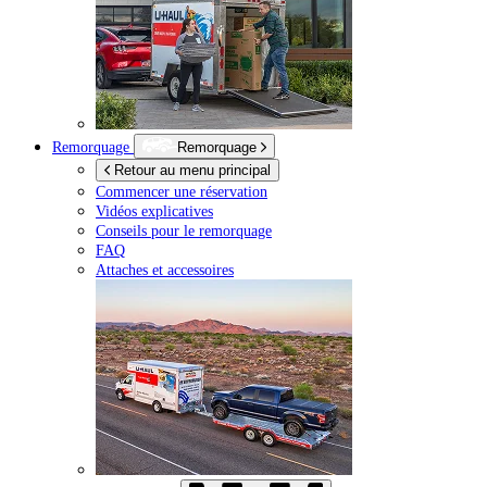
Remorquage
Remorquage
Retour au menu principal
Commencer une réservation
Vidéos explicatives
Conseils pour le remorquage
FAQ
Attaches et accessoires