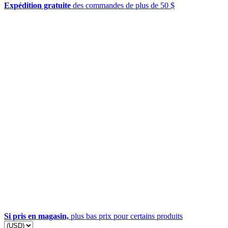
Expédition gratuite
des commandes de plus de 50 $
Si pris en magasin,
plus bas prix pour certains produits