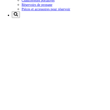
Chaufferettes portatives
Réservoirs de propane
Pièces et accessoires pour réservoir