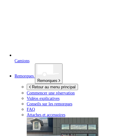
Camions
Remorques
Remorques
Retour au menu principal
Commencer une réservation
Vidéos explicatives
Conseils sur les remorques
FAQ
Attaches et accessoires