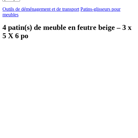
Outils de déménagement et de transport
Patins-glisseurs pour
meubles
4 patin(s) de meuble en feutre beige – 3 x
5 X 6 po